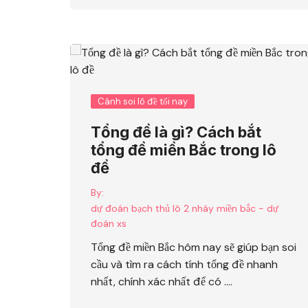
Cánh soi lô đề tối nay
Tổng đề là gì? Cách bắt
tổng đề miền Bắc trong lô
đề
By:
dự đoán bạch thủ lô 2 nháy miền bắc - dự
đoán xs
Tổng đề miền Bắc hôm nay sẽ giúp bạn soi
cầu và tìm ra cách tính tổng đề nhanh
nhất, chính xác nhất để có ….