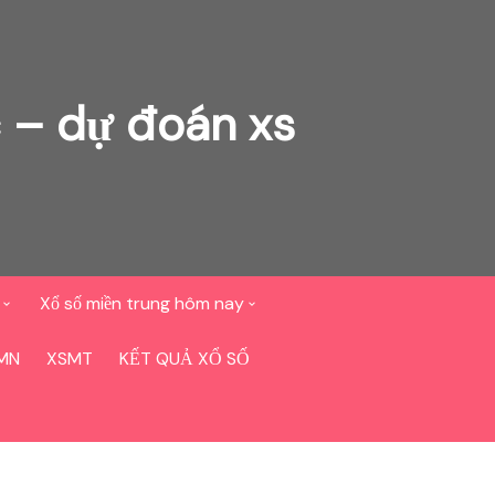
c – dự đoán xs
Xổ số miền trung hôm nay
hủ kép
chốt chính xác bao lô miền
MN
XSMT
KẾT QUẢ XỔ SỐ
trung
hủ
chốt chính xác cặp xíu chủ
miền trung