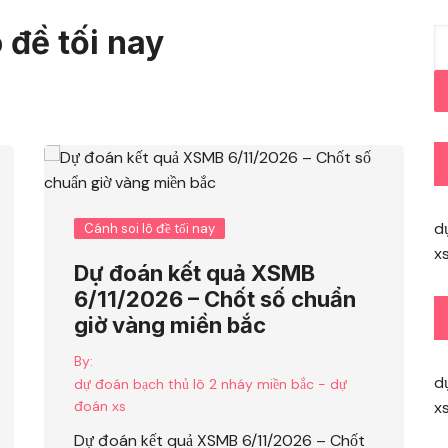
chốt chính xác dàn lô 10 con
chốt chính xác lô song t
Số kết quả miền trung
 đề tối nay
miền bắc
kép miền bắc
Số kết quả miền nam
chốt chính xác đề 4 con miền
chốt chính xác lô song t
bắc
miền bắc
chốt chính xác đề 6 con miền
chốt chính xác víp 3 càn
bắc
bắc
chốt chính xác đề 8 con miền
chốt chính xác xiên 2 lô 
d
Cánh soi lô đề tối nay
bắc
bắc
x
Dự đoán kết quả XSMB
chốt chính xác đề 10 con miền
chốt chính xác xiên 3 lô 
6/11/2026 – Chốt số chuẩn
bắc
bắc
giờ vàng miền bắc
chốt chính xác đề bạch thủ
chốt chính xác xiên 4 lô 
By:
miền bắc
bắc
d
dự đoán bạch thủ lô 2 nháy miền bắc - dự
đoán xs
x
chốt chính xác đề đầu đuôi
Dự đoán kết quả XSMB 6/11/2026 – Chốt