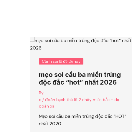
Cánh soi lô đề tối nay
mẹo soi cầu ba miền trúng
độc đắc “hot” nhất 2026
By:
dự đoán bạch thủ lô 2 nháy miền bắc - dự
đoán xs
Mẹo soi cầu ba miền trúng độc đắc “HOT”
nhất 2020