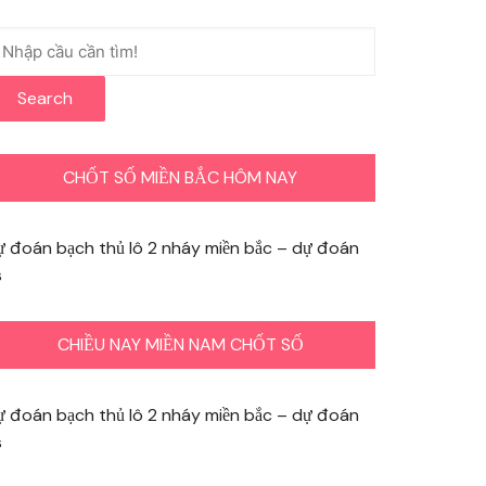
hủ
chốt chính xác đặc biệt miền
trung
hủ
chốt chính xác giải 8 miền
Search
trung
g miền
chốt chính xác lô 3 số miền
CHỐT SỐ MIỀN BẮC HÔM NAY
trung
miền
chốt chính xác sớ đầu đuôi giải
ự đoán bạch thủ lô 2 nháy miền bắc – dự đoán
8 miền trung
s
miền
chốt chính xác sớ đầu đuôi giải
đặc biệt miền trung
CHIỀU NAY MIỀN NAM CHỐT SỐ
miền
chốt chính xác song thủ lô
miền trung
ự đoán bạch thủ lô 2 nháy miền bắc – dự đoán
s
chốt chính xác xíu chủ miền