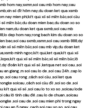
smb hom nay
,
sxmn
,
soi cau mb hom nay
,
cau
smb
,
xin số đề hôm nay
,
du doan ket qua xsmb
om nay mien phi
,
kết quả xổ số miền bắc
,
soi cầu
ổ số miền bắc
,
du doan mien bac
,
du doan xo so
ien nam
,
du doan ket qua sxmb
,
soi cau mb
88
,
lo dep hom nay
,
rong bach kim du doan xo so
ien bac
,
soi cau sxmb
,
xsmn
,
soi cau xsmb 888
,
dự
oán xổ số miền bắc
,
soi cau mb vip
,
du doan ket
ua
,
xsmb minh ngoc
,
kết quả
,
ket qua
,
kết quả xổ
ố
,
kqxs
,
kết quả xổ số miền bắc
,
xổ số miền bắc
,
lô
ề
,
dự đoán kết quả xổ số
,
ketqua net soi cau
,
soi
au an giang
,
m soi cau lo de
,
soi cau 24h
,
cap lo
ep
,
soi cau rong
,
cách soi cầu
,
soi ket qua
hongke soicau
,
cách soi cầu đề
,
soi so de
,
soi
ầu kết quả xổ số
,
soi cau lo to xo so
,
soicau lode
oi câu lô tinh câu đê
,
cau lo de chuan
,
soicau
hongke
,
soi cau de
,
soi cau mien phi trong ngay
oi cau an 5 ngay
,
cach soi cau xo so
,
soi cau