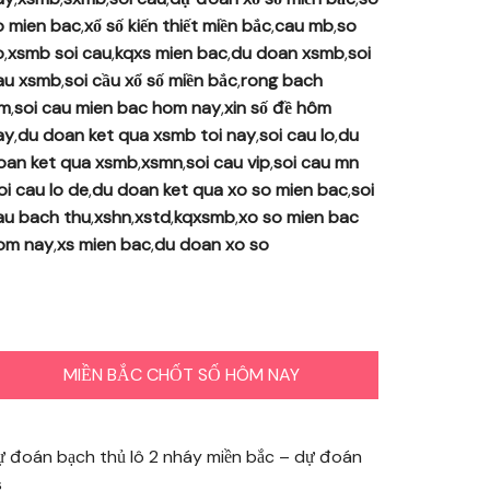
o mien bac
,
xổ số kiến thiết miền bắc
,
cau mb
,
so
o
,
xsmb soi cau
,
kqxs mien bac
,
du doan xsmb
,
soi
au xsmb
,
soi cầu xổ số miền bắc
,
rong bach
im
,
soi cau mien bac hom nay
,
xin số đề hôm
ay
,
du doan ket qua xsmb toi nay
,
soi cau lo
,
du
oan ket qua xsmb
,
xsmn
,
soi cau vip
,
soi cau mn
oi cau lo de
,
du doan ket qua xo so mien bac
,
soi
au bach thu
,
xshn
,
xstd
,
kqxsmb
,
xo so mien bac
om nay
,
xs mien bac
,
du doan xo so
MIỀN BẮC CHỐT SỐ HÔM NAY
ự đoán bạch thủ lô 2 nháy miền bắc – dự đoán
s