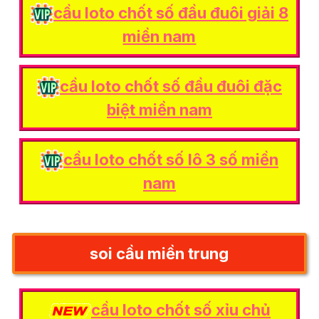
cầu loto chốt số đầu đuôi giải 8
miền nam
cầu loto chốt số đầu đuôi đặc
biệt miền nam
cầu loto chốt số lô 3 số miền
nam
soi cầu miền trung
cầu loto chốt số xỉu chủ