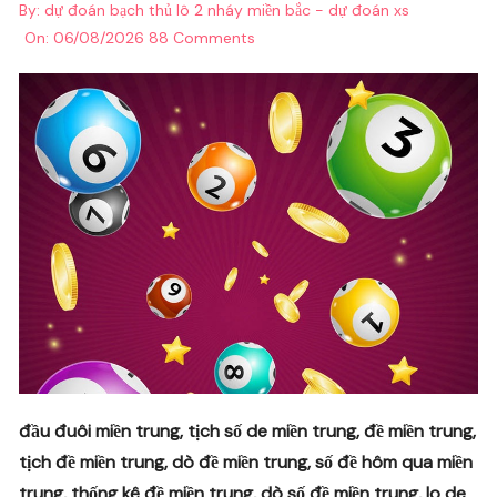
By:
dự đoán bạch thủ lô 2 nháy miền bắc - dự đoán xs
On:
06/08/2026
88 Comments
đầu đuôi miền trung, tịch số de miền trung, đề miền trung,
tịch đề miền trung, dò đề miền trung, số đề hôm qua miền
trung, thống kê đề miền trung, dò số đề miền trung, lo de