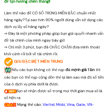
để tận hưởng chiến thắng!!
Làm thế nào để CÓ SỐ TRÚNG MIỀN BẮC chuẩn nhất
hàng ngày?Tại sao hơn 90% người dùng vẫn sử dụng các
dịch vụ lấy số hàng ngày?
⇒ Đây là một phương pháp giúp bạn giải quyết nhanh vấn
đề tài chính của mình ngay bây giờ.
⇒ Chỉ mất 3 phút, bạn đã CHẮC CHẮN đưa mình thoát
khỏi cảnh rối bời về tài chính rồi.
GIẢI ĐẶC BIỆT MIỀN TRUNG
Nếu các bạn không có thẻ nạp
đủ mệnh giá 1 lần
thì
các bạn có thể nạp cộng dồn thẻ lại làm sao mà đủ số tiền
của ô dịch vụ phía dưới là được.
Bạn sẽ nhận được số trong mọi thời gian mua số là
số hiện ra
Mạng thẻ cào:
Viettel, Mobi, Vina, Gate, VN-