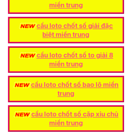
miền trung
cầu loto chốt số giải đặc
biệt miền trung
cầu loto chốt số to giải 8
miền trung
cầu loto chốt số bao lô miền
trung
cầu loto chốt số cặp xỉu chủ
miền trung