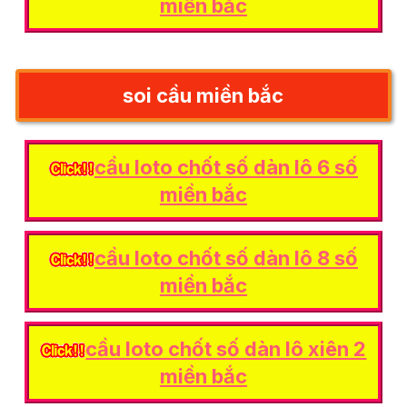
miền bắc
soi cầu miền bắc
cầu loto chốt số dàn lô 6 số
miền bắc
cầu loto chốt số dàn lô 8 số
miền bắc
cầu loto chốt số dàn lô xiên 2
miền bắc