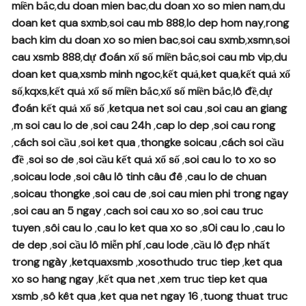
miền bắc
,
du doan mien bac
,
du doan xo so mien nam
,
du
doan ket qua sxmb
,
soi cau mb 888
,
lo dep hom nay
,
rong
bach kim du doan xo so mien bac
,
soi cau sxmb
,
xsmn
,
soi
cau xsmb 888
,
dự đoán xổ số miền bắc
,
soi cau mb vip
,
du
doan ket qua
,
xsmb minh ngoc
,
kết quả
,
ket qua
,
kết quả xổ
số
,
kqxs
,
kết quả xổ số miền bắc
,
xổ số miền bắc
,
lô đề
,
dự
đoán kết quả xổ số
,
ketqua net soi cau
,
soi cau an giang
,
m soi cau lo de
,
soi cau 24h
,
cap lo dep
,
soi cau rong
,
cách soi cầu
,
soi ket qua
,
thongke soicau
,
cách soi cầu
đề
,
soi so de
,
soi cầu kết quả xổ số
,
soi cau lo to xo so
,
soicau lode
,
soi câu lô tinh câu đê
,
cau lo de chuan
,
soicau thongke
,
soi cau de
,
soi cau mien phi trong ngay
,
soi cau an 5 ngay
,
cach soi cau xo so
,
soi cau truc
tuyen
,
sôi cau lo
,
cau lo ket qua xo so
,
s0i cau lo
,
cau lo
de dep
,
soi cầu lô miễn phí
,
cau lode
,
cầu lô đẹp nhất
trong ngày
,
ketquaxsmb
,
xosothudo truc tiep
,
ket qua
xo so hang ngay
,
kết qua net
,
xem truc tiep ket qua
xsmb
,
sô kêt qua
,
ket qua net ngay 16
,
tuong thuat truc