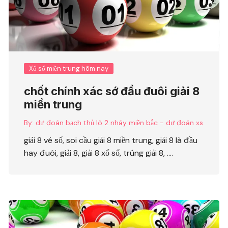
Xổ số miền trung hôm nay
chốt chính xác sớ đầu đuôi giải 8
miền trung
By:
dự đoán bạch thủ lô 2 nháy miền bắc - dự đoán xs
giải 8 vé số, soi cầu giải 8 miền trung, giải 8 là đầu
hay đuôi, giải 8, giải 8 xổ số, trúng giải 8, ….