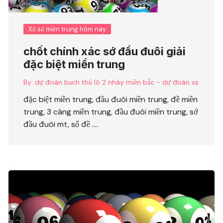
Xổ số miền trung hôm nay
chốt chính xác sớ đầu đuôi giải
đặc biệt miền trung
By:
dự đoán bạch thủ lô 2 nháy miền bắc - dự đoán xs
đặc biệt miền trung, đầu đuôi miền trung, đề miền
trung, 3 càng miền trung, đầu đuôi miền trung, sớ
đầu đuôi mt, số đề ….