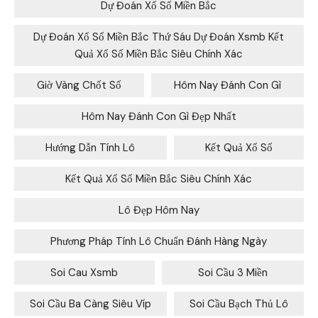
Dự Đoán Xổ Số Miền Bắc
Dự Đoán Xổ Số Miền Bắc Thứ Sáu Dự Đoán Xsmb Kết
Quả Xổ Số Miền Bắc Siêu Chính Xác
Giờ Vàng Chốt Số
Hôm Nay Đánh Con Gì
Hôm Nay Đánh Con Gì Đẹp Nhất
Hướng Dẫn Tính Lô
Kết Quả Xổ Số
Kết Quả Xổ Số Miền Bắc Siêu Chính Xác
Lô Đẹp Hôm Nay
Phương Pháp Tính Lô Chuẩn Đánh Hàng Ngày
Soi Cau Xsmb
Soi Cầu 3 Miền
Soi Cầu Ba Càng Siêu Víp
Soi Cầu Bạch Thủ Lô