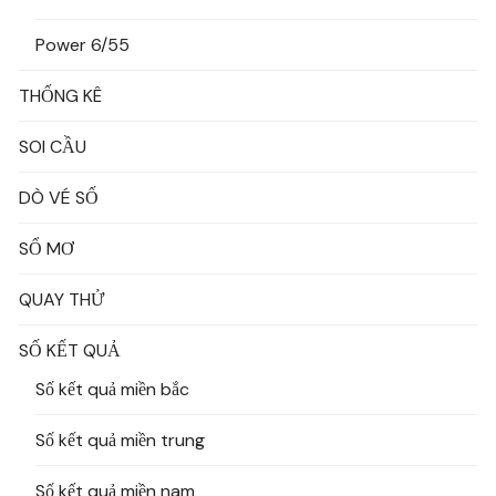
Power 6/55
THỐNG KÊ
SOI CẦU
DÒ VÉ SỐ
SỔ MƠ
QUAY THỬ
SỐ KẾT QUẢ
Số kết quả miền bắc
Số kết quả miền trung
Số kết quả miền nam