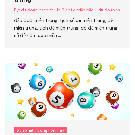
By:
dự đoán bạch thủ lô 2 nháy miền bắc - dự đoán xs
đầu đuôi miền trung, tịch số de miền trung, đề
miền trung, tịch đề miền trung, dò đề miền trung,
số đề hôm qua miền ….
Xổ số miền trung hôm nay