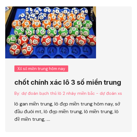
Xổ số miền trung hôm nay
chốt chính xác lô 3 số miền trung
By:
dự đoán bạch thủ lô 2 nháy miền bắc - dự đoán xs
lô gan miền trung, lô đẹp miền trung hôm nay, sớ
đầu đuôi mt, lô đẹp miền trung, lô miền trung, lô
đề miền trung, ….