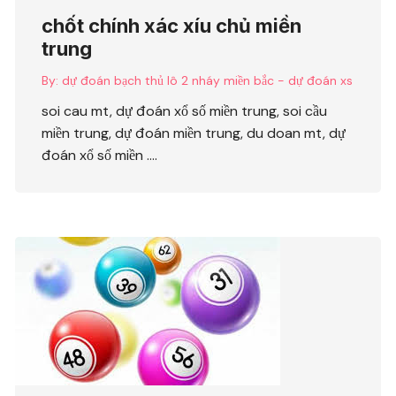
chốt chính xác xíu chủ miền
trung
By:
dự đoán bạch thủ lô 2 nháy miền bắc - dự đoán xs
soi cau mt, dự đoán xổ số miền trung, soi cầu
miền trung, dự đoán miền trung, du doan mt, dự
đoán xổ số miền ….