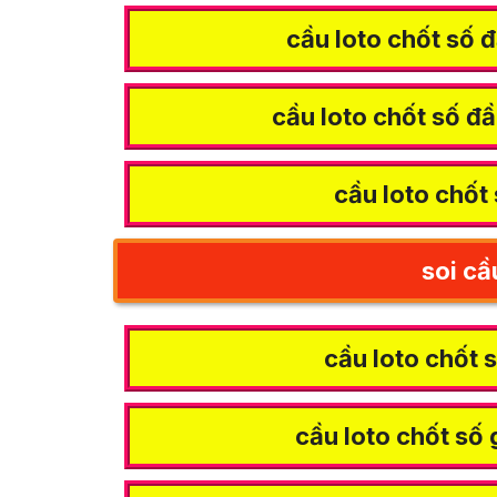
cầu loto chốt số 
cầu loto chốt số đ
cầu loto chốt
soi cầ
cầu loto chốt 
cầu loto chốt số 