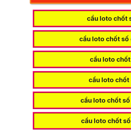
cầu loto chốt
cầu loto chốt số
cầu loto chốt
cầu loto chốt
cầu loto chốt s
cầu loto chốt s