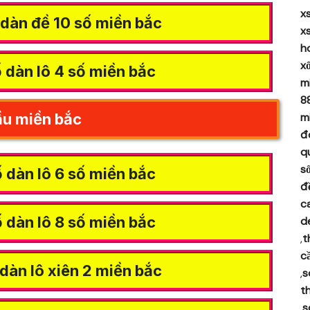
x
 dàn đề 10 số miền bắc
x
h
x
ố dàn lô 4 số miền bắc
m
8
ầu miền bắc
m
đ
q
s
ố dàn lô 6 số miền bắc
đ
c
ố dàn lô 8 số miền bắc
d
,
t
c
 dàn lô xiên 2 miền bắc
,
s
t
,
s