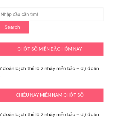
hủ
chốt chính xác đặc biệt miền
trung
hủ
chốt chính xác giải 8 miền
Search
trung
g miền
chốt chính xác lô 3 số miền
CHỐT SỐ MIỀN BẮC HÔM NAY
trung
miền
chốt chính xác sớ đầu đuôi giải
ự đoán bạch thủ lô 2 nháy miền bắc – dự đoán
8 miền trung
s
miền
chốt chính xác sớ đầu đuôi giải
đặc biệt miền trung
CHIỀU NAY MIỀN NAM CHỐT SỐ
miền
chốt chính xác song thủ lô
miền trung
ự đoán bạch thủ lô 2 nháy miền bắc – dự đoán
s
chốt chính xác xíu chủ miền