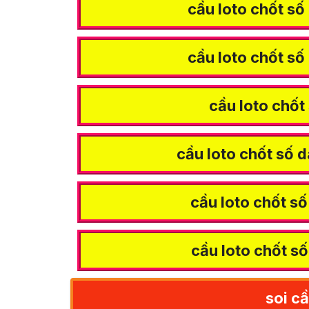
cầu loto chốt số
cầu loto chốt số
cầu loto chốt
cầu loto chốt số 
cầu loto chốt số
cầu loto chốt s
soi c