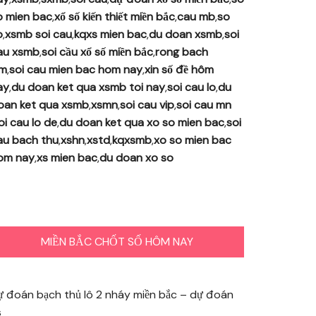
o mien bac
,
xổ số kiến thiết miền bắc
,
cau mb
,
so
o
,
xsmb soi cau
,
kqxs mien bac
,
du doan xsmb
,
soi
au xsmb
,
soi cầu xổ số miền bắc
,
rong bach
im
,
soi cau mien bac hom nay
,
xin số đề hôm
ay
,
du doan ket qua xsmb toi nay
,
soi cau lo
,
du
oan ket qua xsmb
,
xsmn
,
soi cau vip
,
soi cau mn
oi cau lo de
,
du doan ket qua xo so mien bac
,
soi
au bach thu
,
xshn
,
xstd
,
kqxsmb
,
xo so mien bac
om nay
,
xs mien bac
,
du doan xo so
MIỀN BẮC CHỐT SỐ HÔM NAY
ự đoán bạch thủ lô 2 nháy miền bắc – dự đoán
s