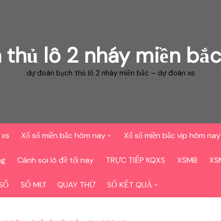
thủ lô 2 nháy miền bắ
dự đoán bạch thủ lô 2 nháy miền bắc – dự đoán xs
 xs
Xổ số miền bắc hôm nay
Xổ số miền bắc vip hôm nay
chốt chính xác độc thủ lô 2
chốt chính xác lô bạch t
ng
Cánh soi lô đề tối nay
TRỰC TIẾP KQXS
XSMB
XS
nháy miền bắc
miền bắc
SỐ
SỔ MƠ
QUAY THỬ
SỐ KẾT QUẢ
chốt chính xác cặp 3 càng víp
chốt chính xác lô bạch t
miền bắc
miền bắc
Số kết quả miền bắc