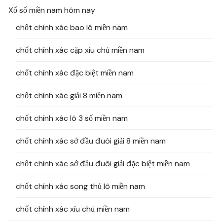
Xổ số miền nam hôm nay
chốt chính xác bao lô miền nam
chốt chính xác cặp xíu chủ miền nam
chốt chính xác đặc biệt miền nam
chốt chính xác giải 8 miền nam
chốt chính xác lô 3 số miền nam
chốt chính xác sớ đầu đuôi giải 8 miền nam
chốt chính xác sớ đầu đuôi giải đặc biệt miền nam
chốt chính xác song thủ lô miền nam
chốt chính xác xíu chủ miền nam