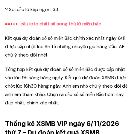
? Soi cầu lô kép ngon: 33
==>>>
cầu loto chốt số song thủ lô miền bắc
Kết quả dự đoán xổ số miền Bắc chính xác nhất ngày 6/11
được cập nhật lúc 9h từ những chuyên gia hàng đầu. AE
chú ý theo dõi nhé!
Tổng hợp kết quả dự đoán xổ số miền Bắc được cập nhật
vào lúc 9h sáng hàng ngày. Kết quả dự đoán XSMB được
chốt lúc 16h30 hàng ngày. Anh em nhớ chú ý theo dõi để
anh em tham khảo. Chọn ra cầu xổ số miền Bắc hôm nay
đẹp nhất, chính xác nhất.
Thống kê XSMB VIP ngày 6/11/2026
thứ 7 – Dự đoán kết quả XSMB