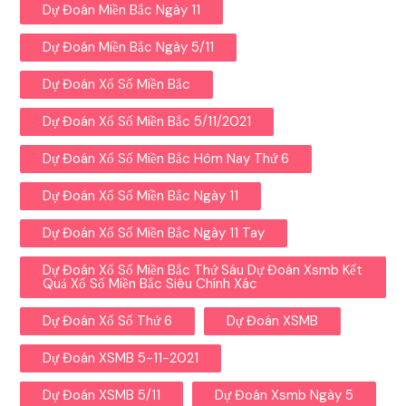
Dự Đoán Miền Bắc Ngày 11
Dự Đoán Miền Bắc Ngày 5/11
Dự Đoán Xổ Số Miền Bắc
Dự Đoán Xổ Số Miền Bắc 5/11/2021
Dự Đoán Xổ Số Miền Bắc Hôm Nay Thứ 6
Dự Đoán Xổ Số Miền Bắc Ngày 11
Dự Đoán Xổ Số Miền Bắc Ngày 11 Tay
Dự Đoán Xổ Số Miền Bắc Thứ Sáu Dự Đoán Xsmb Kết
Quả Xổ Số Miền Bắc Siêu Chính Xác
Dự Đoán Xổ Số Thứ 6
Dự Đoán XSMB
Dự Đoán XSMB 5-11-2021
Dự Đoán XSMB 5/11
Dự Đoán Xsmb Ngày 5