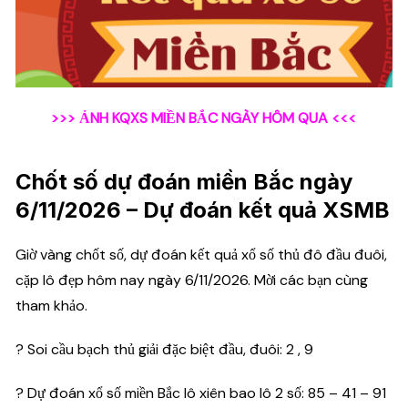
>>> ẢNH KQXS MIỀN BẮC NGÀY HÔM QUA <<<
Chốt số dự đoán miền Bắc ngày
6/11/2026 – Dự đoán kết quả XSMB
Giờ vàng chốt số, dự đoán kết quả xổ số thủ đô đầu đuôi,
cặp lô đẹp hôm nay ngày 6/11/2026. Mời các bạn cùng
tham khảo.
? Soi cầu bạch thủ giải đặc biệt đầu, đuôi: 2 , 9
? Dự đoán xổ số miền Bắc lô xiên bao lô 2 số: 85 – 41 – 91