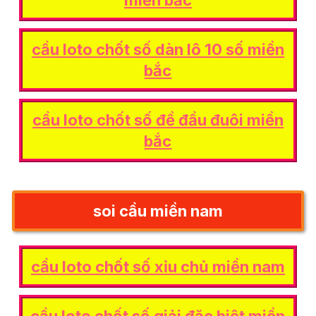
cầu loto chốt số dàn lô 10 số miền
bắc
cầu loto chốt số đề đầu đuôi miền
bắc
soi cầu miền nam
cầu loto chốt số xỉu chủ miền nam
cầu loto chốt số giải đặc biệt miền