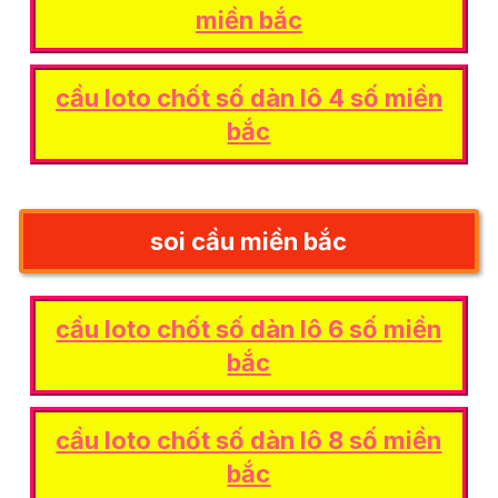
miền bắc
cầu loto chốt số dàn lô 4 số miền
bắc
soi cầu miền bắc
cầu loto chốt số dàn lô 6 số miền
bắc
cầu loto chốt số dàn lô 8 số miền
bắc