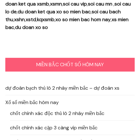
doan ket qua xsmb
,
xsmn
,
soi cau vip
,
soi cau mn
,
soi cau
lo de
,
du doan ket qua xo so mien bac
,
soi cau bach
thu
,
xshn
,
xstd
,
kqxsmb
,
xo so mien bac hom nay
,
xs mien
bac
,
du doan xo so
MIỀN BẮC CHỐT SỐ HÔM NAY
dự đoán bạch thủ lô 2 nháy miền bắc – dự đoán xs
Xổ số miền bắc hôm nay
chốt chính xác độc thủ lô 2 nháy miền bắc
chốt chính xác cặp 3 càng víp miền bắc