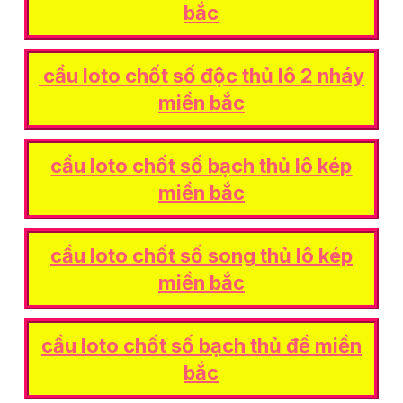
bắc
cầu loto chốt số độc thủ lô 2 nháy
miền bắc
cầu loto chốt số bạch thủ lô kép
miền bắc
cầu loto chốt số song thủ lô kép
miền bắc
cầu loto chốt số bạch thủ đề miền
bắc