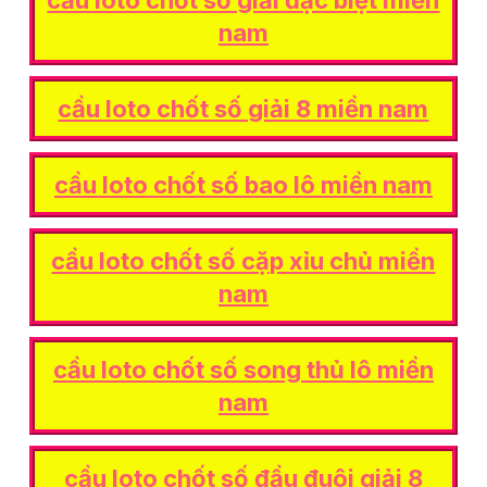
nam
cầu loto chốt số giải 8 miền nam
cầu loto chốt số bao lô miền nam
cầu loto chốt số cặp xỉu chủ miền
nam
cầu loto chốt số song thủ lô miền
nam
cầu loto chốt số đầu đuôi giải 8