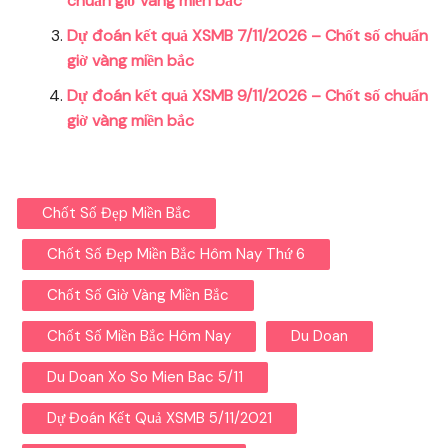
chuẩn giờ vàng miền bắc
Dự đoán kết quả XSMB 7/11/2026 – Chốt số chuẩn
giờ vàng miền bắc
Dự đoán kết quả XSMB 9/11/2026 – Chốt số chuẩn
giờ vàng miền bắc
Chốt Số Đẹp Miền Bắc
Chốt Số Đẹp Miền Bắc Hôm Nay Thứ 6
Chốt Số Giờ Vàng Miền Bắc
Chốt Số Miền Bắc Hôm Nay
Du Doan
Du Doan Xo So Mien Bac 5/11
Dự Đoán Kết Quả XSMB 5/11/2021