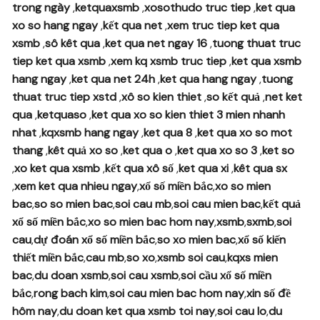
trong ngày
,
ketquaxsmb
,
xosothudo truc tiep
,
ket qua
xo so hang ngay
,
kết qua net
,
xem truc tiep ket qua
xsmb
,
sô kêt qua
,
ket qua net ngay 16
,
tuong thuat truc
tiep ket qua xsmb
,
xem kq xsmb truc tiep
,
ket qua xsmb
hang ngay
,
ket qua net 24h
,
ket qua hang ngay
,
tuong
thuat truc tiep xstd
,
xô so kien thiet
,
so kết quả
,
net ket
qua
,
ketquaso
,
ket qua xo so kien thiet 3 mien nhanh
nhat
,
kqxsmb hang ngay
,
ket qua 8
,
ket qua xo so mot
thang
,
kêt quả xo so
,
ket qua o
,
ket qua xo so 3
,
ket so
,
xo ket qua xsmb
,
kết qua xô số
,
ket qua xi
,
kêt qua sx
,
xem ket qua nhieu ngay
,
xổ số miền bắc
,
xo so mien
bac
,
so so mien bac
,
soi cau mb
,
soi cau mien bac
,
kết quả
xổ số miền bắc
,
xo so mien bac hom nay
,
xsmb
,
sxmb
,
soi
cau
,
dự đoán xổ số miền bắc
,
so xo mien bac
,
xổ số kiến
thiết miền bắc
,
cau mb
,
so xo
,
xsmb soi cau
,
kqxs mien
bac
,
du doan xsmb
,
soi cau xsmb
,
soi cầu xổ số miền
bắc
,
rong bach kim
,
soi cau mien bac hom nay
,
xin số đề
hôm nay
,
du doan ket qua xsmb toi nay
,
soi cau lo
,
du