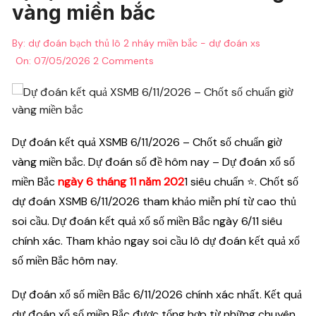
vàng miền bắc
By:
dự đoán bạch thủ lô 2 nháy miền bắc - dự đoán xs
On:
07/05/2026
2 Comments
Dự đoán kết quả XSMB 6/11/2026 – Chốt số chuẩn giờ
vàng miền bắc. Dự đoán số đề hôm nay – Dự đoán xổ số
miền Bắc
ngày 6 tháng 11 năm 202
1 siêu chuẩn ⭐. Chốt số
dự đoán XSMB 6/11/2026 tham khảo miễn phí từ cao thủ
soi cầu. Dự đoán kết quả xổ số miền Bắc ngày 6/11 siêu
chính xác. Tham khảo ngay soi cầu lô dự đoán kết quả xổ
số miền Bắc hôm nay.
Dự đoán xổ số miền Bắc 6/11/2026 chính xác nhất. Kết quả
dự đoán xổ số miền Bắc được tổng hợp từ những chuyên