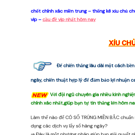
chốt chính xác miền trung – thống kê xỉu chủ ch
vip –
cầu đề vip nhất hôm nay
XÍU CH
Để chiến thắng lâu dài một cách bền
ngày, chiến thuật hợp lý để đảm bảo lợi nhuận c
Với đội ngũ chuyên gia nhiều kinh ngh
chính xác nhất,giúp bạn tự tin thắng lớn hôm na
Làm thế nào để CÓ SỐ TRÚNG MIỀN BẮC chuẩn n
dụng các dịch vụ lấy số hàng ngày?
⇒ Đây là một phương pháp giúp bạn giải quyết n