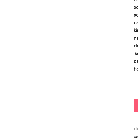
x
x
c
k
n
d
,
s
c
h
d
x