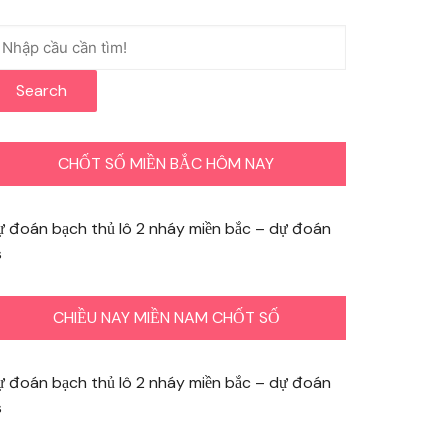
hủ
chốt chính xác đặc biệt miền
trung
hủ
chốt chính xác giải 8 miền
Search
trung
g miền
chốt chính xác lô 3 số miền
CHỐT SỐ MIỀN BẮC HÔM NAY
trung
miền
chốt chính xác sớ đầu đuôi giải
ự đoán bạch thủ lô 2 nháy miền bắc – dự đoán
8 miền trung
s
miền
chốt chính xác sớ đầu đuôi giải
đặc biệt miền trung
CHIỀU NAY MIỀN NAM CHỐT SỐ
miền
chốt chính xác song thủ lô
miền trung
ự đoán bạch thủ lô 2 nháy miền bắc – dự đoán
s
chốt chính xác xíu chủ miền