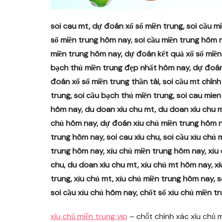
chốt chính xác xíu chủ miền
nam
soi cau mt, dự đoán xổ số miền trung, soi cầu 
số miền trung hôm nay, soi cầu miền trung hôm n
miền trung hôm nay, dự đoán kết quả xổ số miền
bạch thủ miền trung đẹp nhất hôm nay, dự đoán 
đoán xổ số miền trung thần tài, soi cầu mt chín
trung, soi cầu bạch thủ miền trung, soi cau mie
hôm nay, du doan xiu chu mt, du doan xiu chu 
chủ hôm nay, dự đoán xỉu chủ miền trung hôm n
trung hôm nay, soi cau xiu chu, soi cầu xỉu chủ 
trung hôm nay, xỉu chủ miền trung hôm nay, xỉu
chu, du doan xiu chu mt, xỉu chủ mt hôm nay, xiu
trung, xỉu chủ mt, xỉu chủ miền trung hôm nay, s
soi cầu xỉu chủ hôm nay, chốt số xỉu chủ miền tr
xíu chủ miền trung vip
– chốt chính xác xíu chủ m