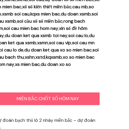
o mien bac
,
xổ số kiến thiết miền bắc
,
cau mb
,
so
o
,
xsmb soi cau
,
kqxs mien bac
,
du doan xsmb
,
soi
au xsmb
,
soi cầu xổ số miền bắc
,
rong bach
im
,
soi cau mien bac hom nay
,
xin số đề hôm
ay
,
du doan ket qua xsmb toi nay
,
soi cau lo
,
du
oan ket qua xsmb
,
xsmn
,
soi cau vip
,
soi cau mn
oi cau lo de
,
du doan ket qua xo so mien bac
,
soi
au bach thu
,
xshn
,
xstd
,
kqxsmb
,
xo so mien bac
om nay
,
xs mien bac
,
du doan xo so
MIỀN BẮC CHỐT SỐ HÔM NAY
ự đoán bạch thủ lô 2 nháy miền bắc – dự đoán
s