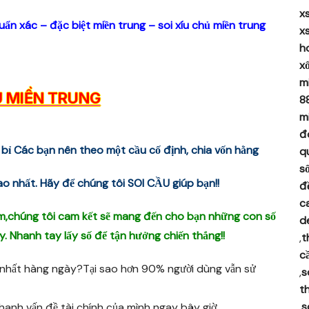
x
uẩn xác – đặc biệt miền trung – soi xíu chủ miền trung
x
h
x
m
Ủ MIỀN TRUNG
8
m
đ
 bỉ
Các bạn nên theo một cầu cố định, chia vốn hằng
q
s
ao nhất.
Hãy để chúng tôi SOI CẦU giúp bạn!!
đ
c
iệm,chúng tôi cam kết sẽ mang đến cho bạn những con số
d
y. Nhanh tay lấy số để tận hưởng chiến thắng!!
,
t
c
hất hàng ngày?Tại sao hơn 90% người dùng vẫn sử
,
s
t
,
s
hanh vấn đề tài chính của mình ngay bây giờ.