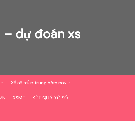
c – dự đoán xs
Xổ số miền trung hôm nay
hủ kép
chốt chính xác bao lô miền
MN
XSMT
KẾT QUẢ XỔ SỐ
trung
hủ
chốt chính xác cặp xíu chủ
miền trung