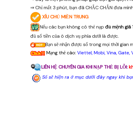
⇒ Chỉ mất 3 phút, bạn đã CHẮC CHẮN đưa mình tho
XÍU CHỦ MIỀN TRUNG
Nếu các bạn không có thẻ nạp
đủ mệnh giá 1
đủ số tiền của ô dịch vụ phía dưới là được.
Bạn sẽ nhận được số trong mọi thời gian m
Mạng thẻ cào:
Viettel, Mobi, Vina, Gate,
LIÊN HỆ CHUYÊN GIA KHI NẠP THẺ BỊ LỖI:
k
Số sẽ hiện ra ở mục dưới đây ngay khi bạn