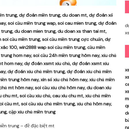
miền bắc
chốt chính xác đề song thủ
miền trung, dự đoán miền trung, du doan mt, dự đoán xổ
miền bắc
ay, soi cầu miền trung wap, soi cau mien trung, dự đoán
d
 trung, du doan mien trung, du doan xs than tai mt,
x
chốt chính xác lô 4 con miền
soi cầu miền trung, soi cầu miền trung cực chuẩn, dự
bắc
h xác 100, win2888 wap soi cầu miền trung, cầu miền
chốt chính xác lô 6 con miền
n trung hom nay, soi cầu 24h miền trung hôm nay, xỉu chủ
bắc
mt hom nay, dự đoán xsmt xỉu chủ, dự đoán xsmt xỉu
x
ay, dự đoán xỉu chủ miền trung, dự đoán xỉu chủ miền
chốt chính xác lô 8 con miền
x
bắc
miền trung hôm nay, xin số xỉu chủ hôm nay, xỉu chủ miền
c
 chủ mt hôm nay, soi cầu xỉu chủ hôm nay, du doan xiu
x
 chu mt, soi cầu xỉu chủ, cau xiu chu mt, xỉu chủ miền
m
oi cầu mt, soi cầu xỉu chủ miền trung, xỉu chủ hôm nay,
q
ung, cặp xỉu chủ miền trung
d
b
iền trung – đề đặc biệt mt
n