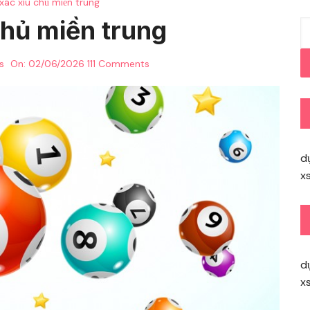
xác xíu chủ miền trung
chốt chính xác dàn lô 10 con
chốt chính xác lô song t
Số kết quả miền trung
chủ miền trung
miền bắc
kép miền bắc
Số kết quả miền nam
chốt chính xác đề 4 con miền
chốt chính xác lô song t
s
On:
02/06/2026
111 Comments
bắc
miền bắc
chốt chính xác đề 6 con miền
chốt chính xác víp 3 càn
bắc
bắc
chốt chính xác đề 8 con miền
chốt chính xác xiên 2 lô 
d
bắc
bắc
x
chốt chính xác đề 10 con miền
chốt chính xác xiên 3 lô 
bắc
bắc
chốt chính xác đề bạch thủ
chốt chính xác xiên 4 lô 
miền bắc
bắc
d
x
chốt chính xác đề đầu đuôi