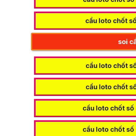
cầu loto chốt s
soi c
cầu loto chốt s
cầu loto chốt s
cầu loto chốt số
cầu loto chốt số