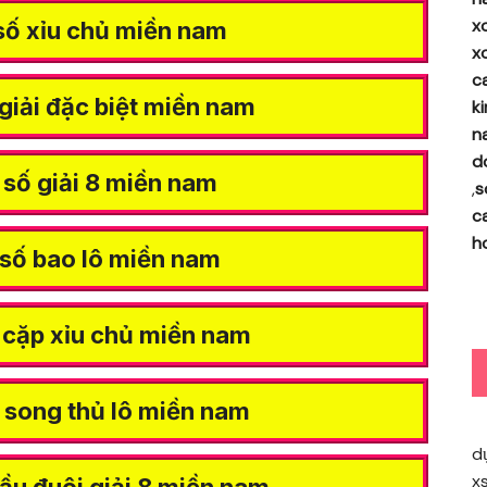
x
 số xỉu chủ miền nam
x
c
 giải đặc biệt miền nam
k
n
d
 số giải 8 miền nam
,
s
c
h
 số bao lô miền nam
ố cặp xỉu chủ miền nam
ố song thủ lô miền nam
d
x