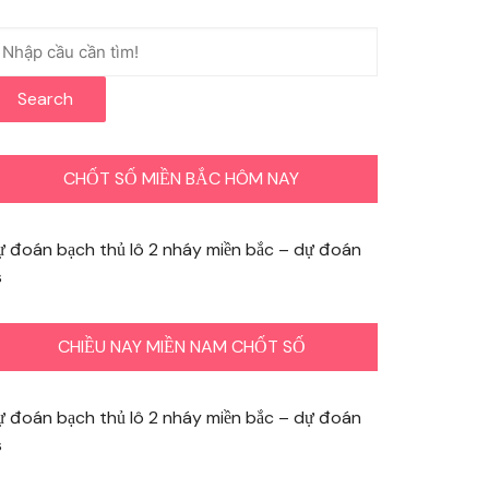
hủ
chốt chính xác đặc biệt miền
trung
hủ
chốt chính xác giải 8 miền
Search
trung
g miền
chốt chính xác lô 3 số miền
CHỐT SỐ MIỀN BẮC HÔM NAY
trung
miền
chốt chính xác sớ đầu đuôi giải
ự đoán bạch thủ lô 2 nháy miền bắc – dự đoán
8 miền trung
s
miền
chốt chính xác sớ đầu đuôi giải
đặc biệt miền trung
CHIỀU NAY MIỀN NAM CHỐT SỐ
miền
chốt chính xác song thủ lô
miền trung
ự đoán bạch thủ lô 2 nháy miền bắc – dự đoán
s
chốt chính xác xíu chủ miền