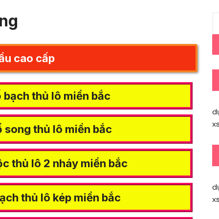
chốt chính xác dàn lô 10 con
chốt chính xác lô song t
Số kết quả miền trung
ung
miền bắc
kép miền bắc
Số kết quả miền nam
chốt chính xác đề 4 con miền
chốt chính xác lô song t
bắc
miền bắc
cầu cao cấp
chốt chính xác đề 6 con miền
chốt chính xác víp 3 càn
bắc
bắc
ố bạch thủ lô miền bắc
chốt chính xác đề 8 con miền
chốt chính xác xiên 2 lô 
d
bắc
bắc
x
ố song thủ lô miền bắc
chốt chính xác đề 10 con miền
chốt chính xác xiên 3 lô 
bắc
bắc
ộc thủ lô 2 nháy miền bắc
chốt chính xác đề bạch thủ
chốt chính xác xiên 4 lô 
miền bắc
bắc
d
bạch thủ lô kép miền bắc
x
chốt chính xác đề đầu đuôi