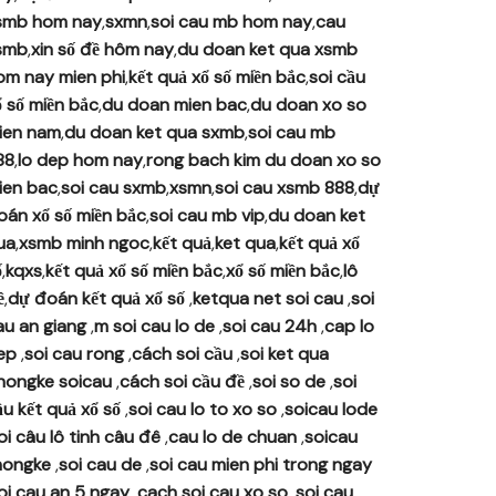
smb hom nay
,
sxmn
,
soi cau mb hom nay
,
cau
smb
,
xin số đề hôm nay
,
du doan ket qua xsmb
om nay mien phi
,
kết quả xổ số miền bắc
,
soi cầu
ổ số miền bắc
,
du doan mien bac
,
du doan xo so
ien nam
,
du doan ket qua sxmb
,
soi cau mb
88
,
lo dep hom nay
,
rong bach kim du doan xo so
ien bac
,
soi cau sxmb
,
xsmn
,
soi cau xsmb 888
,
dự
oán xổ số miền bắc
,
soi cau mb vip
,
du doan ket
ua
,
xsmb minh ngoc
,
kết quả
,
ket qua
,
kết quả xổ
ố
,
kqxs
,
kết quả xổ số miền bắc
,
xổ số miền bắc
,
lô
ề
,
dự đoán kết quả xổ số
,
ketqua net soi cau
,
soi
au an giang
,
m soi cau lo de
,
soi cau 24h
,
cap lo
ep
,
soi cau rong
,
cách soi cầu
,
soi ket qua
hongke soicau
,
cách soi cầu đề
,
soi so de
,
soi
ầu kết quả xổ số
,
soi cau lo to xo so
,
soicau lode
oi câu lô tinh câu đê
,
cau lo de chuan
,
soicau
hongke
,
soi cau de
,
soi cau mien phi trong ngay
oi cau an 5 ngay
,
cach soi cau xo so
,
soi cau