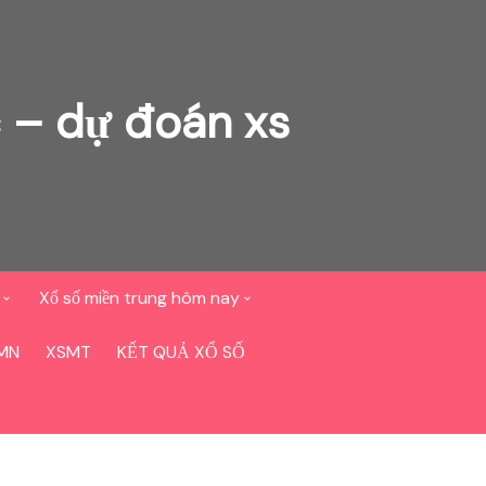
c – dự đoán xs
Xổ số miền trung hôm nay
hủ kép
chốt chính xác bao lô miền
MN
XSMT
KẾT QUẢ XỔ SỐ
trung
hủ
chốt chính xác cặp xíu chủ
miền trung