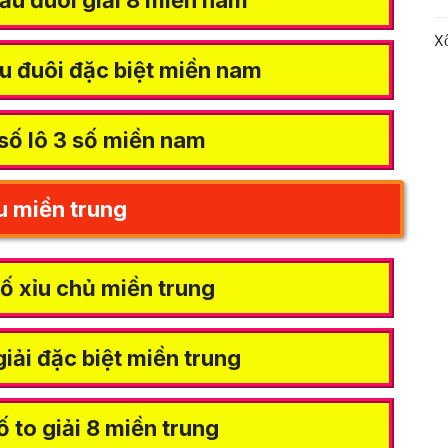
đầu đuôi giải 8 miền nam
X
ầu đuôi đặc biệt miền nam
 số lô 3 số miền nam
u miền trung
số xỉu chủ miền trung
giải đặc biệt miền trung
ố to giải 8 miền trung