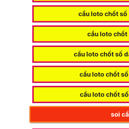
cầu loto chốt số
cầu loto chốt
cầu loto chốt số 
cầu loto chốt số
cầu loto chốt s
soi c