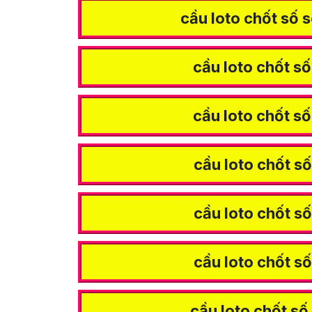
chốt chính xác xíu chủ miền
cầu loto chốt số 
nam
cầu loto chốt s
cầu loto chốt s
cầu loto chốt s
cầu loto chốt s
cầu loto chốt s
cầu loto chốt số