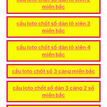
miền bắc
cầu loto chốt số dàn lô xiên 3
miền bắc
cầu loto chốt số dàn lô xiên 4
miền bắc
cầu loto chốt số 3 càng miền bắc
cầu loto chốt số dàn 3 càng 2 số
miền bắc