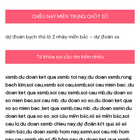
CHIỀU NAY MIỀN TRUNG CHỐT SỐ
dự đoán bạch thủ lô 2 nháy miền bắc – dự đoán xs
Từ khóa soi cầu tìm kiếm nhiều
xsmb
,
du doan ket qua xsmb toi nay
,
du doan xsmb
,
rong
bach kim
,
soi cau
,
xsmb soi cau
,
sxmb
,
soi cau mien bac
,
du
doan ket qua xsmb
,
soi cau xsmb
,
soi cau mb
,
du doan xo
so mien bac
,
soi cau mb
,
du doan xo so
,
du doan ket qua
xo so mien bac
,
ket qua xsmb
,
cau mb
,
du doan xsmn
,
du
doan ket qua xo so
,
soi cầu miền bắc
,
xổ số miền bắc
,
soi
cau lo
,
du doan xsmb chieu nay
,
dự đoán kết quả xổ số
miền bắc
,
du doan xsmb hom nay
,
sxmn
,
soi cau mb hom
nay
,
cau xsmb
,
xin số đề hôm nay
,
du doan ket qua xsmb