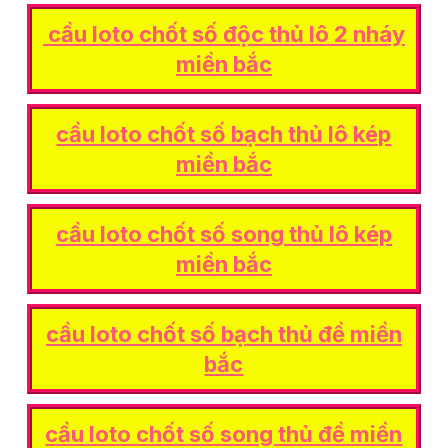
cầu loto chốt số độc thủ lô 2 nháy
miền bắc
cầu loto chốt số bạch thủ lô kép
miền bắc
cầu loto chốt số song thủ lô kép
miền bắc
cầu loto chốt số bạch thủ đề miền
bắc
cầu loto chốt số song thủ đề miền