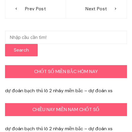
Điều
Prev Post
Next Post
hướng
bài
viết
Search
CHỐT SỐ MIỀN BẮC HÔM NAY
dự đoán bạch thủ lô 2 nháy miền bắc – dự đoán xs
CHIỀU NAY MIỀN NAM CHỐT SỐ
dự đoán bạch thủ lô 2 nháy miền bắc – dự đoán xs