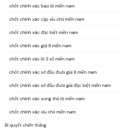
chốt chính xác bao lô miền nam
chốt chính xác cặp xíu chủ miền nam
chốt chính xác đặc biệt miền nam
chốt chính xác giải 8 miền nam
chốt chính xác lô 3 số miền nam
chốt chính xác sớ đầu đuôi giải 8 miền nam
chốt chính xác sớ đầu đuôi giải đặc biệt miền nam
chốt chính xác song thủ lô miền nam
chốt chính xác xíu chủ miền nam
Bí quyết chiến thắng