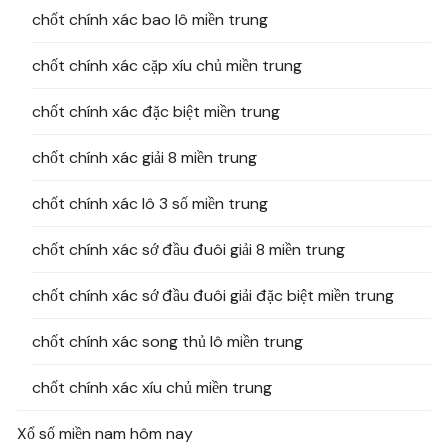
chốt chính xác bao lô miền trung
chốt chính xác cặp xíu chủ miền trung
chốt chính xác đặc biệt miền trung
chốt chính xác giải 8 miền trung
chốt chính xác lô 3 số miền trung
chốt chính xác sớ đầu đuôi giải 8 miền trung
chốt chính xác sớ đầu đuôi giải đặc biệt miền trung
chốt chính xác song thủ lô miền trung
chốt chính xác xíu chủ miền trung
Xổ số miền nam hôm nay