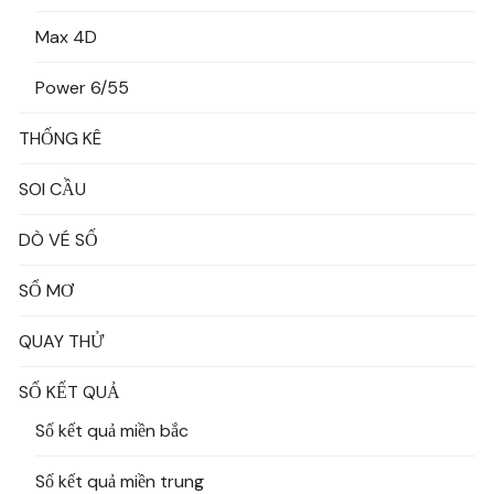
Max 4D
Power 6/55
THỐNG KÊ
SOI CẦU
DÒ VÉ SỐ
SỔ MƠ
QUAY THỬ
SỐ KẾT QUẢ
Số kết quả miền bắc
Số kết quả miền trung