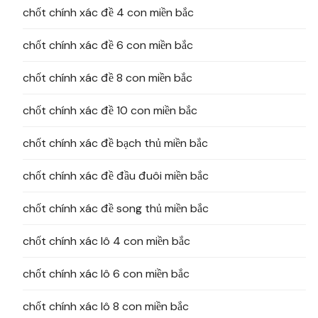
chốt chính xác đề 4 con miền bắc
chốt chính xác đề 6 con miền bắc
chốt chính xác đề 8 con miền bắc
chốt chính xác đề 10 con miền bắc
chốt chính xác đề bạch thủ miền bắc
chốt chính xác đề đầu đuôi miền bắc
chốt chính xác đề song thủ miền bắc
chốt chính xác lô 4 con miền bắc
chốt chính xác lô 6 con miền bắc
chốt chính xác lô 8 con miền bắc