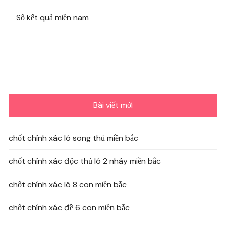
Số kết quả miền nam
Bài viết mới
chốt chính xác lô song thủ miền bắc
chốt chính xác độc thủ lô 2 nháy miền bắc
chốt chính xác lô 8 con miền bắc
chốt chính xác đề 6 con miền bắc