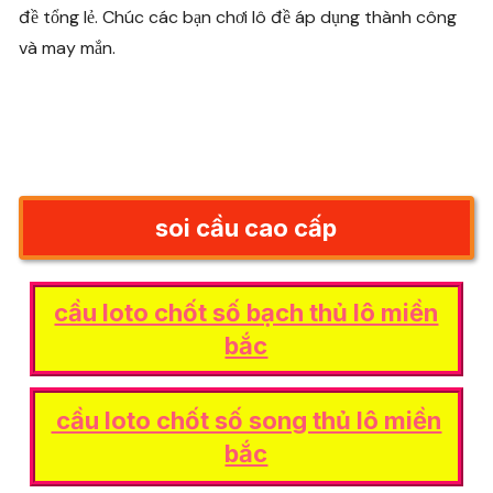
đề tổng lẻ. Chúc các bạn chơi lô đề áp dụng thành công
và may mắn.
soi cầu cao cấp
cầu loto chốt số bạch thủ lô miền
bắc
cầu loto chốt số song thủ lô miền
bắc