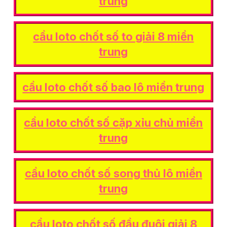
trung
cầu loto chốt số to giải 8 miền
trung
cầu loto chốt số bao lô miền trung
cầu loto chốt số cặp xỉu chủ miền
trung
cầu loto chốt số song thủ lô miền
trung
cầu loto chốt số đầu đuôi giải 8