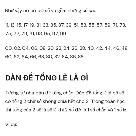
Như vậy nó có 50 số và gồm những số sau:
11, 13, 15, 17, 19, 31, 33, 35, 37, 39, 51, 53, 55, 57, 59, 71, 73,
75, 77, 79, 91, 93, 95, 97, 99
00, 02, 04, 06, 08, 20, 22, 24, 26, 28, 40, 42, 44, 46, 48,
60, 62, 64, 66, 68, 80, 82, 84, 86, 88
DÀN ĐỀ TỔNG LẺ LÀ GÌ
Tương tự như dàn đề tổng chẵn. Dàn đề tổng lẻ là bộ số
có tổng 2 chữ số không chia hết cho 2. Trong toán học
thì tổng của 2 số là số lẻ khi 2 số đó là 1 số chẵn và 1 số lẻ.
Ví dụ: