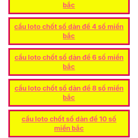
bắc
cầu loto chốt số dàn đề 4 số miền
bắc
cầu loto chốt số dàn đề 6 số miền
bắc
cầu loto chốt số dàn đề 8 số miền
bắc
cầu loto chốt số dàn đề 10 số
miền bắc