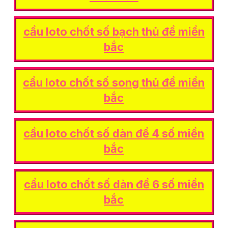
cầu loto chốt số bạch thủ đề miền
bắc
cầu loto chốt số song thủ đề miền
bắc
cầu loto chốt số dàn đề 4 số miền
bắc
cầu loto chốt số dàn đề 6 số miền
bắc