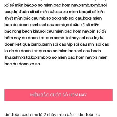
xổ số miền bắc
,
xo so mien bac hom nay
,
xsmb
,
sxmb
,
soi
cau
,
dự đoán xổ số miền bắc
,
so xo mien bac
,
xổ số kiến
thiết miền bắc
,
cau mb
,
so xo
,
xsmb soi cau
,
kqxs mien
bac
,
du doan xsmb
,
soi cau xsmb
,
soi cầu xổ số miền
bắc
,
rong bach kim
,
soi cau mien bac hom nay
,
xin số đề
hôm nay
,
du doan ket qua xsmb toi nay
,
soi cau lo
,
du
doan ket qua xsmb
,
xsmn
,
soi cau vip
,
soi cau mn
,
soi cau
lo de
,
du doan ket qua xo so mien bac
,
soi cau bach
thu
,
xshn
,
xstd
,
kqxsmb
,
xo so mien bac hom nay
,
xs mien
bac
,
du doan xo so
MIỀN BẮC CHỐT SỐ HÔM NAY
dự đoán bạch thủ lô 2 nháy miền bắc – dự đoán xs