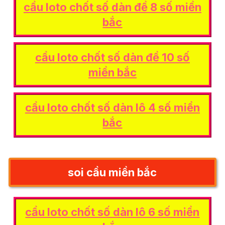
cầu loto chốt số dàn đề 8 số miền
bắc
cầu loto chốt số dàn đề 10 số
miền bắc
cầu loto chốt số dàn lô 4 số miền
bắc
soi cầu miền bắc
cầu loto chốt số dàn lô 6 số miền