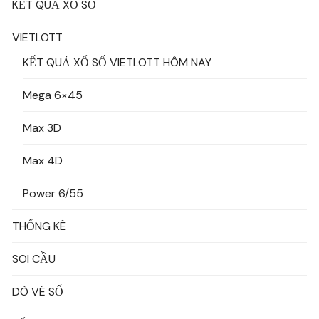
KẾT QUẢ XỔ SỐ
VIETLOTT
KẾT QUẢ XỔ SỐ VIETLOTT HÔM NAY
Mega 6×45
Max 3D
Max 4D
Power 6/55
THỐNG KÊ
SOI CẦU
DÒ VÉ SỐ