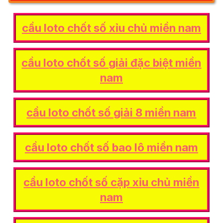
cầu loto chốt số xỉu chủ miền nam
cầu loto chốt số giải đặc biệt miền
nam
cầu loto chốt số giải 8 miền nam
cầu loto chốt số bao lô miền nam
cầu loto chốt số cặp xỉu chủ miền
nam