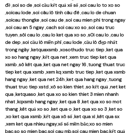
đề
,
soi so de
,
soi cầu kết quả xổ số
,
soi cau lo to xo so
,
soicau lode
,
soi câu lô tinh câu đê
,
cau lo de chuan
,
soicau thongke
,
soi cau de
,
soi cau mien phi trong ngay
,
soi cau an 5 ngay
,
cach soi cau xo so
,
soi cau truc
tuyen
,
sôi cau lo
,
cau lo ket qua xo so
,
s0i cau lo
,
cau lo
de dep
,
soi cầu lô miễn phí
,
cau lode
,
cầu lô đẹp nhất
trong ngày
,
ketquaxsmb
,
xosothudo truc tiep
,
ket qua
xo so hang ngay
,
kết qua net
,
xem truc tiep ket qua
xsmb
,
sô kêt qua
,
ket qua net ngay 16
,
tuong thuat truc
tiep ket qua xsmb
,
xem kq xsmb truc tiep
,
ket qua xsmb
hang ngay
,
ket qua net 24h
,
ket qua hang ngay
,
tuong
thuat truc tiep xstd
,
xô so kien thiet
,
so kết quả
,
net ket
qua
,
ketquaso
,
ket qua xo so kien thiet 3 mien nhanh
nhat
,
kqxsmb hang ngay
,
ket qua 8
,
ket qua xo so mot
thang
,
kêt quả xo so
,
ket qua o
,
ket qua xo so 3
,
ket so
,
xo ket qua xsmb
,
kết qua xô số
,
ket qua xi
,
kêt qua sx
,
xem ket qua nhieu ngay
,
xổ số miền bắc
,
xo so mien
bac
,
so so mien bac
,
soi cau mb
,
soi cau mien bac
,
kết quả