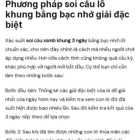
Phương pháp soi cầu lô
khung bằng bạc nhớ giải đặc
biệt
Xác suất
soi cầu xsmb khung 3 ngày
bằng bạc nhớ rất
chuẩn xác, cho nên đây chính là cách mà nhiều người chơi
áp dụng nhiều. Hơn nữa cách tính cũng không quá cầu kỳ,
khác phù hợp với người mới bắt đầu. Cụ thể bạn chỉ cần
làm theo những bước sau:
Bước đầu tiên: Thống kê các giải đặc biệt của lô đề giải
nhất của ngày hôm nay và kiểm tra xem con lô đó đã
xuất hiện được bao nhiêu lần. Sau đó kiểm tra kết quả của
3 ngày tiếp theo để lựa chọn.
Bước 2: Sau khi đã tìm được những con lô thỏa mãn các