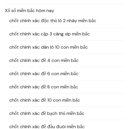
Xổ số miền bắc hôm nay
chốt chính xác độc thủ lô 2 nháy miền bắc
chốt chính xác cặp 3 càng víp miền bắc
chốt chính xác dàn lô 10 con miền bắc
chốt chính xác đề 4 con miền bắc
chốt chính xác đề 6 con miền bắc
chốt chính xác đề 8 con miền bắc
chốt chính xác đề 10 con miền bắc
chốt chính xác đề bạch thủ miền bắc
chốt chính xác đề đầu đuôi miền bắc