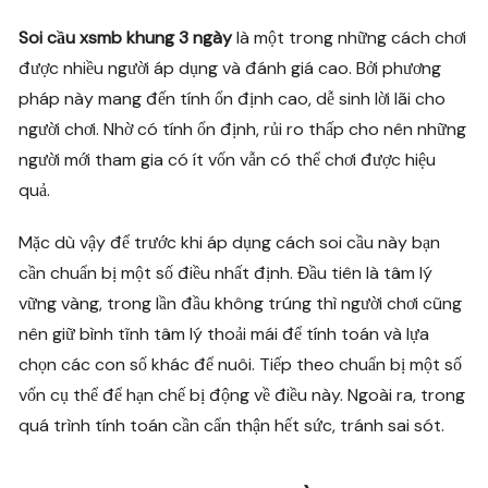
Soi cầu xsmb khung 3 ngày
là một trong những cách chơi
được nhiều người áp dụng và đánh giá cao. Bởi phương
pháp này mang đến tính ổn định cao, dễ sinh lời lãi cho
người chơi. Nhờ có tính ổn định, rủi ro thấp cho nên những
người mới tham gia có ít vốn vẫn có thể chơi được hiệu
quả.
Mặc dù vậy để trước khi áp dụng cách soi cầu này bạn
cần chuẩn bị một số điều nhất định. Đầu tiên là tâm lý
vững vàng, trong lần đầu không trúng thì người chơi cũng
nên giữ bình tĩnh tâm lý thoải mái để tính toán và lựa
chọn các con số khác để nuôi. Tiếp theo chuẩn bị một số
vốn cụ thể để hạn chế bị động về điều này. Ngoài ra, trong
quá trình tính toán cần cẩn thận hết sức, tránh sai sót.