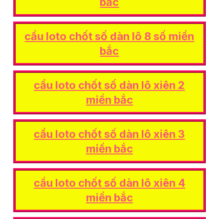
bắc
cầu loto chốt số dàn lô 8 số miền
bắc
cầu loto chốt số dàn lô xiên 2
miền bắc
cầu loto chốt số dàn lô xiên 3
miền bắc
cầu loto chốt số dàn lô xiên 4
miền bắc