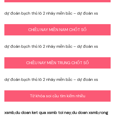
dự đoán bạch thủ lô 2 nháy miền bắc – dự đoán xs
CHIỀU NAY MIỀN NAM CHỐT SỐ
dự đoán bạch thủ lô 2 nháy miền bắc – dự đoán xs
CHIỀU NAY MIỀN TRUNG CHỐT SỐ
dự đoán bạch thủ lô 2 nháy miền bắc – dự đoán xs
Từ khóa soi cầu tìm kiếm nhiều
xsmb
,
du doan ket qua xsmb toi nay
,
du doan xsmb
,
rong