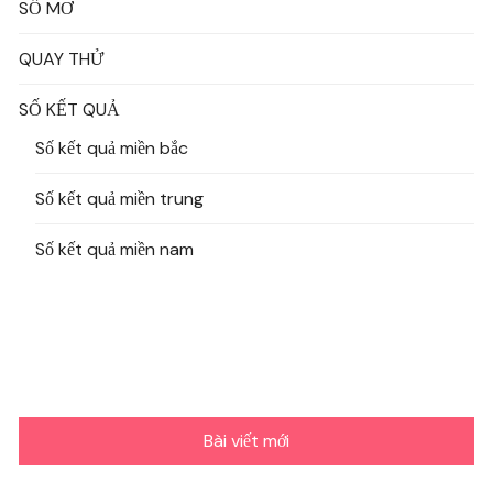
SỔ MƠ
QUAY THỬ
SỐ KẾT QUẢ
Số kết quả miền bắc
Số kết quả miền trung
Số kết quả miền nam
Bài viết mới