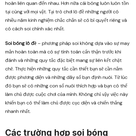
hoàn liên quan đến nhau. Hơn nữa cái bóng luôn luôn tồn
tại cùng với mọi vật. Tại trò chơi lô đề những người có
nhiều năm kinh nghiệm chắc chắn sẽ có bí quyết riêng và
có cách soi chính xác nhất.
Soi bóng lô đề
– phương pháp soi không dựa vào sự may
mắn hoàn toàn mà có sự tính toán cẩn thận trước khi
đánh và những quy tắc đặc biệt mang sự liên kết chặt
chẽ. Thực hiện những quy tắc cần thiết bạn sẽ cần nắm
được phương diện và những dãy số bạn định nuôi. Từ lúc
đó bạn sẽ có những con số nuôi thích hợp và bạn có thể
làm chủ được cuộc chơi của mình. Không chỉ vậy việc này
khiến bạn có thể làm chủ được cục diện và chiến thắng
nhanh nhất.
Các trường hợp soi bóng