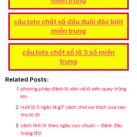
miền trung
cầu loto chốt số đầu đuôi đặc biệt
miền trung
cầu loto chốt số lô 3 số miền
trung
Related Posts:
phương pháp đánh lô xiên và lô xiên quay trúng
lớn
nuôi lô 5 ngày là gì? cách chơi ưa thích của cao
thủ lô đề
cách tính lô theo ngày cực chuẩn – đánh đâu
trúng đó!