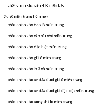
chốt chính xác xiên 4 lô miền bắc
Xổ số miền trung hôm nay
chốt chính xác bao lô miền trung
chốt chính xác cặp xíu chủ miền trung
chốt chính xác đặc biệt miền trung
chốt chính xác giải 8 miền trung
chốt chính xác lô 3 số miền trung
chốt chính xác sớ đầu đuôi giải 8 miền trung
chốt chính xác sớ đầu đuôi giải đặc biệt miền trung
chốt chính xác song thủ lô miền trung