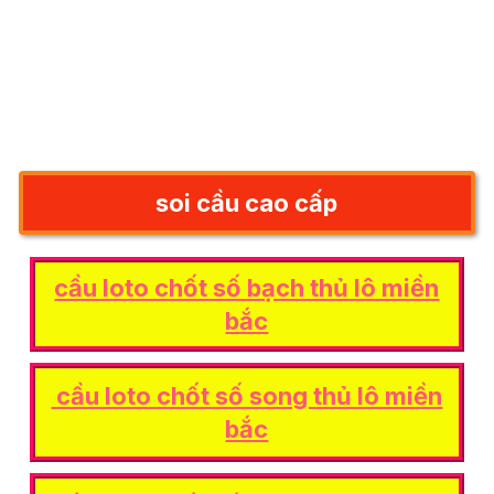
soi cầu cao cấp
cầu loto chốt số bạch thủ lô miền
bắc
cầu loto chốt số song thủ lô miền
bắc