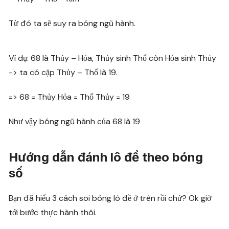
Từ đó ta sẽ suy ra bóng ngũ hành.
Ví dụ: 68 là Thủy – Hỏa, Thủy sinh Thổ còn Hỏa sinh Thủy
-> ta có cặp Thủy – Thổ là 19.
=> 68 = Thủy Hỏa = Thổ Thủy = 19
Như vậy bóng ngũ hành của 68 là 19
Hướng dẫn đánh lô đề theo bóng
số
Bạn đã hiểu 3 cách soi bóng lô đề ở trên rồi chứ? Ok giờ
tới bước thực hành thôi.