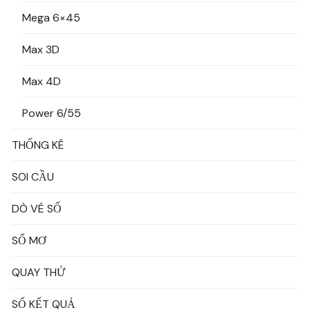
Mega 6×45
Max 3D
Max 4D
Power 6/55
THỐNG KÊ
SOI CẦU
DÒ VÉ SỐ
SỔ MƠ
QUAY THỬ
SỐ KẾT QUẢ