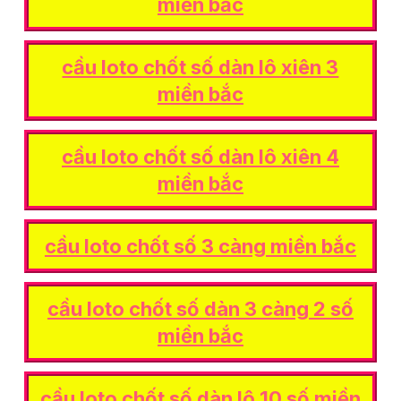
miền bắc
cầu loto chốt số dàn lô xiên 3
miền bắc
cầu loto chốt số dàn lô xiên 4
miền bắc
cầu loto chốt số 3 càng miền bắc
cầu loto chốt số dàn 3 càng 2 số
miền bắc
cầu loto chốt số dàn lô 10 số miền