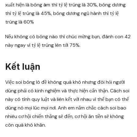
xuất hiện là bóng âm thì tỷ lệ trúng là 30%, bóng dương
thì tỷ lệ trúng là 45%, bóng dương ngũ hành thì tỷ lệ
trúng là 60%
Nếu không có bóng nào thì chúc mừng bạn, đánh con 42
này ngay vì tỷ lệ trúng lên tới 75%.
Kết luận
Việc
soi bóng lô đề
không quá khó nhưng đòi hỏi người
dùng phải có kinh nghiệm và thực hiện cẩn thận. Cách soi
này có tính quy luật và liên kết với nhau vì thế bạn có thể
dùng nó mọi lúc mọi nơi. Anh em nắm chắc cách soi bao
nhiêu cơ hội chiến thắng sẽ đến, cơ hội ăn tiền sẽ không
còn quá khó khăn.