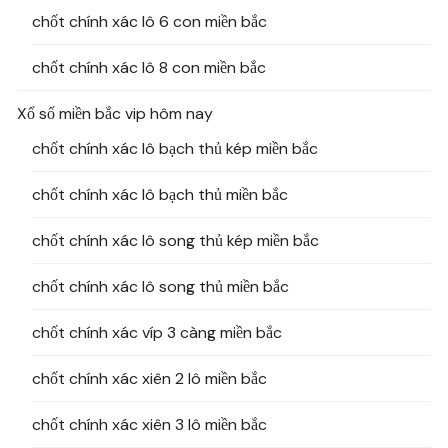
chốt chính xác lô 6 con miền bắc
chốt chính xác lô 8 con miền bắc
Xổ số miền bắc vip hôm nay
chốt chính xác lô bạch thủ kép miền bắc
chốt chính xác lô bạch thủ miền bắc
chốt chính xác lô song thủ kép miền bắc
chốt chính xác lô song thủ miền bắc
chốt chính xác víp 3 càng miền bắc
chốt chính xác xiên 2 lô miền bắc
chốt chính xác xiên 3 lô miền bắc