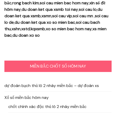
bắc
,
rong bach kim
,
soi cau mien bac hom nay
,
xin số đề
hôm nay
,
du doan ket qua xsmb toi nay
,
soi cau lo
,
du
doan ket qua xsmb
,
xsmn
,
soi cau vip
,
soi cau mn
,
soi cau
lo de
,
du doan ket qua xo so mien bac
,
soi cau bach
thu
,
xshn
,
xstd
,
kqxsmb
,
xo so mien bac hom nay
,
xs mien
bac
,
du doan xo so
MIỀN BẮC CHỐT SỐ HÔM NAY
dự đoán bạch thủ lô 2 nháy miền bắc – dự đoán xs
Xổ số miền bắc hôm nay
chốt chính xác độc thủ lô 2 nháy miền bắc