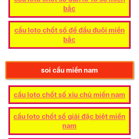
bắc
cầu loto chốt số đề đầu đuôi miền
bắc
soi cầu miền nam
cầu loto chốt số xỉu chủ miền nam
cầu loto chốt số giải đặc biệt miền
nam