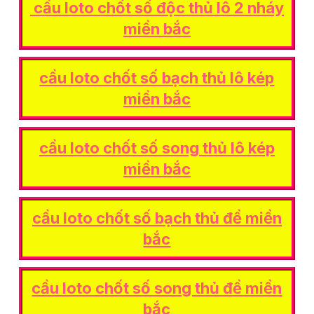
cầu loto chốt số độc thủ lô 2 nháy
miền bắc
cầu loto chốt số bạch thủ lô kép
miền bắc
cầu loto chốt số song thủ lô kép
miền bắc
cầu loto chốt số bạch thủ đề miền
bắc
cầu loto chốt số song thủ đề miền
bắc