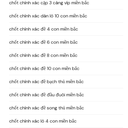
chốt chính xác cặp 3 càng víp miền bắc
chốt chính xác dàn lô 10 con miền bắc
chốt chính xác đề 4 con miền bắc
chốt chính xác đề 6 con miền bắc
chốt chính xác đề 8 con miền bắc
chốt chính xác đề 10 con miền bắc
chốt chính xác đề bạch thủ miền bắc
chốt chính xác đề đầu đuôi miền bắc
chốt chính xác đề song thủ miền bắc
chốt chính xác lô 4 con miền bắc