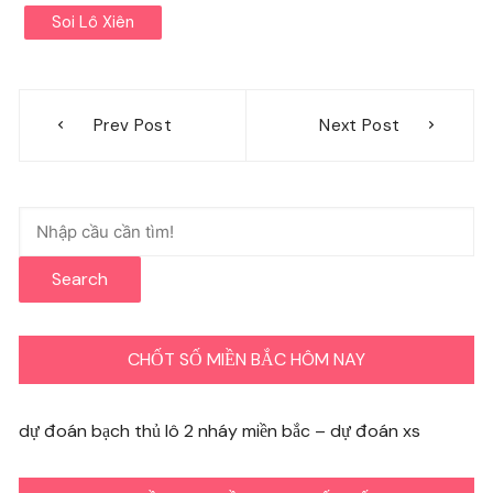
Soi Lô Xiên
Điều
Prev Post
Next Post
hướng
bài
viết
Search
CHỐT SỐ MIỀN BẮC HÔM NAY
dự đoán bạch thủ lô 2 nháy miền bắc – dự đoán xs