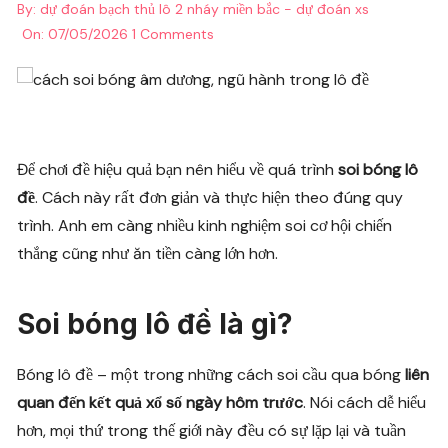
By:
dự đoán bạch thủ lô 2 nháy miền bắc - dự đoán xs
On:
07/05/2026
1 Comments
Để chơi đề hiệu quả bạn nên hiểu về quá trình
soi bóng lô
đề
. Cách này rất đơn giản và thực hiện theo đúng quy
trình. Anh em càng nhiều kinh nghiệm soi cơ hội chiến
thắng cũng như ăn tiền càng lớn hơn.
Soi bóng lô đề là gì?
Bóng lô đề – một trong những cách soi cầu qua bóng
liên
quan đến kết quả xổ số ngày hôm trước
. Nói cách dễ hiểu
hơn, mọi thứ trong thế giới này đều có sự lặp lại và tuần