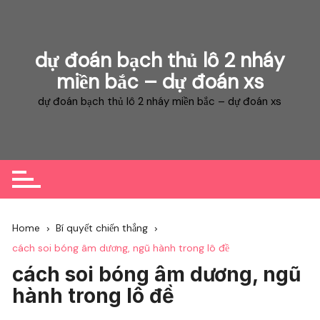
Skip
to
content
dự đoán bạch thủ lô 2 nháy
miền bắc – dự đoán xs
dự đoán bạch thủ lô 2 nháy miền bắc – dự đoán xs
Home
Bí quyết chiến thắng
cách soi bóng âm dương, ngũ hành trong lô đề
cách soi bóng âm dương, ngũ
hành trong lô đề