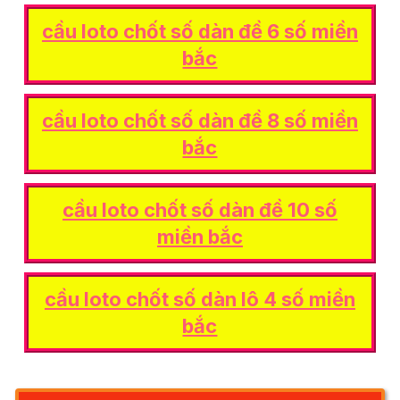
cầu loto chốt số dàn đề 6 số miền
bắc
cầu loto chốt số dàn đề 8 số miền
bắc
cầu loto chốt số dàn đề 10 số
miền bắc
cầu loto chốt số dàn lô 4 số miền
bắc