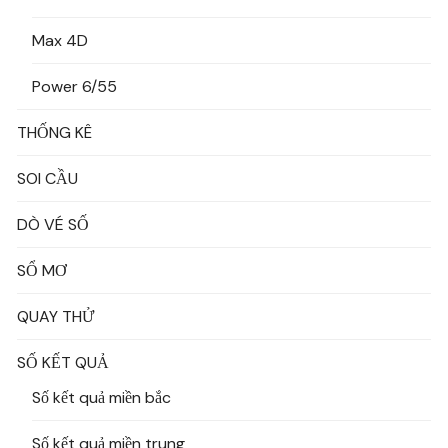
Max 4D
Power 6/55
THỐNG KÊ
SOI CẦU
DÒ VÉ SỐ
SỔ MƠ
QUAY THỬ
SỐ KẾT QUẢ
Số kết quả miền bắc
Số kết quả miền trung