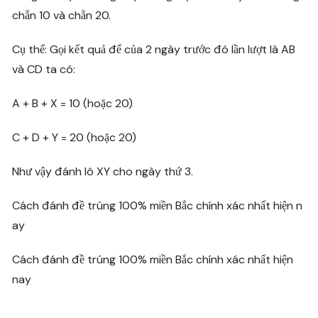
chẵn 10 và chẵn 20.
Cụ thể: Gọi kết quả để của 2 ngày trước đó lần lượt là AB
và CD ta có:
A + B + X = 10 (hoặc 20)
C + D + Y = 20 (hoặc 20)
Như vậy đánh lô XY cho ngày thứ 3.
Cách đánh đề trúng 100% miền Bắc chính xác nhất hiện n
ay
Cách đánh đề trúng 100% miền Bắc chính xác nhất hiện
nay