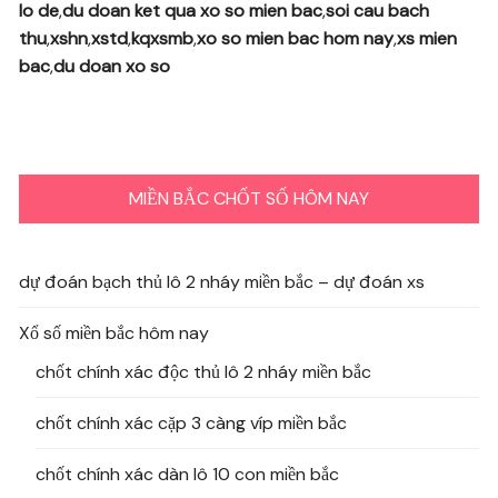
lo de
,
du doan ket qua xo so mien bac
,
soi cau bach
thu
,
xshn
,
xstd
,
kqxsmb
,
xo so mien bac hom nay
,
xs mien
bac
,
du doan xo so
MIỀN BẮC CHỐT SỐ HÔM NAY
dự đoán bạch thủ lô 2 nháy miền bắc – dự đoán xs
Xổ số miền bắc hôm nay
chốt chính xác độc thủ lô 2 nháy miền bắc
chốt chính xác cặp 3 càng víp miền bắc
chốt chính xác dàn lô 10 con miền bắc