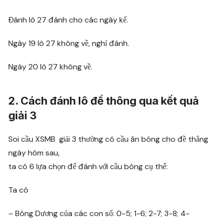
Đánh lô 27 đánh cho các ngày kế.
Ngày 19 lô 27 không về, nghỉ đánh.
Ngày 20 lô 27 không về.
2. Cách đánh lô đề thông qua kết quả
giải 3
Soi cầu XSMB giải 3 thường có cầu ăn bóng cho đề thẳng
ngày hôm sau,
ta có 6 lựa chọn để đánh với cầu bóng cụ thể:
Ta có
– Bóng Dương của các con số: 0-5; 1-6; 2-7; 3-8; 4-