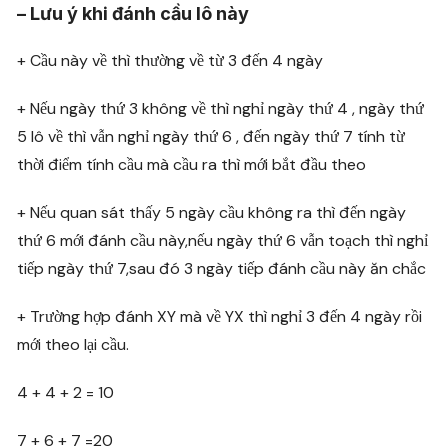
– Lưu ý khi đánh cầu lô này
+ Cầu này về thì thường về từ 3 đến 4 ngày
+ Nếu ngày thứ 3 không về thì nghỉ ngày thứ 4 , ngày thứ
5 lô về thì vẫn nghỉ ngày thứ 6 , đến ngày thứ 7 tính từ
thời điểm tính cầu mà cầu ra thì mới bắt đầu theo
+ Nếu quan sát thấy 5 ngày cầu không ra thì đến ngày
thứ 6 mới đánh cầu này,nếu ngày thứ 6 vẫn toạch thì nghỉ
tiếp ngày thứ 7,sau đó 3 ngày tiếp đánh cầu này ăn chắc
+ Trường hợp đánh XY mà về YX thì nghỉ 3 đến 4 ngày rồi
mới theo lại cầu.
4 + 4 + 2 = 10
7 + 6 + 7 =20