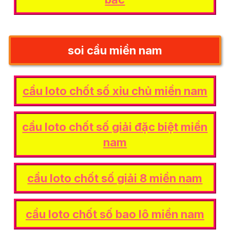
soi cầu miền nam
cầu loto chốt số xỉu chủ miền nam
cầu loto chốt số giải đặc biệt miền
nam
cầu loto chốt số giải 8 miền nam
cầu loto chốt số bao lô miền nam