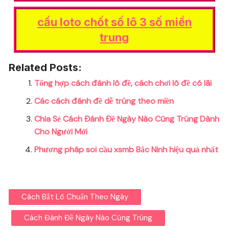
cầu loto chốt số lô 3 số miền
trung
Related Posts:
Tổng hợp cách đánh lô đề, cách chơi lô đề có lãi
Các cách đánh đề dễ trúng theo miền
Chia Sẻ Cách Đánh Đề Ngày Nào Cũng Trúng Dành
Cho Người Mới
Phương pháp soi cầu xsmb Bắc Ninh hiệu quả nhất
Cách Bắt Lô Chuẩn Theo Ngày
Cách Đánh Đề Ngày Nào Cũng Trúng