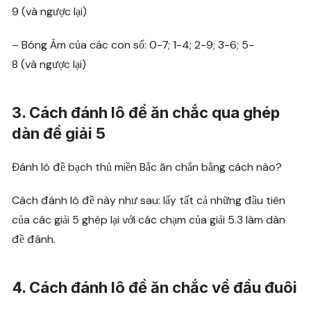
9 (và ngược lại)
– Bóng Âm của các con số: 0-7; 1-4; 2-9; 3-6; 5-
8 (và ngược lại)
3. Cách đánh lô đề ăn chắc qua ghép
dàn đề giải 5
Đánh lô đề bạch thủ miền Bắc ăn chắn bằng cách nào?
Cách đánh lô đề này như sau: lấy tất cả những đầu tiên
của các giải 5 ghép lại với các chạm của giải 5.3 làm dàn
đề đánh.
4. Cách đánh lô đề ăn chắc về đầu đuôi