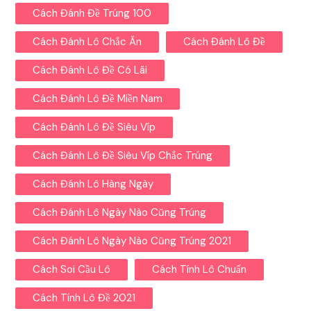
Cách Đánh Đề Trúng 100
Cách Đánh Lô Chắc Ăn
Cách Đánh Lô Đề
Cách Đánh Lô Đề Có Lãi
Cách Đánh Lô Đề Miền Nam
Cách Đánh Lô Đề Siêu Víp
Cách Đánh Lô Đề Siêu Víp Chắc Trúng
Cách Đánh Lô Hàng Ngày
Cách Đánh Lô Ngày Nào Cũng Trúng
Cách Đánh Lô Ngày Nào Cũng Trúng 2021
Cách Soi Cầu Lô
Cách Tính Lô Chuẩn
Cách Tính Lô Đề 2021