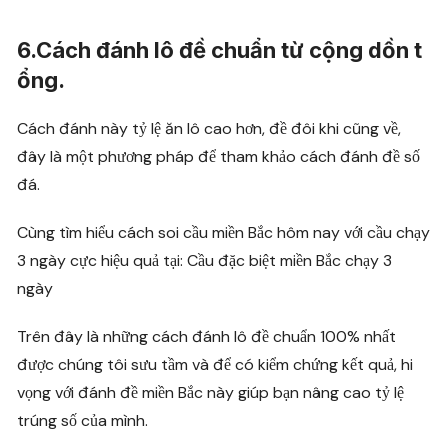
6.Cách đánh lô đề chuẩn từ cộng dồn t
ổng.
Cách đánh này tỷ lệ ăn lô cao hơn, đề đôi khi cũng về,
đây là một phương pháp để tham khảo cách đánh đề số
đá.
Cùng tìm hiểu cách soi cầu miền Bắc hôm nay với cầu chạy
3 ngày cực hiệu quả tại: Cầu đặc biệt miền Bắc chạy 3
ngày
Trên đây là những cách đánh lô đề chuẩn 100% nhất
được chúng tôi sưu tầm và để có kiểm chứng kết quả, hi
vọng với đánh đề miền Bắc này giúp bạn nâng cao tỷ lệ
trúng số của mình.