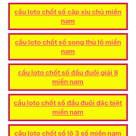
cầu loto chốt số cặp xỉu chủ miền
nam
cầu loto chốt số song thủ lô miền
nam
cầu loto chốt số đầu đuôi giải 8
miền nam
cầu loto chốt số đầu đuôi đặc biệt
miền nam
cầu loto chốt số lô 3 số miền nam