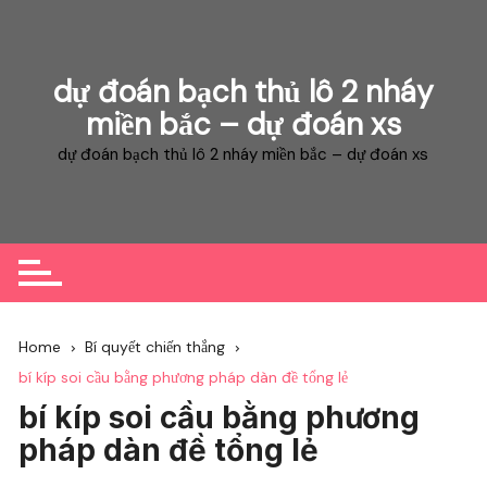
Skip
to
content
dự đoán bạch thủ lô 2 nháy
miền bắc – dự đoán xs
dự đoán bạch thủ lô 2 nháy miền bắc – dự đoán xs
Home
Bí quyết chiến thắng
bí kíp soi cầu bằng phương pháp dàn đề tổng lẻ
bí kíp soi cầu bằng phương
pháp dàn đề tổng lẻ