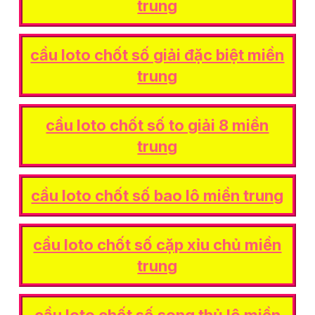
trung
cầu loto chốt số giải đặc biệt miền
trung
cầu loto chốt số to giải 8 miền
trung
cầu loto chốt số bao lô miền trung
cầu loto chốt số cặp xỉu chủ miền
trung