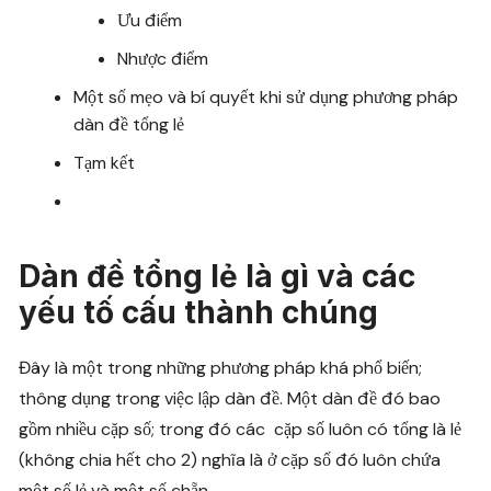
Ưu điểm
Nhược điểm
Một số mẹo và bí quyết khi sử dụng phương pháp
dàn đề tổng lẻ
Tạm kết
Dàn đề tổng lẻ là gì và các
yếu tố cấu thành chúng
Đây là một trong những phương pháp khá phổ biến;
thông dụng trong việc lập dàn đề. Một dàn đề đó bao
gồm nhiều cặp số; trong đó các cặp số luôn có tổng là lẻ
(không chia hết cho 2) nghĩa là ở cặp số đó luôn chứa
một số lẻ và một số chẵn.