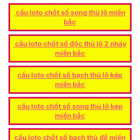
cầu loto chốt số song thủ lô miền
bắc
cầu loto chốt số độc thủ lô 2 nháy
miền bắc
cầu loto chốt số bạch thủ lô kép
miền bắc
cầu loto chốt số song thủ lô kép
miền bắc
cầu loto chốt số bạch thủ đề miền