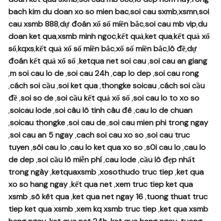
bach kim du doan xo so mien bac
,
soi cau sxmb
,
xsmn
,
soi
cau xsmb 888
,
dự đoán xổ số miền bắc
,
soi cau mb vip
,
du
doan ket qua
,
xsmb minh ngoc
,
kết quả
,
ket qua
,
kết quả xổ
số
,
kqxs
,
kết quả xổ số miền bắc
,
xổ số miền bắc
,
lô đề
,
dự
đoán kết quả xổ số
,
ketqua net soi cau
,
soi cau an giang
,
m soi cau lo de
,
soi cau 24h
,
cap lo dep
,
soi cau rong
,
cách soi cầu
,
soi ket qua
,
thongke soicau
,
cách soi cầu
đề
,
soi so de
,
soi cầu kết quả xổ số
,
soi cau lo to xo so
,
soicau lode
,
soi câu lô tinh câu đê
,
cau lo de chuan
,
soicau thongke
,
soi cau de
,
soi cau mien phi trong ngay
,
soi cau an 5 ngay
,
cach soi cau xo so
,
soi cau truc
tuyen
,
sôi cau lo
,
cau lo ket qua xo so
,
s0i cau lo
,
cau lo
de dep
,
soi cầu lô miễn phí
,
cau lode
,
cầu lô đẹp nhất
trong ngày
,
ketquaxsmb
,
xosothudo truc tiep
,
ket qua
xo so hang ngay
,
kết qua net
,
xem truc tiep ket qua
xsmb
,
sô kêt qua
,
ket qua net ngay 16
,
tuong thuat truc
tiep ket qua xsmb
,
xem kq xsmb truc tiep
,
ket qua xsmb