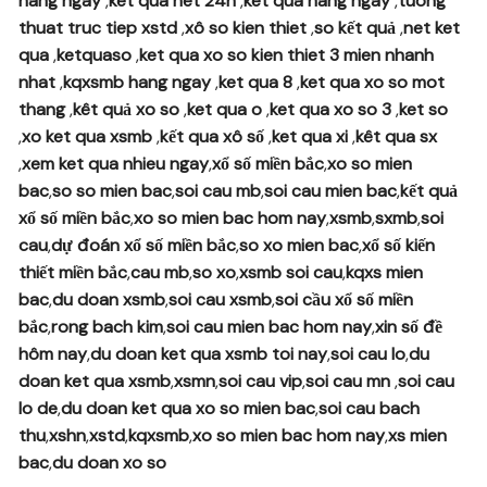
hang ngay
,
ket qua net 24h
,
ket qua hang ngay
,
tuong
thuat truc tiep xstd
,
xô so kien thiet
,
so kết quả
,
net ket
qua
,
ketquaso
,
ket qua xo so kien thiet 3 mien nhanh
nhat
,
kqxsmb hang ngay
,
ket qua 8
,
ket qua xo so mot
thang
,
kêt quả xo so
,
ket qua o
,
ket qua xo so 3
,
ket so
,
xo ket qua xsmb
,
kết qua xô số
,
ket qua xi
,
kêt qua sx
,
xem ket qua nhieu ngay
,
xổ số miền bắc
,
xo so mien
bac
,
so so mien bac
,
soi cau mb
,
soi cau mien bac
,
kết quả
xổ số miền bắc
,
xo so mien bac hom nay
,
xsmb
,
sxmb
,
soi
cau
,
dự đoán xổ số miền bắc
,
so xo mien bac
,
xổ số kiến
thiết miền bắc
,
cau mb
,
so xo
,
xsmb soi cau
,
kqxs mien
bac
,
du doan xsmb
,
soi cau xsmb
,
soi cầu xổ số miền
bắc
,
rong bach kim
,
soi cau mien bac hom nay
,
xin số đề
hôm nay
,
du doan ket qua xsmb toi nay
,
soi cau lo
,
du
doan ket qua xsmb
,
xsmn
,
soi cau vip
,
soi cau mn
,
soi cau
lo de
,
du doan ket qua xo so mien bac
,
soi cau bach
thu
,
xshn
,
xstd
,
kqxsmb
,
xo so mien bac hom nay
,
xs mien
bac
,
du doan xo so