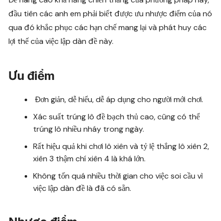
đầu tiên các anh em phải biết được ưu nhược điểm của nó
qua đó khắc phục các hạn chế mang lại và phát huy các
lợi thế của việc lập dàn đề này.
Ưu điểm
Đơn giản, dễ hiểu, dễ áp dụng cho người mới chơi.
Xác suất trúng lô đề bạch thủ cao, cũng có thể
trúng lô nhiều nháy trong ngày.
Rất hiệu quả khi chơi lô xiên và tỷ lệ thắng lô xiên 2,
xiên 3 thậm chí xiên 4 là khá lớn.
Không tốn quá nhiều thời gian cho việc soi cầu vì
việc lập dàn đề là đã có sẵn.