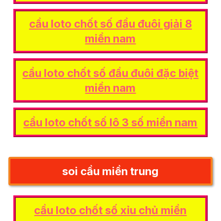
cầu loto chốt số đầu đuôi giải 8
miền nam
cầu loto chốt số đầu đuôi đặc biệt
miền nam
cầu loto chốt số lô 3 số miền nam
soi cầu miền trung
cầu loto chốt số xỉu chủ miền