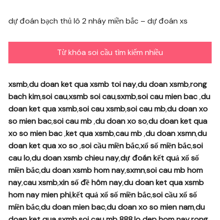
dự đoán bạch thủ lô 2 nháy miền bắc – dự đoán xs
Từ khóa soi cầu tìm kiếm nhiều
xsmb
,
du doan ket qua xsmb toi nay
,
du doan xsmb
,
rong
bach kim
,
soi cau
,
xsmb soi cau
,
sxmb
,
soi cau mien bac
,
du
doan ket qua xsmb
,
soi cau xsmb
,
soi cau mb
,
du doan xo
so mien bac
,
soi cau mb
,
du doan xo so
,
du doan ket qua
xo so mien bac
,
ket qua xsmb
,
cau mb
,
du doan xsmn
,
du
doan ket qua xo so
,
soi cầu miền bắc
,
xổ số miền bắc
,
soi
cau lo
,
du doan xsmb chieu nay
,
dự đoán kết quả xổ số
miền bắc
,
du doan xsmb hom nay
,
sxmn
,
soi cau mb hom
nay
,
cau xsmb
,
xin số đề hôm nay
,
du doan ket qua xsmb
hom nay mien phi
,
kết quả xổ số miền bắc
,
soi cầu xổ số
miền bắc
,
du doan mien bac
,
du doan xo so mien nam
,
du
doan ket qua sxmb
,
soi cau mb 888
,
lo dep hom nay
,
rong