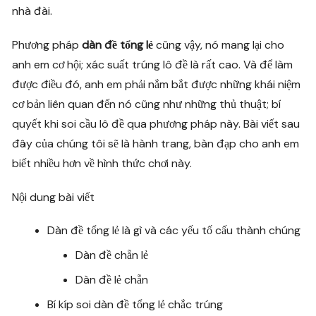
nhà đài.
Phương pháp
dàn đề tổng lẻ
cũng vậy, nó mang lại cho
anh em cơ hội; xác suất trúng lô đề là rất cao. Và để làm
được điều đó, anh em phải nắm bắt được những khái niệm
cơ bản liên quan đến nó cũng như những thủ thuật; bí
quyết khi soi cầu lô đề qua phương pháp này. Bài viết sau
đây của chúng tôi sẽ là hành trang, bàn đạp cho anh em
biết nhiều hơn về hình thức chơi này.
Nội dung bài viết
Dàn đề tổng lẻ là gì và các yếu tố cấu thành chúng
Dàn đề chẵn lẻ
Dàn đề lẻ chẵn
Bí kíp soi dàn đề tổng lẻ chắc trúng