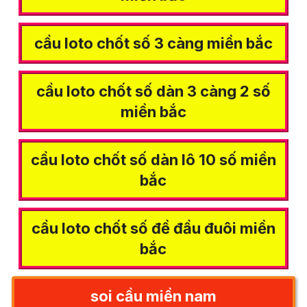
cầu loto chốt số 3 càng miền bắc
cầu loto chốt số dàn 3 càng 2 số
miền bắc
cầu loto chốt số dàn lô 10 số miền
bắc
cầu loto chốt số đề đầu đuôi miền
bắc
soi cầu miền nam