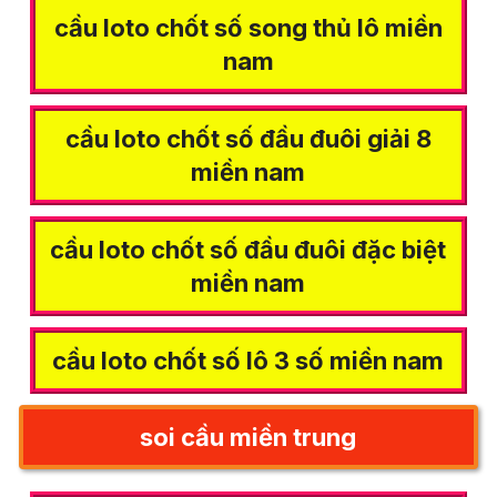
cầu loto chốt số song thủ lô miền
nam
cầu loto chốt số đầu đuôi giải 8
miền nam
cầu loto chốt số đầu đuôi đặc biệt
miền nam
cầu loto chốt số lô 3 số miền nam
soi cầu miền trung