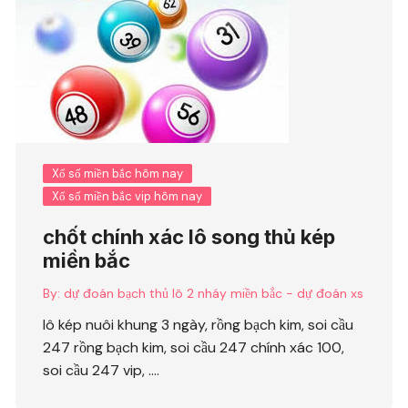
Xổ số miền bắc hôm nay
Xổ số miền bắc vip hôm nay
chốt chính xác lô song thủ kép
miền bắc
By:
dự đoán bạch thủ lô 2 nháy miền bắc - dự đoán xs
lô kép nuôi khung 3 ngày, rồng bạch kim, soi cầu
247 rồng bạch kim, soi cầu 247 chính xác 100,
soi cầu 247 vip, ….