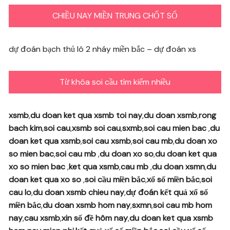
CHIỀU NAY MIỀN TRUNG CHỐT SỐ
dự đoán bạch thủ lô 2 nháy miền bắc – dự đoán xs
Từ khóa soi cầu tìm kiếm nhiều
xsmb
,
du doan ket qua xsmb toi nay
,
du doan xsmb
,
rong
bach kim
,
soi cau
,
xsmb soi cau
,
sxmb
,
soi cau mien bac
,
du
doan ket qua xsmb
,
soi cau xsmb
,
soi cau mb
,
du doan xo
so mien bac
,
soi cau mb
,
du doan xo so
,
du doan ket qua
xo so mien bac
,
ket qua xsmb
,
cau mb
,
du doan xsmn
,
du
doan ket qua xo so
,
soi cầu miền bắc
,
xổ số miền bắc
,
soi
cau lo
,
du doan xsmb chieu nay
,
dự đoán kết quả xổ số
miền bắc
,
du doan xsmb hom nay
,
sxmn
,
soi cau mb hom
nay
,
cau xsmb
,
xin số đề hôm nay
,
du doan ket qua xsmb