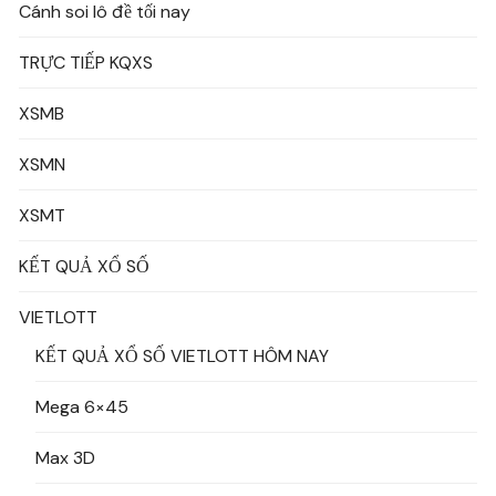
Cánh soi lô đề tối nay
TRỰC TIẾP KQXS
XSMB
XSMN
XSMT
KẾT QUẢ XỔ SỐ
VIETLOTT
KẾT QUẢ XỔ SỐ VIETLOTT HÔM NAY
Mega 6×45
Max 3D