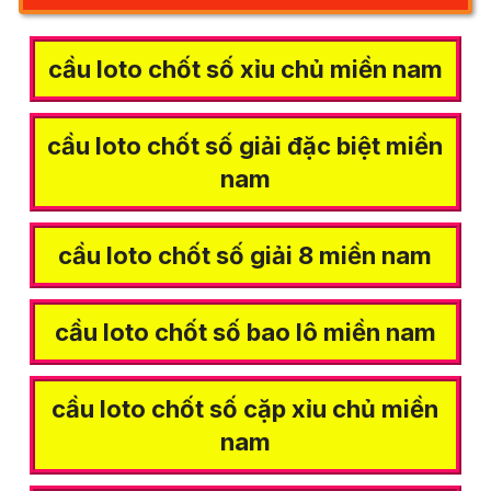
cầu loto chốt số xỉu chủ miền nam
cầu loto chốt số giải đặc biệt miền
nam
cầu loto chốt số giải 8 miền nam
cầu loto chốt số bao lô miền nam
cầu loto chốt số cặp xỉu chủ miền
nam