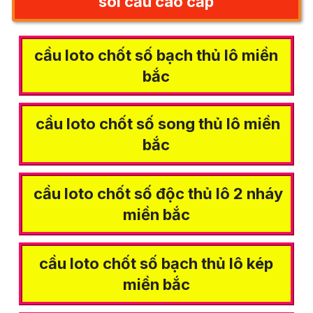
soi cầu cao cấp
cầu loto chốt số bạch thủ lô miền
bắc
cầu loto chốt số song thủ lô miền
bắc
cầu loto chốt số độc thủ lô 2 nháy
miền bắc
cầu loto chốt số bạch thủ lô kép
miền bắc