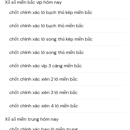
Xổ số miền bắc vip hôm nay
chốt chính xác lô bạch thủ kép miền bắc
chốt chính xác lô bạch thủ miền bắc
chốt chính xác lô song thủ kép miền bắc
chốt chính xác lô song thủ miền bắc
chốt chính xác víp 3 càng miền bắc
chốt chính xác xiên 2 lô miền bắc
chốt chính xác xiên 3 lô miền bắc
chốt chính xác xiên 4 lô miền bắc
Xổ số miền trung hôm nay
chốt chính xác bao lô miền trung