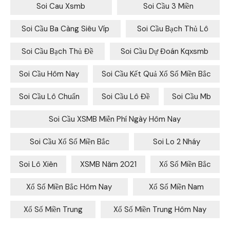
Soi Cau Xsmb
Soi Cầu 3 Miền
Soi Cầu Ba Càng Siêu Víp
Soi Cầu Bạch Thủ Lô
Soi Cầu Bạch Thủ Đề
Soi Cầu Dự Đoán Kqxsmb
Soi Cầu Hôm Nay
Soi Cầu Kết Quả Xổ Số Miền Bắc
Soi Cầu Lô Chuẩn
Soi Cầu Lô Đề
Soi Cầu Mb
Soi Cầu XSMB Miễn Phí Ngày Hôm Nay
Soi Cầu Xổ Số Miền Bắc
Soi Lo 2 Nháy
Soi Lô Xiên
XSMB Năm 2021
Xổ Số Miền Bắc
Xổ Số Miền Bắc Hôm Nay
Xổ Số Miền Nam
Xổ Số Miền Trung
Xổ Số Miền Trung Hôm Nay