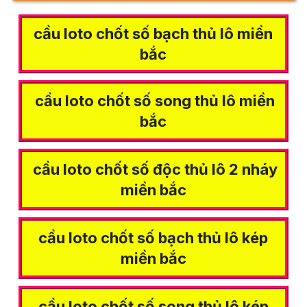
cầu loto chốt số bạch thủ lô miền
bắc
cầu loto chốt số song thủ lô miền
bắc
cầu loto chốt số độc thủ lô 2 nháy
miền bắc
cầu loto chốt số bạch thủ lô kép
miền bắc
cầu loto chốt số song thủ lô kép