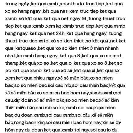
trong ngày
,
ketquaxsmb
,
xosothudo truc tiep
,
ket qua
xo so hang ngay
,
kết qua net
,
xem truc tiep ket qua
xsmb
,
sô kêt qua
,
ket qua net ngay 16
,
tuong thuat truc
tiep ket qua xsmb
,
xem kq xsmb truc tiep
,
ket qua xsmb
hang ngay
,
ket qua net 24h
,
ket qua hang ngay
,
tuong
thuat truc tiep xstd
,
xô so kien thiet
,
so kết quả
,
net ket
qua
,
ketquaso
,
ket qua xo so kien thiet 3 mien nhanh
nhat
,
kqxsmb hang ngay
,
ket qua 8
,
ket qua xo so mot
thang
,
kêt quả xo so
,
ket qua o
,
ket qua xo so 3
,
ket so
,
xo ket qua xsmb
,
kết qua xô số
,
ket qua xi
,
kêt qua sx
,
xem ket qua nhieu ngay
,
xổ số miền bắc
,
xo so mien
bac
,
so so mien bac
,
soi cau mb
,
soi cau mien bac
,
kết quả
xổ số miền bắc
,
xo so mien bac hom nay
,
xsmb
,
sxmb
,
soi
cau
,
dự đoán xổ số miền bắc
,
so xo mien bac
,
xổ số kiến
thiết miền bắc
,
cau mb
,
so xo
,
xsmb soi cau
,
kqxs mien
bac
,
du doan xsmb
,
soi cau xsmb
,
soi cầu xổ số miền
bắc
,
rong bach kim
,
soi cau mien bac hom nay
,
xin số đề
hôm nay
,
du doan ket qua xsmb toi nay
,
soi cau lo
,
du