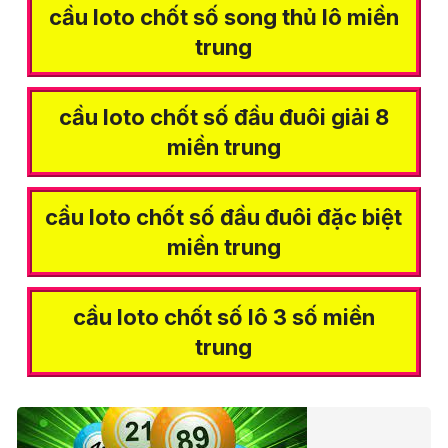
cầu loto chốt số song thủ lô miền
trung
cầu loto chốt số đầu đuôi giải 8
miền trung
cầu loto chốt số đầu đuôi đặc biệt
miền trung
cầu loto chốt số lô 3 số miền
trung