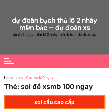
Skip
to
content
dự đoán bạch thủ lô 2 nháy
miền bắc – dự đoán xs
dự đoán bạch thủ lô 2 nháy miền bắc – dự đoán xs
Home
soi đề xsmb 100 ngay
Thẻ:
soi đề xsmb 100 ngay
soi cầu cao cấp