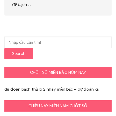
đề bạch ….
Search
CHỐT SỐ MIỀN BẮC HÔM NAY
dự đoán bạch thủ lô 2 nháy miền bắc – dự đoán xs
CHIỀU NAY MIỀN NAM CHỐT SỐ