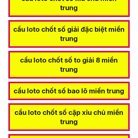
trung
cầu loto chốt số giải đặc biệt miền
trung
cầu loto chốt số to giải 8 miền
trung
cầu loto chốt số bao lô miền trung
cầu loto chốt số cặp xỉu chủ miền
trung