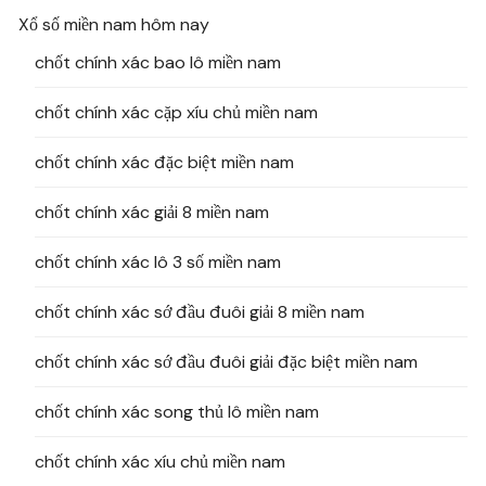
Xổ số miền nam hôm nay
chốt chính xác bao lô miền nam
chốt chính xác cặp xíu chủ miền nam
chốt chính xác đặc biệt miền nam
chốt chính xác giải 8 miền nam
chốt chính xác lô 3 số miền nam
chốt chính xác sớ đầu đuôi giải 8 miền nam
chốt chính xác sớ đầu đuôi giải đặc biệt miền nam
chốt chính xác song thủ lô miền nam
chốt chính xác xíu chủ miền nam