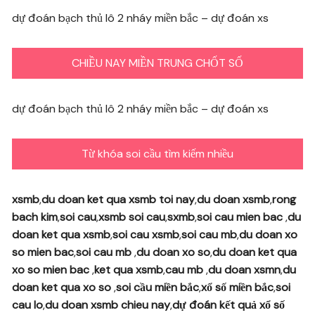
dự đoán bạch thủ lô 2 nháy miền bắc – dự đoán xs
CHIỀU NAY MIỀN TRUNG CHỐT SỐ
dự đoán bạch thủ lô 2 nháy miền bắc – dự đoán xs
Từ khóa soi cầu tìm kiếm nhiều
xsmb
,
du doan ket qua xsmb toi nay
,
du doan xsmb
,
rong
bach kim
,
soi cau
,
xsmb soi cau
,
sxmb
,
soi cau mien bac
,
du
doan ket qua xsmb
,
soi cau xsmb
,
soi cau mb
,
du doan xo
so mien bac
,
soi cau mb
,
du doan xo so
,
du doan ket qua
xo so mien bac
,
ket qua xsmb
,
cau mb
,
du doan xsmn
,
du
doan ket qua xo so
,
soi cầu miền bắc
,
xổ số miền bắc
,
soi
cau lo
,
du doan xsmb chieu nay
,
dự đoán kết quả xổ số