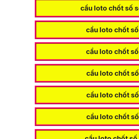
chốt chính xác xíu chủ miền
cầu loto chốt số 
nam
cầu loto chốt s
cầu loto chốt s
cầu loto chốt s
cầu loto chốt s
cầu loto chốt s
cầu loto chốt số