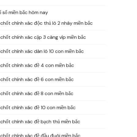
ổ số miền bắc hôm nay
chốt chính xác độc thủ lô 2 nháy miền bắc
chốt chính xác cặp 3 càng víp miền bắc
chốt chính xác dàn lô 10 con miền bắc
chốt chính xác đề 4 con miền bắc
chốt chính xác đề 6 con miền bắc
chốt chính xác đề 8 con miền bắc
chốt chính xác đề 10 con miền bắc
chốt chính xác đề bạch thủ miền bắc
chốt chính xác đề đầu đuôi miền bắc