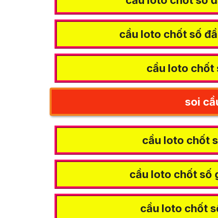
cầu loto chốt số 
cầu loto chốt số đ
cầu loto chốt
soi cầ
cầu loto chốt 
cầu loto chốt số 
cầu loto chốt s