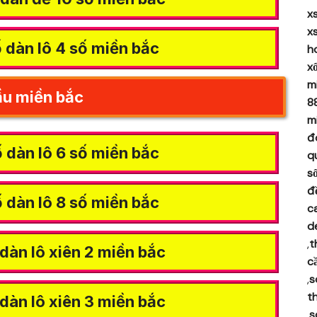
x
x
ố dàn lô 4 số miền bắc
h
x
m
ầu miền bắc
8
m
đ
ố dàn lô 6 số miền bắc
q
s
đ
ố dàn lô 8 số miền bắc
c
d
,
t
 dàn lô xiên 2 miền bắc
c
,
s
t
 dàn lô xiên 3 miền bắc
,
s