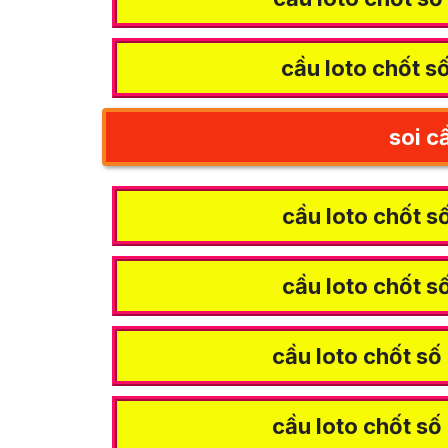
cầu loto chốt s
soi c
cầu loto chốt s
cầu loto chốt s
cầu loto chốt số
cầu loto chốt số