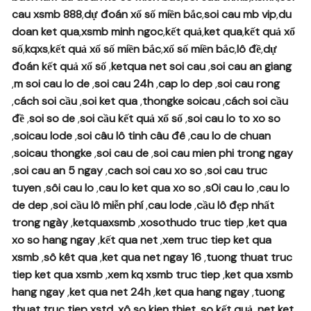
cau xsmb 888
,
dự đoán xổ số miền bắc
,
soi cau mb vip
,
du
doan ket qua
,
xsmb minh ngoc
,
kết quả
,
ket qua
,
kết quả xổ
số
,
kqxs
,
kết quả xổ số miền bắc
,
xổ số miền bắc
,
lô đề
,
dự
đoán kết quả xổ số
,
ketqua net soi cau
,
soi cau an giang
,
m soi cau lo de
,
soi cau 24h
,
cap lo dep
,
soi cau rong
,
cách soi cầu
,
soi ket qua
,
thongke soicau
,
cách soi cầu
đề
,
soi so de
,
soi cầu kết quả xổ số
,
soi cau lo to xo so
,
soicau lode
,
soi câu lô tinh câu đê
,
cau lo de chuan
,
soicau thongke
,
soi cau de
,
soi cau mien phi trong ngay
,
soi cau an 5 ngay
,
cach soi cau xo so
,
soi cau truc
tuyen
,
sôi cau lo
,
cau lo ket qua xo so
,
s0i cau lo
,
cau lo
de dep
,
soi cầu lô miễn phí
,
cau lode
,
cầu lô đẹp nhất
trong ngày
,
ketquaxsmb
,
xosothudo truc tiep
,
ket qua
xo so hang ngay
,
kết qua net
,
xem truc tiep ket qua
xsmb
,
sô kêt qua
,
ket qua net ngay 16
,
tuong thuat truc
tiep ket qua xsmb
,
xem kq xsmb truc tiep
,
ket qua xsmb
hang ngay
,
ket qua net 24h
,
ket qua hang ngay
,
tuong
thuat truc tiep xstd
,
xô so kien thiet
,
so kết quả
,
net ket