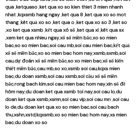
qua
,
ketquaso
,
ket qua xo so kien thiet 3 mien nhanh
nhat
,
kqxsmb hang ngay
,
ket qua 8
,
ket qua xo so mot
thang
,
kêt quả xo so
,
ket qua o
,
ket qua xo so 3
,
ket so
,
xo ket qua xsmb
,
kết qua xô số
,
ket qua xi
,
kêt qua sx
,
xem ket qua nhieu ngay
,
xổ số miền bắc
,
xo so mien
bac
,
so so mien bac
,
soi cau mb
,
soi cau mien bac
,
kết quả
xổ số miền bắc
,
xo so mien bac hom nay
,
xsmb
,
sxmb
,
soi
cau
,
dự đoán xổ số miền bắc
,
so xo mien bac
,
xổ số kiến
thiết miền bắc
,
cau mb
,
so xo
,
xsmb soi cau
,
kqxs mien
bac
,
du doan xsmb
,
soi cau xsmb
,
soi cầu xổ số miền
bắc
,
rong bach kim
,
soi cau mien bac hom nay
,
xin số đề
hôm nay
,
du doan ket qua xsmb toi nay
,
soi cau lo
,
du
doan ket qua xsmb
,
xsmn
,
soi cau vip
,
soi cau mn
,
soi cau
lo de
,
du doan ket qua xo so mien bac
,
soi cau bach
thu
,
xshn
,
xstd
,
kqxsmb
,
xo so mien bac hom nay
,
xs mien
bac
,
du doan xo so