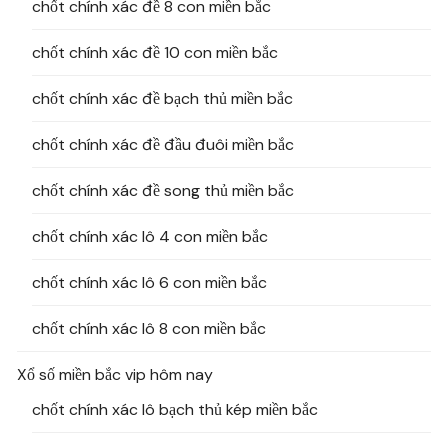
chốt chính xác đề 8 con miền bắc
chốt chính xác đề 10 con miền bắc
chốt chính xác đề bạch thủ miền bắc
chốt chính xác đề đầu đuôi miền bắc
chốt chính xác đề song thủ miền bắc
chốt chính xác lô 4 con miền bắc
chốt chính xác lô 6 con miền bắc
chốt chính xác lô 8 con miền bắc
Xổ số miền bắc vip hôm nay
chốt chính xác lô bạch thủ kép miền bắc