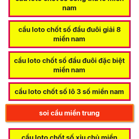
nam
cầu loto chốt số đầu đuôi giải 8
miền nam
cầu loto chốt số đầu đuôi đặc biệt
miền nam
cầu loto chốt số lô 3 số miền nam
soi cầu miền trung
cầu loto chốt số xỉu chủ miền