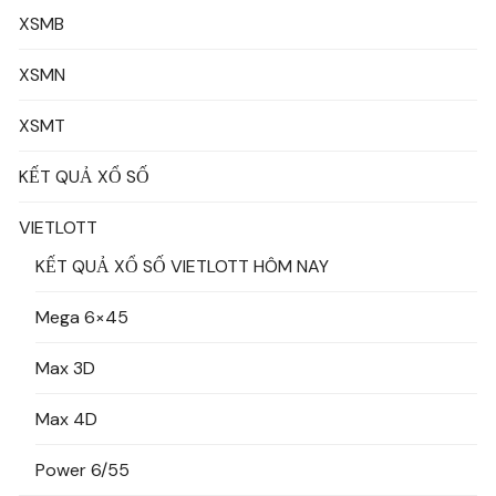
XSMB
XSMN
XSMT
KẾT QUẢ XỔ SỐ
VIETLOTT
KẾT QUẢ XỔ SỐ VIETLOTT HÔM NAY
Mega 6×45
Max 3D
Max 4D
Power 6/55