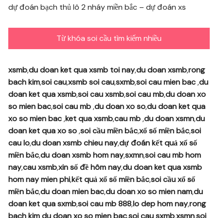
dự đoán bạch thủ lô 2 nháy miền bắc – dự đoán xs
Từ khóa soi cầu tìm kiếm nhiều
xsmb
,
du doan ket qua xsmb toi nay
,
du doan xsmb
,
rong
bach kim
,
soi cau
,
xsmb soi cau
,
sxmb
,
soi cau mien bac
,
du
doan ket qua xsmb
,
soi cau xsmb
,
soi cau mb
,
du doan xo
so mien bac
,
soi cau mb
,
du doan xo so
,
du doan ket qua
xo so mien bac
,
ket qua xsmb
,
cau mb
,
du doan xsmn
,
du
doan ket qua xo so
,
soi cầu miền bắc
,
xổ số miền bắc
,
soi
cau lo
,
du doan xsmb chieu nay
,
dự đoán kết quả xổ số
miền bắc
,
du doan xsmb hom nay
,
sxmn
,
soi cau mb hom
nay
,
cau xsmb
,
xin số đề hôm nay
,
du doan ket qua xsmb
hom nay mien phi
,
kết quả xổ số miền bắc
,
soi cầu xổ số
miền bắc
,
du doan mien bac
,
du doan xo so mien nam
,
du
doan ket qua sxmb
,
soi cau mb 888
,
lo dep hom nay
,
rong
bach kim du doan xo so mien bac
,
soi cau sxmb
,
xsmn
,
soi