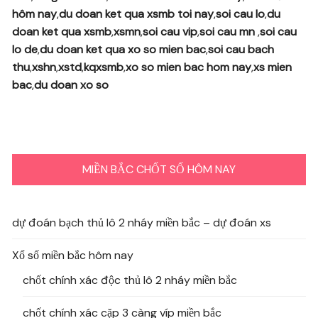
hôm nay
,
du doan ket qua xsmb toi nay
,
soi cau lo
,
du
doan ket qua xsmb
,
xsmn
,
soi cau vip
,
soi cau mn
,
soi cau
lo de
,
du doan ket qua xo so mien bac
,
soi cau bach
thu
,
xshn
,
xstd
,
kqxsmb
,
xo so mien bac hom nay
,
xs mien
bac
,
du doan xo so
MIỀN BẮC CHỐT SỐ HÔM NAY
dự đoán bạch thủ lô 2 nháy miền bắc – dự đoán xs
Xổ số miền bắc hôm nay
chốt chính xác độc thủ lô 2 nháy miền bắc
chốt chính xác cặp 3 càng víp miền bắc