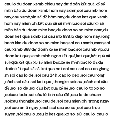
cau lo
,
du doan xsmb chieu nay
,
dự đoán kết quả xổ số
miền bắc
,
du doan xsmb hom nay
,
sxmn
,
soi cau mb hom
nay
,
cau xsmb
,
xin số đề hôm nay
,
du doan ket qua xsmb
hom nay mien phi
,
kết quả xổ số miền bắc
,
soi cầu xổ số
miền bắc
,
du doan mien bac
,
du doan xo so mien nam
,
du
doan ket qua sxmb
,
soi cau mb 888
,
lo dep hom nay
,
rong
bach kim du doan xo so mien bac
,
soi cau sxmb
,
xsmn
,
soi
cau xsmb 888
,
dự đoán xổ số miền bắc
,
soi cau mb vip
,
du
doan ket qua
,
xsmb minh ngoc
,
kết quả
,
ket qua
,
kết quả xổ
số
,
kqxs
,
kết quả xổ số miền bắc
,
xổ số miền bắc
,
lô đề
,
dự
đoán kết quả xổ số
,
ketqua net soi cau
,
soi cau an giang
,
m soi cau lo de
,
soi cau 24h
,
cap lo dep
,
soi cau rong
,
cách soi cầu
,
soi ket qua
,
thongke soicau
,
cách soi cầu
đề
,
soi so de
,
soi cầu kết quả xổ số
,
soi cau lo to xo so
,
soicau lode
,
soi câu lô tinh câu đê
,
cau lo de chuan
,
soicau thongke
,
soi cau de
,
soi cau mien phi trong ngay
,
soi cau an 5 ngay
,
cach soi cau xo so
,
soi cau truc
tuyen
,
sôi cau lo
,
cau lo ket qua xo so
,
s0i cau lo
,
cau lo