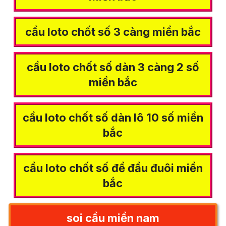
cầu loto chốt số 3 càng miền bắc
cầu loto chốt số dàn 3 càng 2 số
miền bắc
cầu loto chốt số dàn lô 10 số miền
bắc
cầu loto chốt số đề đầu đuôi miền
bắc
soi cầu miền nam