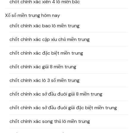
chốt chính xác xiên 4 lô miền bắc
Xổ số miền trung hôm nay
chốt chính xác bao lô miền trung
chốt chính xác cặp xíu chủ miền trung
chốt chính xác đặc biệt miền trung
chốt chính xác giải 8 miền trung
chốt chính xác lô 3 số miền trung
chốt chính xác sớ đầu đuôi giải 8 miền trung
chốt chính xác sớ đầu đuôi giải đặc biệt miền trung
chốt chính xác song thủ lô miền trung