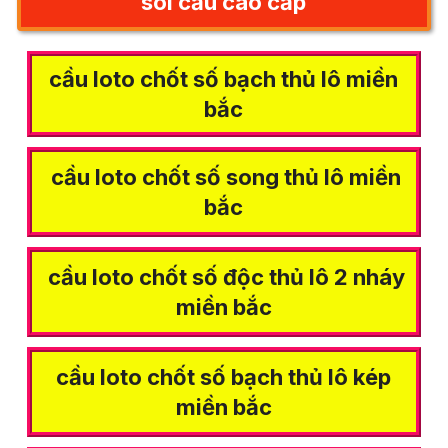
soi cầu cao cấp
cầu loto chốt số bạch thủ lô miền
bắc
cầu loto chốt số song thủ lô miền
bắc
cầu loto chốt số độc thủ lô 2 nháy
miền bắc
cầu loto chốt số bạch thủ lô kép
miền bắc