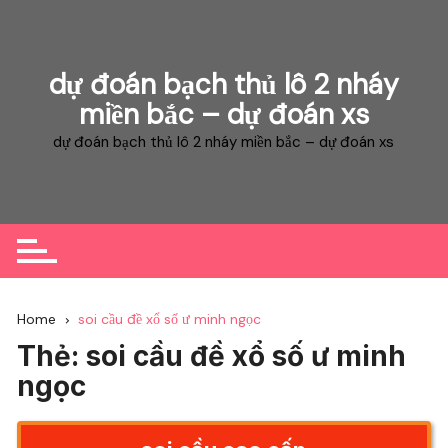
Skip
to
content
dự đoán bạch thủ lô 2 nháy
miền bắc – dự đoán xs
dự đoán bạch thủ lô 2 nháy miền bắc – dự đoán xs
Home
soi cầu đề xổ số ư minh ngọc
Thẻ:
soi cầu đề xổ số ư minh
ngọc