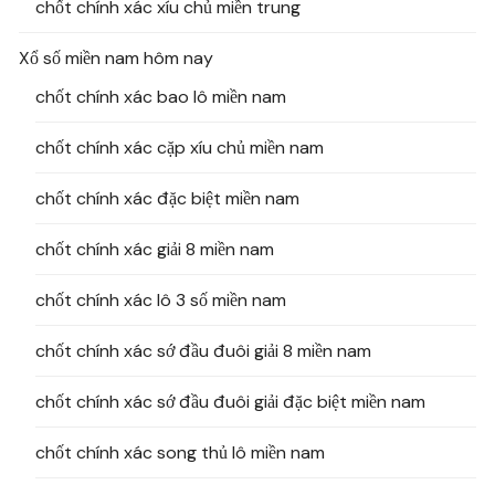
chốt chính xác xíu chủ miền trung
Xổ số miền nam hôm nay
chốt chính xác bao lô miền nam
chốt chính xác cặp xíu chủ miền nam
chốt chính xác đặc biệt miền nam
chốt chính xác giải 8 miền nam
chốt chính xác lô 3 số miền nam
chốt chính xác sớ đầu đuôi giải 8 miền nam
chốt chính xác sớ đầu đuôi giải đặc biệt miền nam
chốt chính xác song thủ lô miền nam