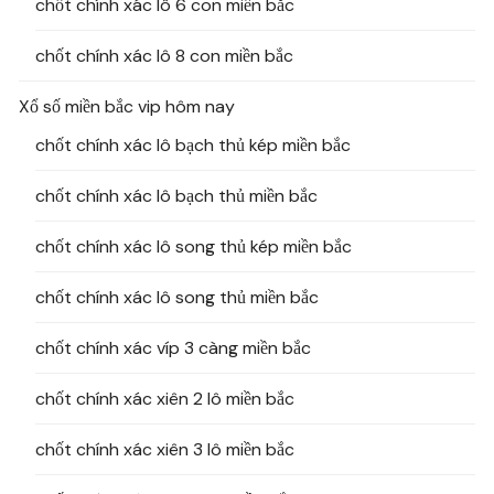
chốt chính xác lô 6 con miền bắc
chốt chính xác lô 8 con miền bắc
Xổ số miền bắc vip hôm nay
chốt chính xác lô bạch thủ kép miền bắc
chốt chính xác lô bạch thủ miền bắc
chốt chính xác lô song thủ kép miền bắc
chốt chính xác lô song thủ miền bắc
chốt chính xác víp 3 càng miền bắc
chốt chính xác xiên 2 lô miền bắc
chốt chính xác xiên 3 lô miền bắc