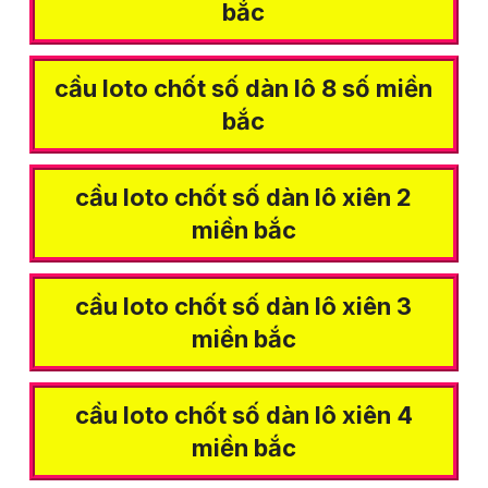
bắc
cầu loto chốt số dàn lô 8 số miền
bắc
cầu loto chốt số dàn lô xiên 2
miền bắc
cầu loto chốt số dàn lô xiên 3
miền bắc
cầu loto chốt số dàn lô xiên 4
miền bắc