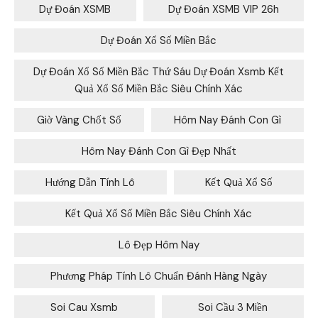
Hướng Dẫn Tính Lô
Kết Quả Xổ Số
Kết Quả Xổ Số Miền Bắc Siêu Chính Xác
Lô Đẹp Hôm Nay
Phương Pháp Tính Lô Chuẩn Đánh Hàng Ngày
Soi Cau Xsmb
Soi Cầu 3 Miền
Soi Cầu Ba Càng Siêu Víp
Soi Cầu Bạch Thủ Lô
Soi Cầu Bạch Thủ Đề
Soi Cầu Dự Đoán Kqxsmb
Soi Cầu Hôm Nay
Soi Cầu Kết Quả Xổ Số Miền Bắc
Soi Cầu Lô Chuẩn
Soi Cầu Lô Đề
Soi Cầu Mb
Soi Cầu XSMB Miễn Phí Ngày Hôm Nay