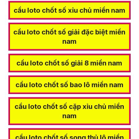
cầu loto chốt số xỉu chủ miền nam
cầu loto chốt số giải đặc biệt miền
nam
cầu loto chốt số giải 8 miền nam
cầu loto chốt số bao lô miền nam
cầu loto chốt số cặp xỉu chủ miền
nam
cầu loto chốt số song thủ lô miền