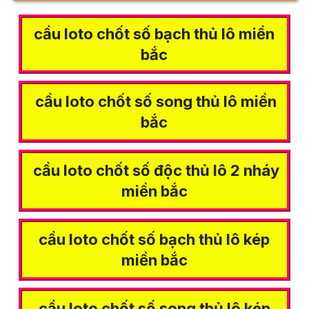
cầu loto chốt số bạch thủ lô miền
bắc
cầu loto chốt số song thủ lô miền
bắc
cầu loto chốt số độc thủ lô 2 nháy
miền bắc
cầu loto chốt số bạch thủ lô kép
miền bắc
cầu loto chốt số song thủ lô kép