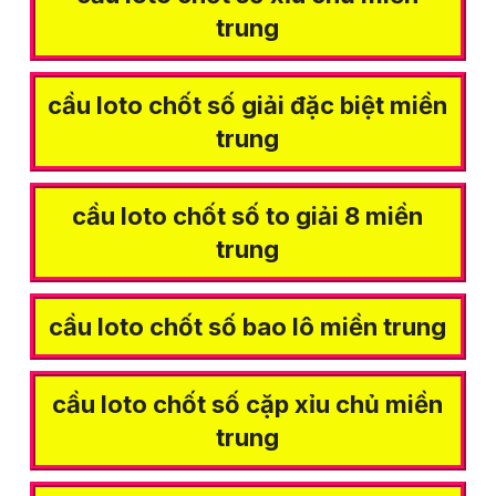
trung
cầu loto chốt số giải đặc biệt miền
trung
cầu loto chốt số to giải 8 miền
trung
cầu loto chốt số bao lô miền trung
cầu loto chốt số cặp xỉu chủ miền
trung