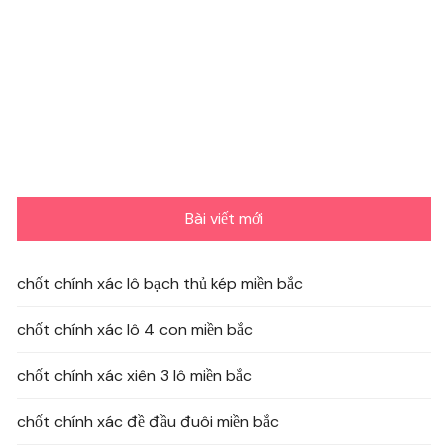
chốt chính xác lô bạch thủ kép miền bắc
chốt chính xác lô 4 con miền bắc
chốt chính xác xiên 3 lô miền bắc
chốt chính xác đề đầu đuôi miền bắc
chốt chính xác lô 6 con miền bắc
dự đoán bạch thủ lô 2 nháy
Chốt Số Giờ Vàng Miền Bắc
Chốt Số Miền Bắc Hôm Nay
Chốt Số Đẹp Miền Bắc
Cách Bắt Lô Chuẩn Theo Ngày
Cách Tính Lô