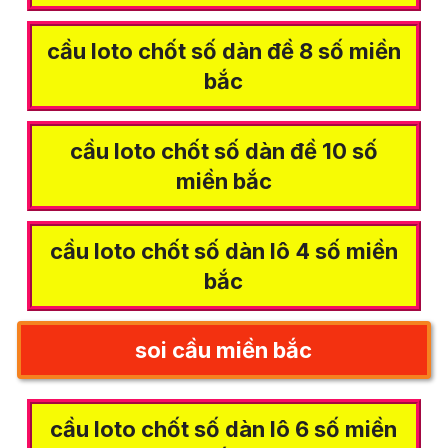
cầu loto chốt số dàn đề 8 số miền
bắc
cầu loto chốt số dàn đề 10 số
miền bắc
cầu loto chốt số dàn lô 4 số miền
bắc
soi cầu miền bắc
cầu loto chốt số dàn lô 6 số miền