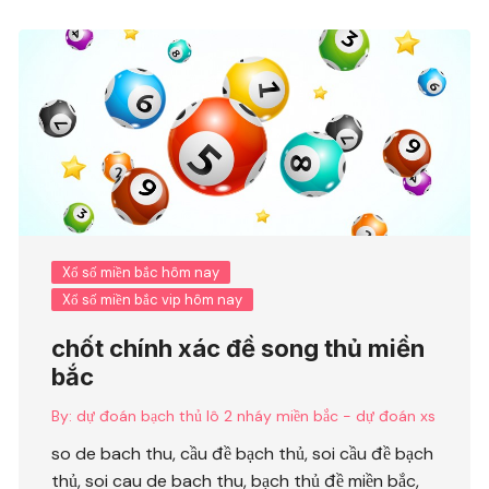
Xổ số miền bắc hôm nay
Xổ số miền bắc vip hôm nay
chốt chính xác đề song thủ miền
bắc
By:
dự đoán bạch thủ lô 2 nháy miền bắc - dự đoán xs
so de bach thu, cầu đề bạch thủ, soi cầu đề bạch
thủ, soi cau de bach thu, bạch thủ đề miền bắc,