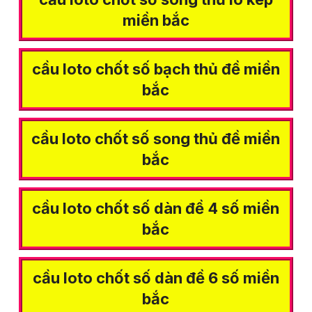
miền bắc
cầu loto chốt số bạch thủ đề miền
bắc
cầu loto chốt số song thủ đề miền
bắc
cầu loto chốt số dàn đề 4 số miền
bắc
cầu loto chốt số dàn đề 6 số miền
bắc