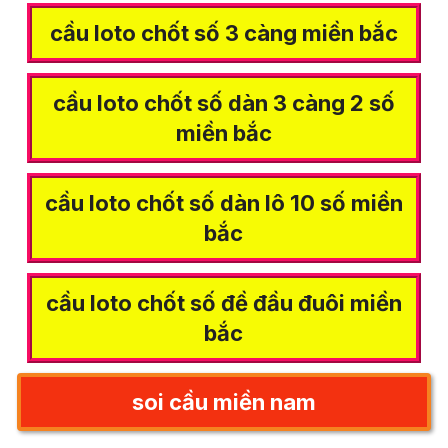
cầu loto chốt số 3 càng miền bắc
cầu loto chốt số dàn 3 càng 2 số
miền bắc
cầu loto chốt số dàn lô 10 số miền
bắc
cầu loto chốt số đề đầu đuôi miền
bắc
soi cầu miền nam