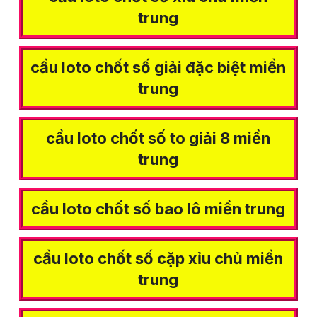
trung
cầu loto chốt số giải đặc biệt miền
trung
cầu loto chốt số to giải 8 miền
trung
cầu loto chốt số bao lô miền trung
cầu loto chốt số cặp xỉu chủ miền
trung