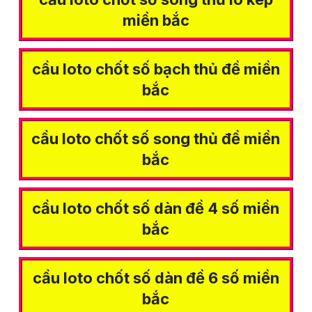
miền bắc
cầu loto chốt số bạch thủ đề miền
bắc
cầu loto chốt số song thủ đề miền
bắc
cầu loto chốt số dàn đề 4 số miền
bắc
cầu loto chốt số dàn đề 6 số miền
bắc