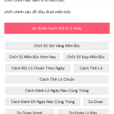
chốt chính xác xiên 4 lô miền bắc
chốt chính xác đề đầu đuôi miền bắc
dự đoán bạch thủ lô 2 nháy
Chốt Số Giờ Vàng Miền Bắc
Chốt Số Miền Bắc Hôm Nay
Chốt Số Đẹp Miền Bắc
Cách Bắt Lô Chuẩn Theo Ngày
Cách Tính Lô
Cách Tính Lô Chuẩn
Cách Đánh Lô Ngày Nào Cũng Trúng
Cách Đánh Đề Ngày Nào Cũng Trúng
Du Doan
Du Doan Xsmb
Dự Đoán Lô Kép