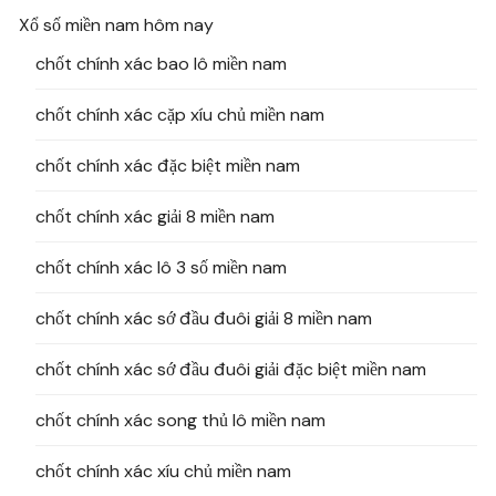
Xổ số miền nam hôm nay
chốt chính xác bao lô miền nam
chốt chính xác cặp xíu chủ miền nam
chốt chính xác đặc biệt miền nam
chốt chính xác giải 8 miền nam
chốt chính xác lô 3 số miền nam
chốt chính xác sớ đầu đuôi giải 8 miền nam
chốt chính xác sớ đầu đuôi giải đặc biệt miền nam
chốt chính xác song thủ lô miền nam
chốt chính xác xíu chủ miền nam