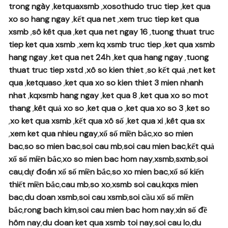
trong ngày
,
ketquaxsmb
,
xosothudo truc tiep
,
ket qua
xo so hang ngay
,
kết qua net
,
xem truc tiep ket qua
xsmb
,
sô kêt qua
,
ket qua net ngay 16
,
tuong thuat truc
tiep ket qua xsmb
,
xem kq xsmb truc tiep
,
ket qua xsmb
hang ngay
,
ket qua net 24h
,
ket qua hang ngay
,
tuong
thuat truc tiep xstd
,
xô so kien thiet
,
so kết quả
,
net ket
qua
,
ketquaso
,
ket qua xo so kien thiet 3 mien nhanh
nhat
,
kqxsmb hang ngay
,
ket qua 8
,
ket qua xo so mot
thang
,
kêt quả xo so
,
ket qua o
,
ket qua xo so 3
,
ket so
,
xo ket qua xsmb
,
kết qua xô số
,
ket qua xi
,
kêt qua sx
,
xem ket qua nhieu ngay
,
xổ số miền bắc
,
xo so mien
bac
,
so so mien bac
,
soi cau mb
,
soi cau mien bac
,
kết quả
xổ số miền bắc
,
xo so mien bac hom nay
,
xsmb
,
sxmb
,
soi
cau
,
dự đoán xổ số miền bắc
,
so xo mien bac
,
xổ số kiến
thiết miền bắc
,
cau mb
,
so xo
,
xsmb soi cau
,
kqxs mien
bac
,
du doan xsmb
,
soi cau xsmb
,
soi cầu xổ số miền
bắc
,
rong bach kim
,
soi cau mien bac hom nay
,
xin số đề
hôm nay
,
du doan ket qua xsmb toi nay
,
soi cau lo
,
du