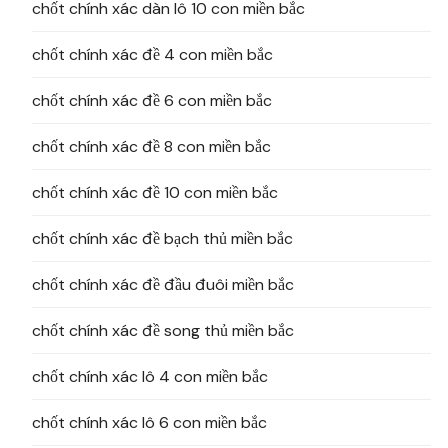
chốt chính xác dàn lô 10 con miền bắc
chốt chính xác đề 4 con miền bắc
chốt chính xác đề 6 con miền bắc
chốt chính xác đề 8 con miền bắc
chốt chính xác đề 10 con miền bắc
chốt chính xác đề bạch thủ miền bắc
chốt chính xác đề đầu đuôi miền bắc
chốt chính xác đề song thủ miền bắc
chốt chính xác lô 4 con miền bắc
chốt chính xác lô 6 con miền bắc