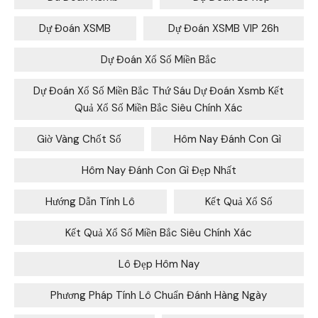
Dự Đoán XSMB
Dự Đoán XSMB VIP 26h
Dự Đoán Xổ Số Miền Bắc
Dự Đoán Xổ Số Miền Bắc Thứ Sáu Dự Đoán Xsmb Kết
Quả Xổ Số Miền Bắc Siêu Chính Xác
Giờ Vàng Chốt Số
Hôm Nay Đánh Con Gì
Hôm Nay Đánh Con Gì Đẹp Nhất
Hướng Dẫn Tính Lô
Kết Quả Xổ Số
Kết Quả Xổ Số Miền Bắc Siêu Chính Xác
Lô Đẹp Hôm Nay
Phương Pháp Tính Lô Chuẩn Đánh Hàng Ngày