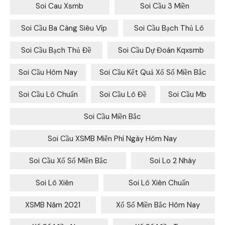
Soi Cau Xsmb
Soi Cầu 3 Miền
Soi Cầu Ba Càng Siêu Víp
Soi Cầu Bạch Thủ Lô
Soi Cầu Bạch Thủ Đề
Soi Cầu Dự Đoán Kqxsmb
Soi Cầu Hôm Nay
Soi Cầu Kết Quả Xổ Số Miền Bắc
Soi Cầu Lô Chuẩn
Soi Cầu Lô Đề
Soi Cầu Mb
Soi Cầu Miền Bắc
Soi Cầu XSMB Miễn Phí Ngày Hôm Nay
Soi Cầu Xổ Số Miền Bắc
Soi Lo 2 Nháy
Soi Lô Xiên
Soi Lô Xiên Chuẩn
XSMB Năm 2021
Xổ Số Miền Bắc Hôm Nay