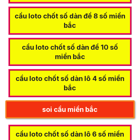
cầu loto chốt số dàn đề 8 số miền
bắc
cầu loto chốt số dàn đề 10 số
miền bắc
cầu loto chốt số dàn lô 4 số miền
bắc
soi cầu miền bắc
cầu loto chốt số dàn lô 6 số miền