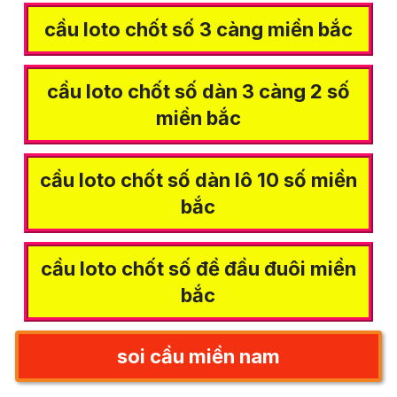
cầu loto chốt số 3 càng miền bắc
cầu loto chốt số dàn 3 càng 2 số
miền bắc
cầu loto chốt số dàn lô 10 số miền
bắc
cầu loto chốt số đề đầu đuôi miền
bắc
soi cầu miền nam