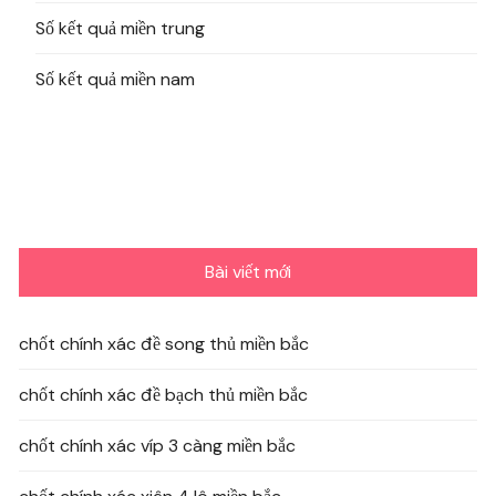
Số kết quả miền trung
Số kết quả miền nam
Bài viết mới
chốt chính xác đề song thủ miền bắc
chốt chính xác đề bạch thủ miền bắc
chốt chính xác víp 3 càng miền bắc