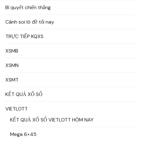
Bí quyết chiến thắng
Cánh soi lô đề tối nay
TRỰC TIẾP KQXS
XSMB
XSMN
XSMT
KẾT QUẢ XỔ SỐ
VIETLOTT
KẾT QUẢ XỔ SỐ VIETLOTT HÔM NAY
Mega 6×45