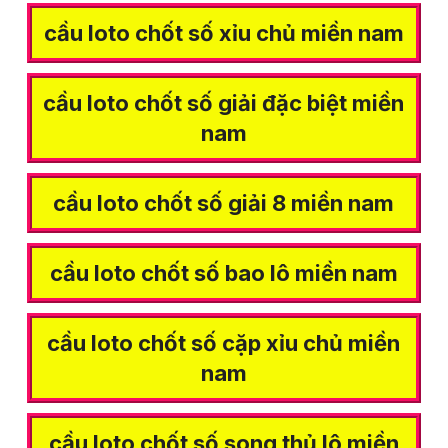
cầu loto chốt số xỉu chủ miền nam
cầu loto chốt số giải đặc biệt miền
nam
cầu loto chốt số giải 8 miền nam
cầu loto chốt số bao lô miền nam
cầu loto chốt số cặp xỉu chủ miền
nam
cầu loto chốt số song thủ lô miền