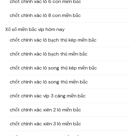
chốt chính xác lô 6 con miền bắc
chốt chính xác lô 8 con miền bắc
Xổ số miền bắc vip hôm nay
chốt chính xác lô bạch thủ kép miền bắc
chốt chính xác lô bạch thủ miền bắc
chốt chính xác lô song thủ kép miền bắc
chốt chính xác lô song thủ miền bắc
chốt chính xác víp 3 càng miền bắc
chốt chính xác xiên 2 lô miền bắc
chốt chính xác xiên 3 lô miền bắc