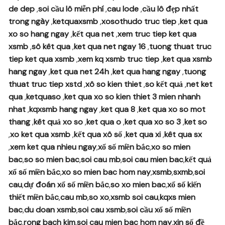
de dep
,
soi cầu lô miễn phí
,
cau lode
,
cầu lô đẹp nhất
trong ngày
,
ketquaxsmb
,
xosothudo truc tiep
,
ket qua
xo so hang ngay
,
kết qua net
,
xem truc tiep ket qua
xsmb
,
sô kêt qua
,
ket qua net ngay 16
,
tuong thuat truc
tiep ket qua xsmb
,
xem kq xsmb truc tiep
,
ket qua xsmb
hang ngay
,
ket qua net 24h
,
ket qua hang ngay
,
tuong
thuat truc tiep xstd
,
xô so kien thiet
,
so kết quả
,
net ket
qua
,
ketquaso
,
ket qua xo so kien thiet 3 mien nhanh
nhat
,
kqxsmb hang ngay
,
ket qua 8
,
ket qua xo so mot
thang
,
kêt quả xo so
,
ket qua o
,
ket qua xo so 3
,
ket so
,
xo ket qua xsmb
,
kết qua xô số
,
ket qua xi
,
kêt qua sx
,
xem ket qua nhieu ngay
,
xổ số miền bắc
,
xo so mien
bac
,
so so mien bac
,
soi cau mb
,
soi cau mien bac
,
kết quả
xổ số miền bắc
,
xo so mien bac hom nay
,
xsmb
,
sxmb
,
soi
cau
,
dự đoán xổ số miền bắc
,
so xo mien bac
,
xổ số kiến
thiết miền bắc
,
cau mb
,
so xo
,
xsmb soi cau
,
kqxs mien
bac
,
du doan xsmb
,
soi cau xsmb
,
soi cầu xổ số miền
bắc
,
rong bach kim
,
soi cau mien bac hom nay
,
xin số đề