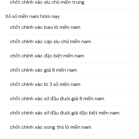
chốt chính xác xíu chủ miền trung
Xổ số miền nam hôm nay
chốt chính xác bao lô miền nam
chốt chính xác cặp xíu chủ miền nam
chốt chính xác đặc biệt miền nam
chốt chính xác giải 8 miền nam
chốt chính xác lô 3 số miền nam
chốt chính xác sớ đầu đuôi giải 8 miền nam
chốt chính xác sớ đầu đuôi giải đặc biệt miền nam
chốt chính xác song thủ lô miền nam