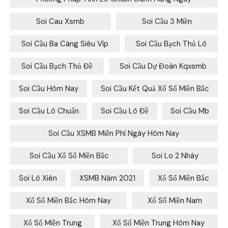
Soi Cau Xsmb
Soi Cầu 3 Miền
Soi Cầu Ba Càng Siêu Víp
Soi Cầu Bạch Thủ Lô
Soi Cầu Bạch Thủ Đề
Soi Cầu Dự Đoán Kqxsmb
Soi Cầu Hôm Nay
Soi Cầu Kết Quả Xổ Số Miền Bắc
Soi Cầu Lô Chuẩn
Soi Cầu Lô Đề
Soi Cầu Mb
Soi Cầu XSMB Miễn Phí Ngày Hôm Nay
Soi Cầu Xổ Số Miền Bắc
Soi Lo 2 Nháy
Soi Lô Xiên
XSMB Năm 2021
Xổ Số Miền Bắc
Xổ Số Miền Bắc Hôm Nay
Xổ Số Miền Nam
Xổ Số Miền Trung
Xổ Số Miền Trung Hôm Nay