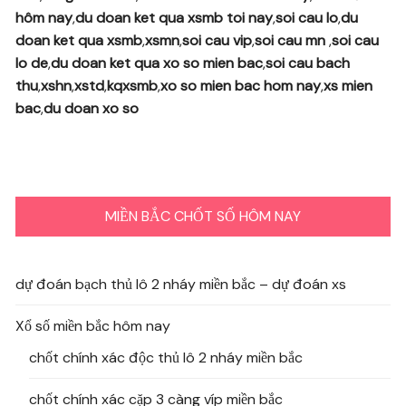
hôm nay
,
du doan ket qua xsmb toi nay
,
soi cau lo
,
du
doan ket qua xsmb
,
xsmn
,
soi cau vip
,
soi cau mn
,
soi cau
lo de
,
du doan ket qua xo so mien bac
,
soi cau bach
thu
,
xshn
,
xstd
,
kqxsmb
,
xo so mien bac hom nay
,
xs mien
bac
,
du doan xo so
MIỀN BẮC CHỐT SỐ HÔM NAY
dự đoán bạch thủ lô 2 nháy miền bắc – dự đoán xs
Xổ số miền bắc hôm nay
chốt chính xác độc thủ lô 2 nháy miền bắc
chốt chính xác cặp 3 càng víp miền bắc