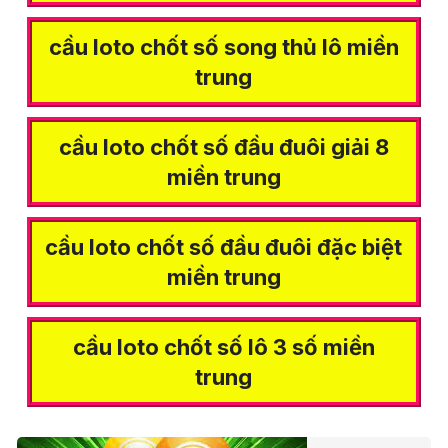
cầu loto chốt số song thủ lô miền
trung
cầu loto chốt số đầu đuôi giải 8
miền trung
cầu loto chốt số đầu đuôi đặc biệt
miền trung
cầu loto chốt số lô 3 số miền
trung