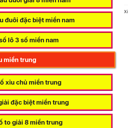
đầu đuôi giải 8 miền nam
X
ầu đuôi đặc biệt miền nam
 số lô 3 số miền nam
u miền trung
số xỉu chủ miền trung
giải đặc biệt miền trung
ố to giải 8 miền trung