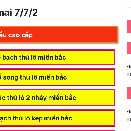
chốt chính xác dàn lô 10 con
chốt chính xác lô song t
Số kết quả miền trung
mai 7/7/2
miền bắc
kép miền bắc
Số kết quả miền nam
chốt chính xác đề 4 con miền
chốt chính xác lô song t
bắc
miền bắc
cầu cao cấp
chốt chính xác đề 6 con miền
chốt chính xác víp 3 càn
bắc
bắc
ố bạch thủ lô miền bắc
chốt chính xác đề 8 con miền
chốt chính xác xiên 2 lô 
d
bắc
bắc
x
ố song thủ lô miền bắc
chốt chính xác đề 10 con miền
chốt chính xác xiên 3 lô 
bắc
bắc
ộc thủ lô 2 nháy miền bắc
chốt chính xác đề bạch thủ
chốt chính xác xiên 4 lô 
miền bắc
bắc
d
bạch thủ lô kép miền bắc
x
chốt chính xác đề đầu đuôi