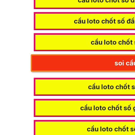
cầu loto chốt số 
cầu loto chốt số đ
cầu loto chốt
soi cầ
cầu loto chốt 
cầu loto chốt số 
cầu loto chốt s