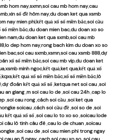
smb hom nay
,
sxmn
,
soi cau mb hom nay
,
cau
smb
,
xin số đề hôm nay
,
du doan ket qua xsmb
om nay mien phi
,
kết quả xổ số miền bắc
,
soi cầu
ổ số miền bắc
,
du doan mien bac
,
du doan xo so
ien nam
,
du doan ket qua sxmb
,
soi cau mb
88
,
lo dep hom nay
,
rong bach kim du doan xo so
ien bac
,
soi cau sxmb
,
xsmn
,
soi cau xsmb 888
,
dự
oán xổ số miền bắc
,
soi cau mb vip
,
du doan ket
ua
,
xsmb minh ngoc
,
kết quả
,
ket qua
,
kết quả xổ
ố
,
kqxs
,
kết quả xổ số miền bắc
,
xổ số miền bắc
,
lô
ề
,
dự đoán kết quả xổ số
,
ketqua net soi cau
,
soi
au an giang
,
m soi cau lo de
,
soi cau 24h
,
cap lo
ep
,
soi cau rong
,
cách soi cầu
,
soi ket qua
hongke soicau
,
cách soi cầu đề
,
soi so de
,
soi
ầu kết quả xổ số
,
soi cau lo to xo so
,
soicau lode
oi câu lô tinh câu đê
,
cau lo de chuan
,
soicau
hongke
,
soi cau de
,
soi cau mien phi trong ngay
oi cau an 5 ngay
,
cach soi cau xo so
,
soi cau