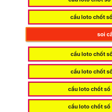
cầu loto chốt s
soi c
cầu loto chốt s
cầu loto chốt s
cầu loto chốt số
cầu loto chốt số