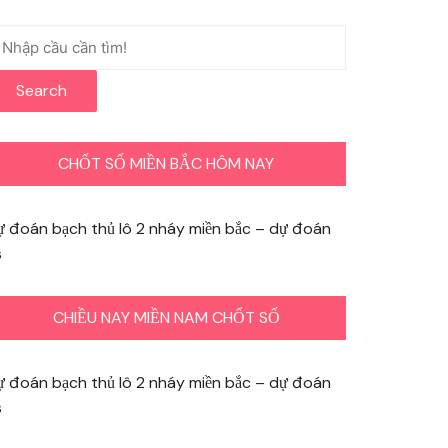
hủ
chốt chính xác đặc biệt miền
trung
hủ
chốt chính xác giải 8 miền
Search
trung
g miền
chốt chính xác lô 3 số miền
CHỐT SỐ MIỀN BẮC HÔM NAY
trung
miền
chốt chính xác sớ đầu đuôi giải
ự đoán bạch thủ lô 2 nháy miền bắc – dự đoán
8 miền trung
s
miền
chốt chính xác sớ đầu đuôi giải
đặc biệt miền trung
CHIỀU NAY MIỀN NAM CHỐT SỐ
miền
chốt chính xác song thủ lô
miền trung
ự đoán bạch thủ lô 2 nháy miền bắc – dự đoán
s
chốt chính xác xíu chủ miền