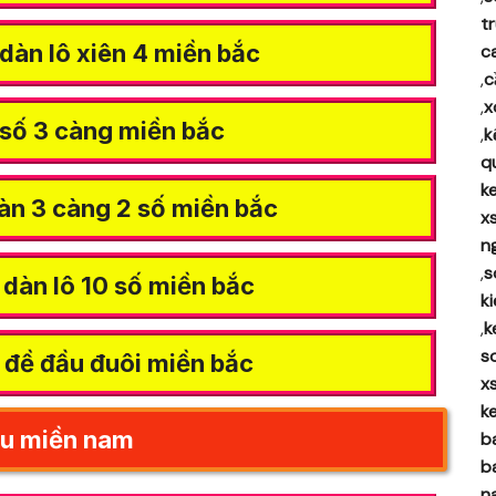
t
 dàn lô xiên 4 miền bắc
c
,
c
,
x
 số 3 càng miền bắc
,
k
q
k
dàn 3 càng 2 số miền bắc
x
n
,
s
 dàn lô 10 số miền bắc
k
,
k
s
ố đề đầu đuôi miền bắc
x
k
ầu miền nam
b
b
n