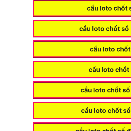
cầu loto chốt
cầu loto chốt số
cầu loto chốt
cầu loto chốt
cầu loto chốt s
cầu loto chốt s