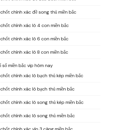
chốt chính xác đề song thủ miền bắc
chốt chính xác lô 4 con miền bắc
chốt chính xác lô 6 con miền bắc
chốt chính xác lô 8 con miền bắc
ổ số miền bắc vip hôm nay
chốt chính xác lô bạch thủ kép miền bắc
chốt chính xác lô bạch thủ miền bắc
chốt chính xác lô song thủ kép miền bắc
chốt chính xác lô song thủ miền bắc
chốt chính xác víp 3 càng miền bắc