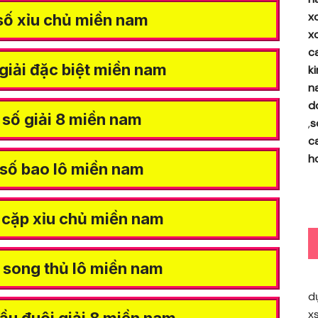
x
 số xỉu chủ miền nam
x
c
 giải đặc biệt miền nam
k
n
d
 số giải 8 miền nam
,
s
c
h
 số bao lô miền nam
ố cặp xỉu chủ miền nam
ố song thủ lô miền nam
d
x