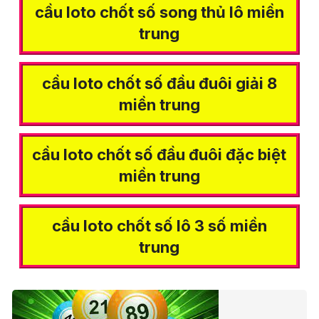
cầu loto chốt số song thủ lô miền
trung
cầu loto chốt số đầu đuôi giải 8
miền trung
cầu loto chốt số đầu đuôi đặc biệt
miền trung
cầu loto chốt số lô 3 số miền
trung