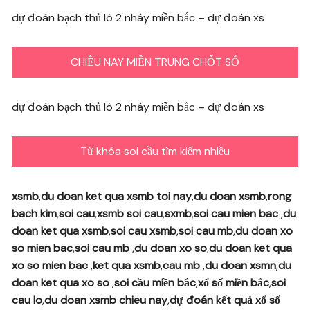
dự đoán bạch thủ lô 2 nháy miền bắc – dự đoán xs
CHIỀU NAY MIỀN TRUNG CHỐT SỐ
dự đoán bạch thủ lô 2 nháy miền bắc – dự đoán xs
Từ khóa soi cầu tìm kiếm nhiều
xsmb
,
du doan ket qua xsmb toi nay
,
du doan xsmb
,
rong
bach kim
,
soi cau
,
xsmb soi cau
,
sxmb
,
soi cau mien bac
,
du
doan ket qua xsmb
,
soi cau xsmb
,
soi cau mb
,
du doan xo
so mien bac
,
soi cau mb
,
du doan xo so
,
du doan ket qua
xo so mien bac
,
ket qua xsmb
,
cau mb
,
du doan xsmn
,
du
doan ket qua xo so
,
soi cầu miền bắc
,
xổ số miền bắc
,
soi
cau lo
,
du doan xsmb chieu nay
,
dự đoán kết quả xổ số