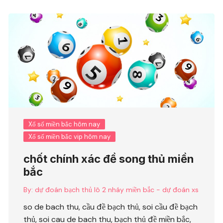
Xổ số miền bắc hôm nay
Xổ số miền bắc vip hôm nay
chốt chính xác đề song thủ miền
bắc
By:
dự đoán bạch thủ lô 2 nháy miền bắc - dự đoán xs
so de bach thu, cầu đề bạch thủ, soi cầu đề bạch
thủ, soi cau de bach thu, bạch thủ đề miền bắc,