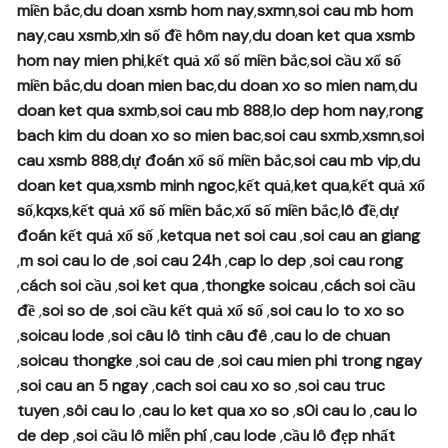
miền bắc
,
du doan xsmb hom nay
,
sxmn
,
soi cau mb hom
nay
,
cau xsmb
,
xin số đề hôm nay
,
du doan ket qua xsmb
hom nay mien phi
,
kết quả xổ số miền bắc
,
soi cầu xổ số
miền bắc
,
du doan mien bac
,
du doan xo so mien nam
,
du
doan ket qua sxmb
,
soi cau mb 888
,
lo dep hom nay
,
rong
bach kim du doan xo so mien bac
,
soi cau sxmb
,
xsmn
,
soi
cau xsmb 888
,
dự đoán xổ số miền bắc
,
soi cau mb vip
,
du
doan ket qua
,
xsmb minh ngoc
,
kết quả
,
ket qua
,
kết quả xổ
số
,
kqxs
,
kết quả xổ số miền bắc
,
xổ số miền bắc
,
lô đề
,
dự
đoán kết quả xổ số
,
ketqua net soi cau
,
soi cau an giang
,
m soi cau lo de
,
soi cau 24h
,
cap lo dep
,
soi cau rong
,
cách soi cầu
,
soi ket qua
,
thongke soicau
,
cách soi cầu
đề
,
soi so de
,
soi cầu kết quả xổ số
,
soi cau lo to xo so
,
soicau lode
,
soi câu lô tinh câu đê
,
cau lo de chuan
,
soicau thongke
,
soi cau de
,
soi cau mien phi trong ngay
,
soi cau an 5 ngay
,
cach soi cau xo so
,
soi cau truc
tuyen
,
sôi cau lo
,
cau lo ket qua xo so
,
s0i cau lo
,
cau lo
de dep
,
soi cầu lô miễn phí
,
cau lode
,
cầu lô đẹp nhất