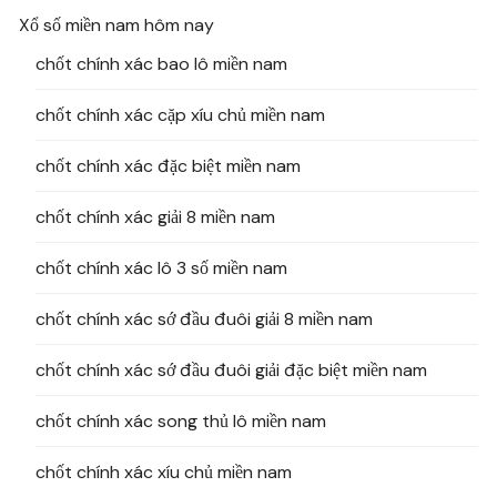
Xổ số miền nam hôm nay
chốt chính xác bao lô miền nam
chốt chính xác cặp xíu chủ miền nam
chốt chính xác đặc biệt miền nam
chốt chính xác giải 8 miền nam
chốt chính xác lô 3 số miền nam
chốt chính xác sớ đầu đuôi giải 8 miền nam
chốt chính xác sớ đầu đuôi giải đặc biệt miền nam
chốt chính xác song thủ lô miền nam
chốt chính xác xíu chủ miền nam