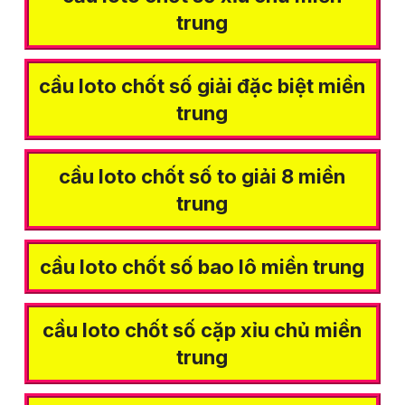
trung
cầu loto chốt số giải đặc biệt miền
trung
cầu loto chốt số to giải 8 miền
trung
cầu loto chốt số bao lô miền trung
cầu loto chốt số cặp xỉu chủ miền
trung