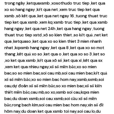
trong ngày
,
ketquaxsmb
,
xosothudo truc tiep
,
ket qua
xo so hang ngay
,
kết qua net
,
xem truc tiep ket qua
xsmb
,
sô kêt qua
,
ket qua net ngay 16
,
tuong thuat truc
tiep ket qua xsmb
,
xem kq xsmb truc tiep
,
ket qua xsmb
hang ngay
,
ket qua net 24h
,
ket qua hang ngay
,
tuong
thuat truc tiep xstd
,
xô so kien thiet
,
so kết quả
,
net ket
qua
,
ketquaso
,
ket qua xo so kien thiet 3 mien nhanh
nhat
,
kqxsmb hang ngay
,
ket qua 8
,
ket qua xo so mot
thang
,
kêt quả xo so
,
ket qua o
,
ket qua xo so 3
,
ket so
,
xo ket qua xsmb
,
kết qua xô số
,
ket qua xi
,
kêt qua sx
,
xem ket qua nhieu ngay
,
xổ số miền bắc
,
xo so mien
bac
,
so so mien bac
,
soi cau mb
,
soi cau mien bac
,
kết quả
xổ số miền bắc
,
xo so mien bac hom nay
,
xsmb
,
sxmb
,
soi
cau
,
dự đoán xổ số miền bắc
,
so xo mien bac
,
xổ số kiến
thiết miền bắc
,
cau mb
,
so xo
,
xsmb soi cau
,
kqxs mien
bac
,
du doan xsmb
,
soi cau xsmb
,
soi cầu xổ số miền
bắc
,
rong bach kim
,
soi cau mien bac hom nay
,
xin số đề
hôm nay
,
du doan ket qua xsmb toi nay
,
soi cau lo
,
du