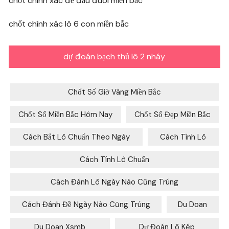
chốt chính xác đề đầu đuôi miền bắc
chốt chính xác lô 6 con miền bắc
dự đoán bạch thủ lô 2 nháy
Chốt Số Giờ Vàng Miền Bắc
Chốt Số Miền Bắc Hôm Nay
Chốt Số Đẹp Miền Bắc
Cách Bắt Lô Chuẩn Theo Ngày
Cách Tính Lô
Cách Tính Lô Chuẩn
Cách Đánh Lô Ngày Nào Cũng Trúng
Cách Đánh Đề Ngày Nào Cũng Trúng
Du Doan
Du Doan Xsmb
Dự Đoán Lô Kép