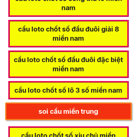
nam
cầu loto chốt số đầu đuôi giải 8
miền nam
cầu loto chốt số đầu đuôi đặc biệt
miền nam
cầu loto chốt số lô 3 số miền nam
soi cầu miền trung
cầu loto chốt số xỉu chủ miền