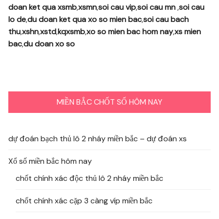
doan ket qua xsmb
,
xsmn
,
soi cau vip
,
soi cau mn
,
soi cau
lo de
,
du doan ket qua xo so mien bac
,
soi cau bach
thu
,
xshn
,
xstd
,
kqxsmb
,
xo so mien bac hom nay
,
xs mien
bac
,
du doan xo so
MIỀN BẮC CHỐT SỐ HÔM NAY
dự đoán bạch thủ lô 2 nháy miền bắc – dự đoán xs
Xổ số miền bắc hôm nay
chốt chính xác độc thủ lô 2 nháy miền bắc
chốt chính xác cặp 3 càng víp miền bắc