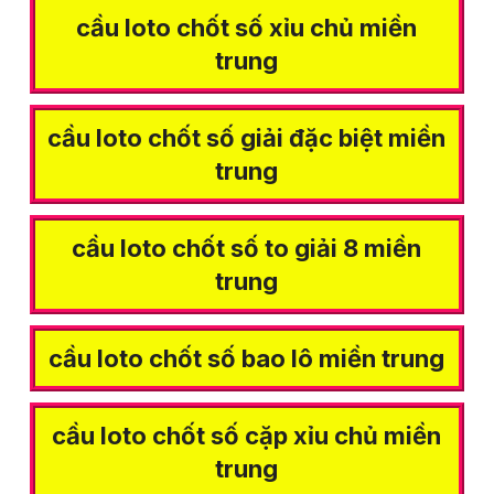
cầu loto chốt số xỉu chủ miền
trung
cầu loto chốt số giải đặc biệt miền
trung
cầu loto chốt số to giải 8 miền
trung
cầu loto chốt số bao lô miền trung
cầu loto chốt số cặp xỉu chủ miền
trung