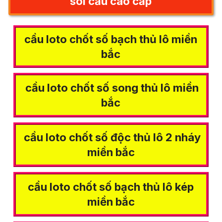
soi cầu cao cấp
cầu loto chốt số bạch thủ lô miền
bắc
cầu loto chốt số song thủ lô miền
bắc
cầu loto chốt số độc thủ lô 2 nháy
miền bắc
cầu loto chốt số bạch thủ lô kép
miền bắc