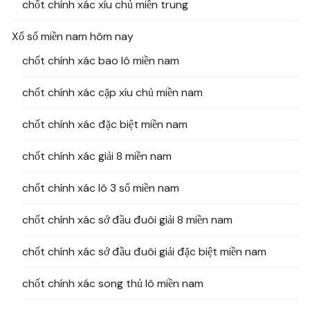
chốt chính xác xíu chủ miền trung
Xổ số miền nam hôm nay
chốt chính xác bao lô miền nam
chốt chính xác cặp xíu chủ miền nam
chốt chính xác đặc biệt miền nam
chốt chính xác giải 8 miền nam
chốt chính xác lô 3 số miền nam
chốt chính xác sớ đầu đuôi giải 8 miền nam
chốt chính xác sớ đầu đuôi giải đặc biệt miền nam
chốt chính xác song thủ lô miền nam