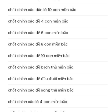
chốt chính xác dàn lô 10 con miền bắc
chốt chính xác đề 4 con miền bắc
chốt chính xác đề 6 con miền bắc
chốt chính xác đề 8 con miền bắc
chốt chính xác đề 10 con miền bắc
chốt chính xác đề bạch thủ miền bắc
chốt chính xác đề đầu đuôi miền bắc
chốt chính xác đề song thủ miền bắc
chốt chính xác lô 4 con miền bắc