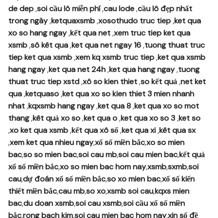
de dep
,
soi cầu lô miễn phí
,
cau lode
,
cầu lô đẹp nhất
trong ngày
,
ketquaxsmb
,
xosothudo truc tiep
,
ket qua
xo so hang ngay
,
kết qua net
,
xem truc tiep ket qua
xsmb
,
sô kêt qua
,
ket qua net ngay 16
,
tuong thuat truc
tiep ket qua xsmb
,
xem kq xsmb truc tiep
,
ket qua xsmb
hang ngay
,
ket qua net 24h
,
ket qua hang ngay
,
tuong
thuat truc tiep xstd
,
xô so kien thiet
,
so kết quả
,
net ket
qua
,
ketquaso
,
ket qua xo so kien thiet 3 mien nhanh
nhat
,
kqxsmb hang ngay
,
ket qua 8
,
ket qua xo so mot
thang
,
kêt quả xo so
,
ket qua o
,
ket qua xo so 3
,
ket so
,
xo ket qua xsmb
,
kết qua xô số
,
ket qua xi
,
kêt qua sx
,
xem ket qua nhieu ngay
,
xổ số miền bắc
,
xo so mien
bac
,
so so mien bac
,
soi cau mb
,
soi cau mien bac
,
kết quả
xổ số miền bắc
,
xo so mien bac hom nay
,
xsmb
,
sxmb
,
soi
cau
,
dự đoán xổ số miền bắc
,
so xo mien bac
,
xổ số kiến
thiết miền bắc
,
cau mb
,
so xo
,
xsmb soi cau
,
kqxs mien
bac
,
du doan xsmb
,
soi cau xsmb
,
soi cầu xổ số miền
bắc
,
rong bach kim
,
soi cau mien bac hom nay
,
xin số đề