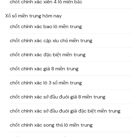
chốt chính xác xiên 4 lô miền bắc
Xổ số miền trung hôm nay
chốt chính xác bao lô miền trung
chốt chính xác cặp xíu chủ miền trung
chốt chính xác đặc biệt miền trung
chốt chính xác giải 8 miền trung
chốt chính xác lô 3 số miền trung
chốt chính xác sớ đầu đuôi giải 8 miền trung
chốt chính xác sớ đầu đuôi giải đặc biệt miền trung
chốt chính xác song thủ lô miền trung