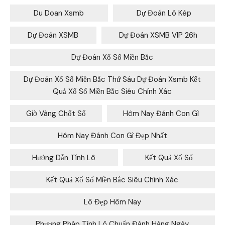
Du Doan Xsmb
Dự Đoán Lô Kép
Dự Đoán XSMB
Dự Đoán XSMB VIP 26h
Dự Đoán Xổ Số Miền Bắc
Dự Đoán Xổ Số Miền Bắc Thứ Sáu Dự Đoán Xsmb Kết
Quả Xổ Số Miền Bắc Siêu Chính Xác
Giờ Vàng Chốt Số
Hôm Nay Đánh Con Gì
Hôm Nay Đánh Con Gì Đẹp Nhất
Hướng Dẫn Tính Lô
Kết Quả Xổ Số
Kết Quả Xổ Số Miền Bắc Siêu Chính Xác
Lô Đẹp Hôm Nay
Phương Pháp Tính Lô Chuẩn Đánh Hàng Ngày