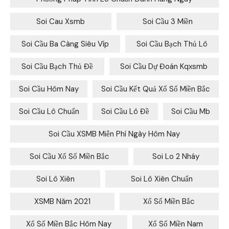
Soi Cau Xsmb
Soi Cầu 3 Miền
Soi Cầu Ba Càng Siêu Víp
Soi Cầu Bạch Thủ Lô
Soi Cầu Bạch Thủ Đề
Soi Cầu Dự Đoán Kqxsmb
Soi Cầu Hôm Nay
Soi Cầu Kết Quả Xổ Số Miền Bắc
Soi Cầu Lô Chuẩn
Soi Cầu Lô Đề
Soi Cầu Mb
Soi Cầu XSMB Miễn Phí Ngày Hôm Nay
Soi Cầu Xổ Số Miền Bắc
Soi Lo 2 Nháy
Soi Lô Xiên
Soi Lô Xiên Chuẩn
XSMB Năm 2021
Xổ Số Miền Bắc
Xổ Số Miền Bắc Hôm Nay
Xổ Số Miền Nam