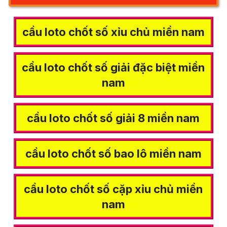
cầu loto chốt số xỉu chủ miền nam
cầu loto chốt số giải đặc biệt miền
nam
cầu loto chốt số giải 8 miền nam
cầu loto chốt số bao lô miền nam
cầu loto chốt số cặp xỉu chủ miền
nam