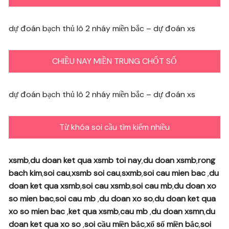
dự đoán bạch thủ lô 2 nháy miền bắc – dự đoán xs
CHIỀU NAY MIỀN TRUNG CHỐT SỐ
dự đoán bạch thủ lô 2 nháy miền bắc – dự đoán xs
Từ khóa soi cầu tìm kiếm nhiều
xsmb
,
du doan ket qua xsmb toi nay
,
du doan xsmb
,
rong
bach kim
,
soi cau
,
xsmb soi cau
,
sxmb
,
soi cau mien bac
,
du
doan ket qua xsmb
,
soi cau xsmb
,
soi cau mb
,
du doan xo
so mien bac
,
soi cau mb
,
du doan xo so
,
du doan ket qua
xo so mien bac
,
ket qua xsmb
,
cau mb
,
du doan xsmn
,
du
doan ket qua xo so
,
soi cầu miền bắc
,
xổ số miền bắc
,
soi