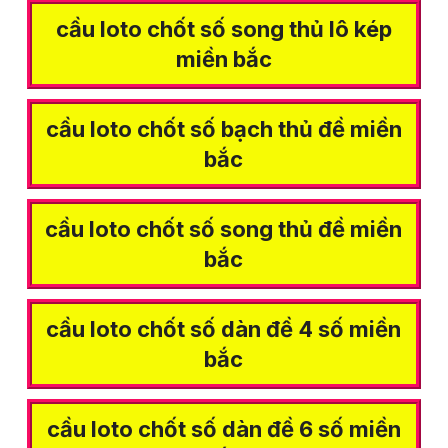
cầu loto chốt số song thủ lô kép
miền bắc
cầu loto chốt số bạch thủ đề miền
bắc
cầu loto chốt số song thủ đề miền
bắc
cầu loto chốt số dàn đề 4 số miền
bắc
cầu loto chốt số dàn đề 6 số miền