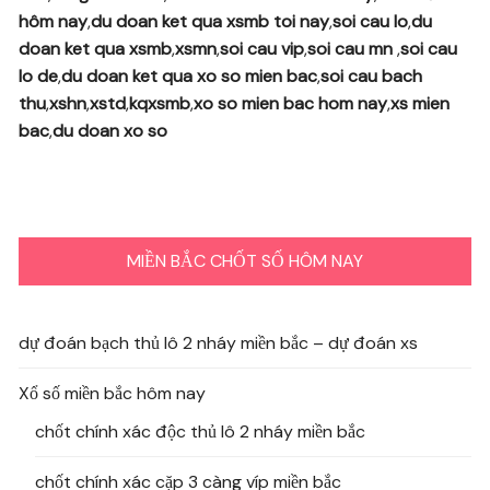
hôm nay
,
du doan ket qua xsmb toi nay
,
soi cau lo
,
du
doan ket qua xsmb
,
xsmn
,
soi cau vip
,
soi cau mn
,
soi cau
lo de
,
du doan ket qua xo so mien bac
,
soi cau bach
thu
,
xshn
,
xstd
,
kqxsmb
,
xo so mien bac hom nay
,
xs mien
bac
,
du doan xo so
MIỀN BẮC CHỐT SỐ HÔM NAY
dự đoán bạch thủ lô 2 nháy miền bắc – dự đoán xs
Xổ số miền bắc hôm nay
chốt chính xác độc thủ lô 2 nháy miền bắc
chốt chính xác cặp 3 càng víp miền bắc