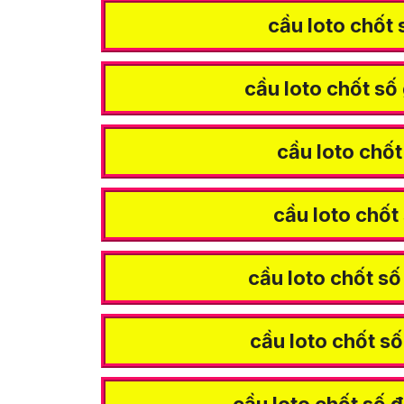
cầu loto chốt
cầu loto chốt số
cầu loto chốt
cầu loto chốt
cầu loto chốt s
cầu loto chốt s