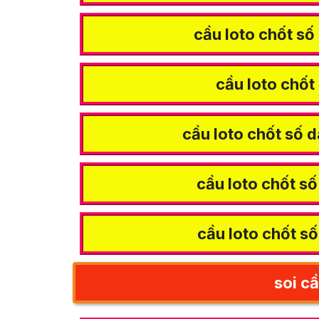
cầu loto chốt số
cầu loto chốt
cầu loto chốt số 
cầu loto chốt số
cầu loto chốt s
soi c