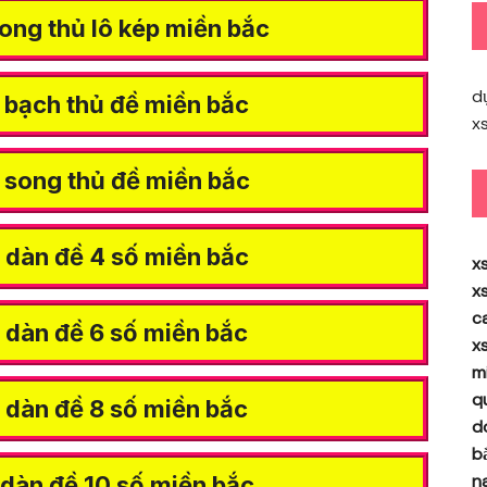
miền bắc
song thủ lô kép miền bắc
chốt chính xác đề song thủ
miền bắc
d
ố bạch thủ đề miền bắc
x
chốt chính xác lô 4 con miền
bắc
ố song thủ đề miền bắc
chốt chính xác lô 6 con miền
bắc
ố dàn đề 4 số miền bắc
x
chốt chính xác lô 8 con miền
x
bắc
c
ố dàn đề 6 số miền bắc
x
m
q
ố dàn đề 8 số miền bắc
d
b
n
 dàn đề 10 số miền bắc