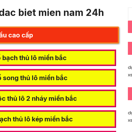
chốt chính xác dàn lô 10 con
chốt chính xác lô song t
Số kết quả miền trung
 dac biet mien nam 24h
miền bắc
kép miền bắc
Số kết quả miền nam
chốt chính xác đề 4 con miền
chốt chính xác lô song t
bắc
miền bắc
cầu cao cấp
chốt chính xác đề 6 con miền
chốt chính xác víp 3 càn
bắc
bắc
ố bạch thủ lô miền bắc
chốt chính xác đề 8 con miền
chốt chính xác xiên 2 lô 
d
bắc
bắc
x
ố song thủ lô miền bắc
chốt chính xác đề 10 con miền
chốt chính xác xiên 3 lô 
bắc
bắc
ộc thủ lô 2 nháy miền bắc
chốt chính xác đề bạch thủ
chốt chính xác xiên 4 lô 
miền bắc
bắc
d
bạch thủ lô kép miền bắc
x
chốt chính xác đề đầu đuôi