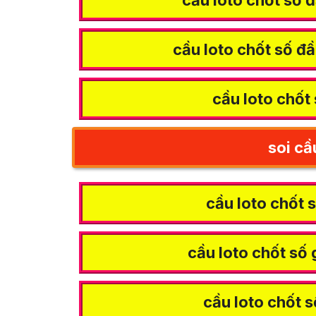
cầu loto chốt số 
cầu loto chốt số đ
cầu loto chốt
soi cầ
cầu loto chốt 
cầu loto chốt số 
cầu loto chốt s