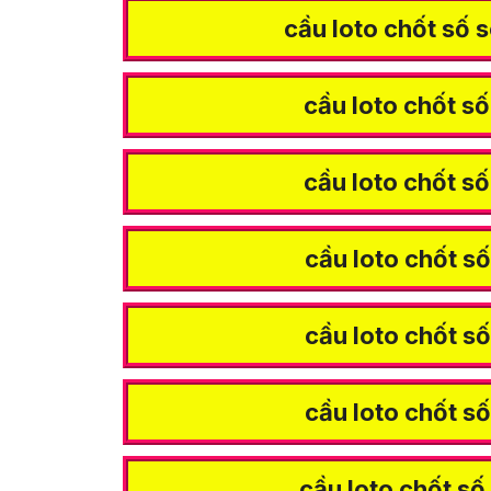
chốt chính xác xíu chủ miền
cầu loto chốt số 
nam
cầu loto chốt s
cầu loto chốt s
cầu loto chốt s
cầu loto chốt s
cầu loto chốt s
cầu loto chốt số