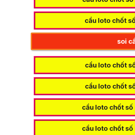
cầu loto chốt s
soi c
cầu loto chốt s
cầu loto chốt s
cầu loto chốt số
cầu loto chốt số