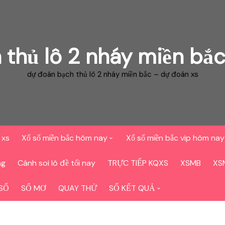
thủ lô 2 nháy miền bắ
dự đoán bạch thủ lô 2 nháy miền bắc – dự đoán xs
 xs
Xổ số miền bắc hôm nay
Xổ số miền bắc vip hôm nay
chốt chính xác độc thủ lô 2
chốt chính xác lô bạch t
ng
Cánh soi lô đề tối nay
TRỰC TIẾP KQXS
XSMB
XS
nháy miền bắc
miền bắc
SỐ
SỔ MƠ
QUAY THỬ
SỐ KẾT QUẢ
chốt chính xác cặp 3 càng víp
chốt chính xác lô bạch t
miền bắc
miền bắc
Số kết quả miền bắc