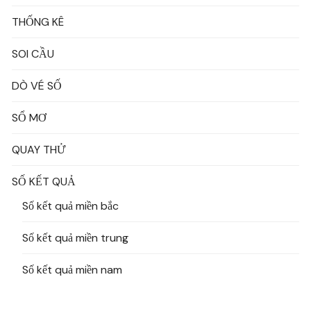
THỐNG KÊ
SOI CẦU
DÒ VÉ SỐ
SỔ MƠ
QUAY THỬ
SỐ KẾT QUẢ
Số kết quả miền bắc
Số kết quả miền trung
Số kết quả miền nam