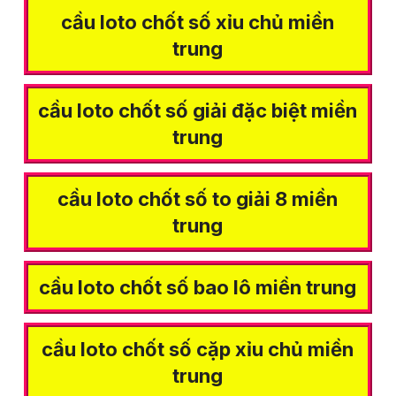
cầu loto chốt số xỉu chủ miền
trung
cầu loto chốt số giải đặc biệt miền
trung
cầu loto chốt số to giải 8 miền
trung
cầu loto chốt số bao lô miền trung
cầu loto chốt số cặp xỉu chủ miền
trung