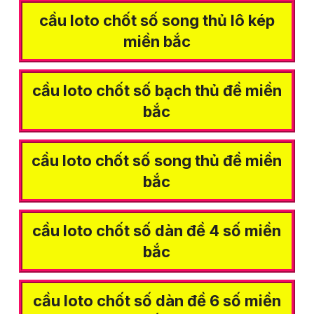
cầu loto chốt số song thủ lô kép
miền bắc
cầu loto chốt số bạch thủ đề miền
bắc
cầu loto chốt số song thủ đề miền
bắc
cầu loto chốt số dàn đề 4 số miền
bắc
cầu loto chốt số dàn đề 6 số miền