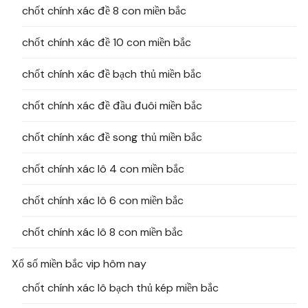
chốt chính xác đề 8 con miền bắc
chốt chính xác đề 10 con miền bắc
chốt chính xác đề bạch thủ miền bắc
chốt chính xác đề đầu đuôi miền bắc
chốt chính xác đề song thủ miền bắc
chốt chính xác lô 4 con miền bắc
chốt chính xác lô 6 con miền bắc
chốt chính xác lô 8 con miền bắc
Xổ số miền bắc vip hôm nay
chốt chính xác lô bạch thủ kép miền bắc