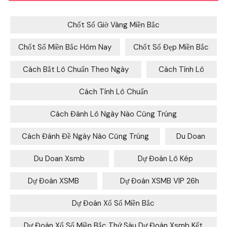
Chốt Số Giờ Vàng Miền Bắc
Chốt Số Miền Bắc Hôm Nay
Chốt Số Đẹp Miền Bắc
Cách Bắt Lô Chuẩn Theo Ngày
Cách Tính Lô
Cách Tính Lô Chuẩn
Cách Đánh Lô Ngày Nào Cũng Trúng
Cách Đánh Đề Ngày Nào Cũng Trúng
Du Doan
Du Doan Xsmb
Dự Đoán Lô Kép
Dự Đoán XSMB
Dự Đoán XSMB VIP 26h
Dự Đoán Xổ Số Miền Bắc
Dự Đoán Xổ Số Miền Bắc Thứ Sáu Dự Đoán Xsmb Kết