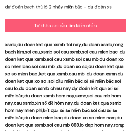
dự đoán bạch thủ lô 2 nháy miền bắc – dự đoán xs
Từ khóa soi cầu tìm kiếm nhiều
xsmb
,
du doan ket qua xsmb toi nay
,
du doan xsmb
,
rong
bach kim
,
soi cau
,
xsmb soi cau
,
sxmb
,
soi cau mien bac
,
du
doan ket qua xsmb
,
soi cau xsmb
,
soi cau mb
,
du doan xo
so mien bac
,
soi cau mb
,
du doan xo so
,
du doan ket qua
xo so mien bac
,
ket qua xsmb
,
cau mb
,
du doan xsmn
,
du
doan ket qua xo so
,
soi cầu miền bắc
,
xổ số miền bắc
,
soi
cau lo
,
du doan xsmb chieu nay
,
dự đoán kết quả xổ số
miền bắc
,
du doan xsmb hom nay
,
sxmn
,
soi cau mb hom
nay
,
cau xsmb
,
xin số đề hôm nay
,
du doan ket qua xsmb
hom nay mien phi
,
kết quả xổ số miền bắc
,
soi cầu xổ số
miền bắc
,
du doan mien bac
,
du doan xo so mien nam
,
du
doan ket qua sxmb
,
soi cau mb 888
,
lo dep hom nay
,
rong