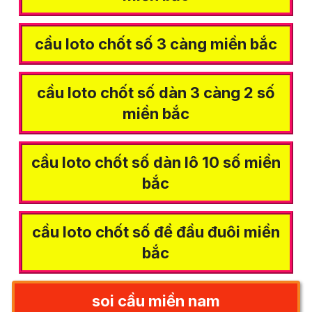
cầu loto chốt số 3 càng miền bắc
cầu loto chốt số dàn 3 càng 2 số
miền bắc
cầu loto chốt số dàn lô 10 số miền
bắc
cầu loto chốt số đề đầu đuôi miền
bắc
soi cầu miền nam