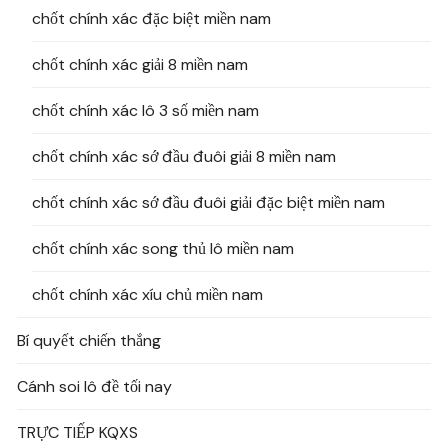
chốt chính xác đặc biệt miền nam
chốt chính xác giải 8 miền nam
chốt chính xác lô 3 số miền nam
chốt chính xác sớ đầu đuôi giải 8 miền nam
chốt chính xác sớ đầu đuôi giải đặc biệt miền nam
chốt chính xác song thủ lô miền nam
chốt chính xác xíu chủ miền nam
Bí quyết chiến thắng
Cánh soi lô đề tối nay
TRỰC TIẾP KQXS