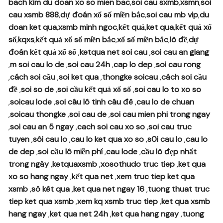
bach kim du doan xo so mien bac
,
soi cau sxmb
,
xsmn
,
soi
cau xsmb 888
,
dự đoán xổ số miền bắc
,
soi cau mb vip
,
du
doan ket qua
,
xsmb minh ngoc
,
kết quả
,
ket qua
,
kết quả xổ
số
,
kqxs
,
kết quả xổ số miền bắc
,
xổ số miền bắc
,
lô đề
,
dự
đoán kết quả xổ số
,
ketqua net soi cau
,
soi cau an giang
,
m soi cau lo de
,
soi cau 24h
,
cap lo dep
,
soi cau rong
,
cách soi cầu
,
soi ket qua
,
thongke soicau
,
cách soi cầu
đề
,
soi so de
,
soi cầu kết quả xổ số
,
soi cau lo to xo so
,
soicau lode
,
soi câu lô tinh câu đê
,
cau lo de chuan
,
soicau thongke
,
soi cau de
,
soi cau mien phi trong ngay
,
soi cau an 5 ngay
,
cach soi cau xo so
,
soi cau truc
tuyen
,
sôi cau lo
,
cau lo ket qua xo so
,
s0i cau lo
,
cau lo
de dep
,
soi cầu lô miễn phí
,
cau lode
,
cầu lô đẹp nhất
trong ngày
,
ketquaxsmb
,
xosothudo truc tiep
,
ket qua
xo so hang ngay
,
kết qua net
,
xem truc tiep ket qua
xsmb
,
sô kêt qua
,
ket qua net ngay 16
,
tuong thuat truc
tiep ket qua xsmb
,
xem kq xsmb truc tiep
,
ket qua xsmb
hang ngay
,
ket qua net 24h
,
ket qua hang ngay
,
tuong