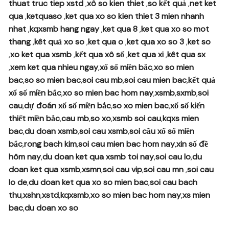
thuat truc tiep xstd
,
xô so kien thiet
,
so kết quả
,
net ket
qua
,
ketquaso
,
ket qua xo so kien thiet 3 mien nhanh
nhat
,
kqxsmb hang ngay
,
ket qua 8
,
ket qua xo so mot
thang
,
kêt quả xo so
,
ket qua o
,
ket qua xo so 3
,
ket so
,
xo ket qua xsmb
,
kết qua xô số
,
ket qua xi
,
kêt qua sx
,
xem ket qua nhieu ngay
,
xổ số miền bắc
,
xo so mien
bac
,
so so mien bac
,
soi cau mb
,
soi cau mien bac
,
kết quả
xổ số miền bắc
,
xo so mien bac hom nay
,
xsmb
,
sxmb
,
soi
cau
,
dự đoán xổ số miền bắc
,
so xo mien bac
,
xổ số kiến
thiết miền bắc
,
cau mb
,
so xo
,
xsmb soi cau
,
kqxs mien
bac
,
du doan xsmb
,
soi cau xsmb
,
soi cầu xổ số miền
bắc
,
rong bach kim
,
soi cau mien bac hom nay
,
xin số đề
hôm nay
,
du doan ket qua xsmb toi nay
,
soi cau lo
,
du
doan ket qua xsmb
,
xsmn
,
soi cau vip
,
soi cau mn
,
soi cau
lo de
,
du doan ket qua xo so mien bac
,
soi cau bach
thu
,
xshn
,
xstd
,
kqxsmb
,
xo so mien bac hom nay
,
xs mien
bac
,
du doan xo so