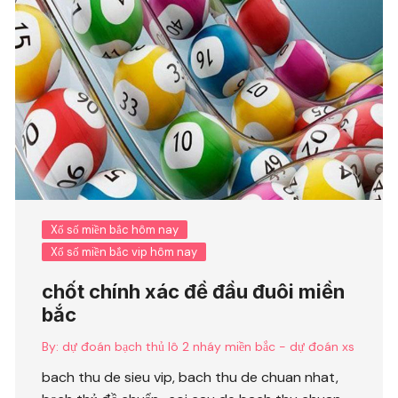
Xổ số miền bắc hôm nay
Xổ số miền bắc vip hôm nay
chốt chính xác đề đầu đuôi miền
bắc
By:
dự đoán bạch thủ lô 2 nháy miền bắc - dự đoán xs
bach thu de sieu vip, bach thu de chuan nhat,