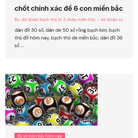
chốt chính xác đề 6 con miền bắc
By:
dự đoán bạch thủ lô 2 nháy miền bắc - dự đoán xs
dàn đề 30 số, dàn de 50 số rồng bạch kim, bạch
thủ đề hôm nay, bạch thủ de miền bắc, dàn đề 36
số ….
Xổ số miền bắc hôm nay