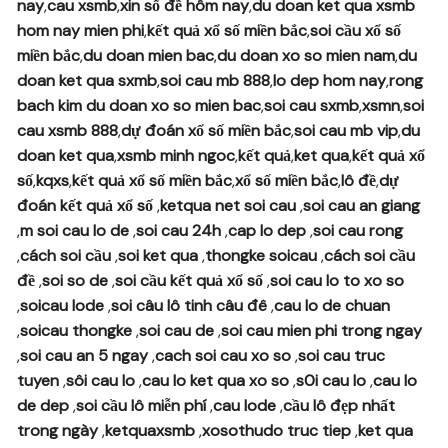
nay
,
cau xsmb
,
xin số đề hôm nay
,
du doan ket qua xsmb
hom nay mien phi
,
kết quả xổ số miền bắc
,
soi cầu xổ số
miền bắc
,
du doan mien bac
,
du doan xo so mien nam
,
du
doan ket qua sxmb
,
soi cau mb 888
,
lo dep hom nay
,
rong
bach kim du doan xo so mien bac
,
soi cau sxmb
,
xsmn
,
soi
cau xsmb 888
,
dự đoán xổ số miền bắc
,
soi cau mb vip
,
du
doan ket qua
,
xsmb minh ngoc
,
kết quả
,
ket qua
,
kết quả xổ
số
,
kqxs
,
kết quả xổ số miền bắc
,
xổ số miền bắc
,
lô đề
,
dự
đoán kết quả xổ số
,
ketqua net soi cau
,
soi cau an giang
,
m soi cau lo de
,
soi cau 24h
,
cap lo dep
,
soi cau rong
,
cách soi cầu
,
soi ket qua
,
thongke soicau
,
cách soi cầu
đề
,
soi so de
,
soi cầu kết quả xổ số
,
soi cau lo to xo so
,
soicau lode
,
soi câu lô tinh câu đê
,
cau lo de chuan
,
soicau thongke
,
soi cau de
,
soi cau mien phi trong ngay
,
soi cau an 5 ngay
,
cach soi cau xo so
,
soi cau truc
tuyen
,
sôi cau lo
,
cau lo ket qua xo so
,
s0i cau lo
,
cau lo
de dep
,
soi cầu lô miễn phí
,
cau lode
,
cầu lô đẹp nhất
trong ngày
,
ketquaxsmb
,
xosothudo truc tiep
,
ket qua