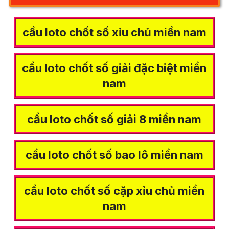
cầu loto chốt số xỉu chủ miền nam
cầu loto chốt số giải đặc biệt miền
nam
cầu loto chốt số giải 8 miền nam
cầu loto chốt số bao lô miền nam
cầu loto chốt số cặp xỉu chủ miền
nam