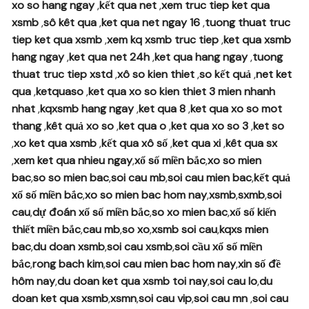
xo so hang ngay
,
kết qua net
,
xem truc tiep ket qua
xsmb
,
sô kêt qua
,
ket qua net ngay 16
,
tuong thuat truc
tiep ket qua xsmb
,
xem kq xsmb truc tiep
,
ket qua xsmb
hang ngay
,
ket qua net 24h
,
ket qua hang ngay
,
tuong
thuat truc tiep xstd
,
xô so kien thiet
,
so kết quả
,
net ket
qua
,
ketquaso
,
ket qua xo so kien thiet 3 mien nhanh
nhat
,
kqxsmb hang ngay
,
ket qua 8
,
ket qua xo so mot
thang
,
kêt quả xo so
,
ket qua o
,
ket qua xo so 3
,
ket so
,
xo ket qua xsmb
,
kết qua xô số
,
ket qua xi
,
kêt qua sx
,
xem ket qua nhieu ngay
,
xổ số miền bắc
,
xo so mien
bac
,
so so mien bac
,
soi cau mb
,
soi cau mien bac
,
kết quả
xổ số miền bắc
,
xo so mien bac hom nay
,
xsmb
,
sxmb
,
soi
cau
,
dự đoán xổ số miền bắc
,
so xo mien bac
,
xổ số kiến
thiết miền bắc
,
cau mb
,
so xo
,
xsmb soi cau
,
kqxs mien
bac
,
du doan xsmb
,
soi cau xsmb
,
soi cầu xổ số miền
bắc
,
rong bach kim
,
soi cau mien bac hom nay
,
xin số đề
hôm nay
,
du doan ket qua xsmb toi nay
,
soi cau lo
,
du
doan ket qua xsmb
,
xsmn
,
soi cau vip
,
soi cau mn
,
soi cau