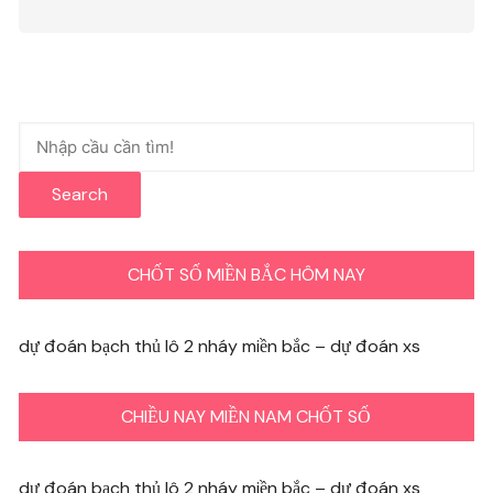
Search
CHỐT SỐ MIỀN BẮC HÔM NAY
dự đoán bạch thủ lô 2 nháy miền bắc – dự đoán xs
CHIỀU NAY MIỀN NAM CHỐT SỐ
dự đoán bạch thủ lô 2 nháy miền bắc – dự đoán xs