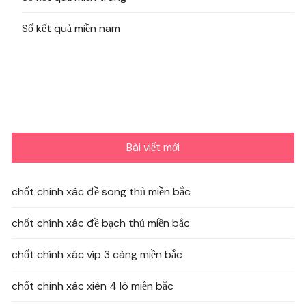
Số kết quả miền nam
Bài viết mới
chốt chính xác đề song thủ miền bắc
chốt chính xác đề bạch thủ miền bắc
chốt chính xác víp 3 càng miền bắc
chốt chính xác xiên 4 lô miền bắc