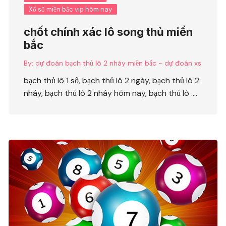
Xổ số miền bắc vip hôm nay
chốt chính xác lô song thủ miền
bắc
By:
dự đoán bạch thủ lô 2 nháy miền bắc - dự đoán xs
bạch thủ lô 1 số, bạch thủ lô 2 ngày, bạch thủ lô 2
nháy, bạch thủ lô 2 nháy hôm nay, bạch thủ lô ….