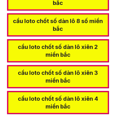
bắc
cầu loto chốt số dàn lô 8 số miền
bắc
cầu loto chốt số dàn lô xiên 2
miền bắc
cầu loto chốt số dàn lô xiên 3
miền bắc
cầu loto chốt số dàn lô xiên 4
miền bắc