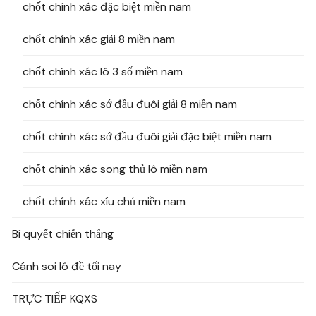
chốt chính xác đặc biệt miền nam
chốt chính xác giải 8 miền nam
chốt chính xác lô 3 số miền nam
chốt chính xác sớ đầu đuôi giải 8 miền nam
chốt chính xác sớ đầu đuôi giải đặc biệt miền nam
chốt chính xác song thủ lô miền nam
chốt chính xác xíu chủ miền nam
Bí quyết chiến thắng
Cánh soi lô đề tối nay
TRỰC TIẾP KQXS