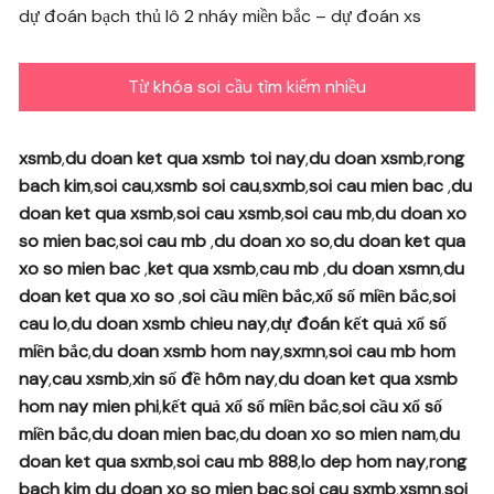
dự đoán bạch thủ lô 2 nháy miền bắc – dự đoán xs
Từ khóa soi cầu tìm kiếm nhiều
xsmb
,
du doan ket qua xsmb toi nay
,
du doan xsmb
,
rong
bach kim
,
soi cau
,
xsmb soi cau
,
sxmb
,
soi cau mien bac
,
du
doan ket qua xsmb
,
soi cau xsmb
,
soi cau mb
,
du doan xo
so mien bac
,
soi cau mb
,
du doan xo so
,
du doan ket qua
xo so mien bac
,
ket qua xsmb
,
cau mb
,
du doan xsmn
,
du
doan ket qua xo so
,
soi cầu miền bắc
,
xổ số miền bắc
,
soi
cau lo
,
du doan xsmb chieu nay
,
dự đoán kết quả xổ số
miền bắc
,
du doan xsmb hom nay
,
sxmn
,
soi cau mb hom
nay
,
cau xsmb
,
xin số đề hôm nay
,
du doan ket qua xsmb
hom nay mien phi
,
kết quả xổ số miền bắc
,
soi cầu xổ số
miền bắc
,
du doan mien bac
,
du doan xo so mien nam
,
du
doan ket qua sxmb
,
soi cau mb 888
,
lo dep hom nay
,
rong
bach kim du doan xo so mien bac
,
soi cau sxmb
,
xsmn
,
soi