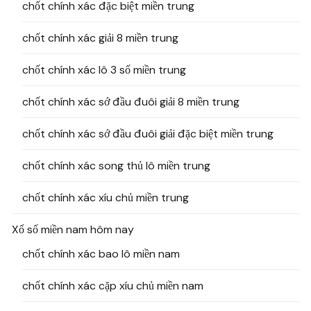
chốt chính xác đặc biệt miền trung
chốt chính xác giải 8 miền trung
chốt chính xác lô 3 số miền trung
chốt chính xác sớ đầu đuôi giải 8 miền trung
chốt chính xác sớ đầu đuôi giải đặc biệt miền trung
chốt chính xác song thủ lô miền trung
chốt chính xác xíu chủ miền trung
Xổ số miền nam hôm nay
chốt chính xác bao lô miền nam
chốt chính xác cặp xíu chủ miền nam