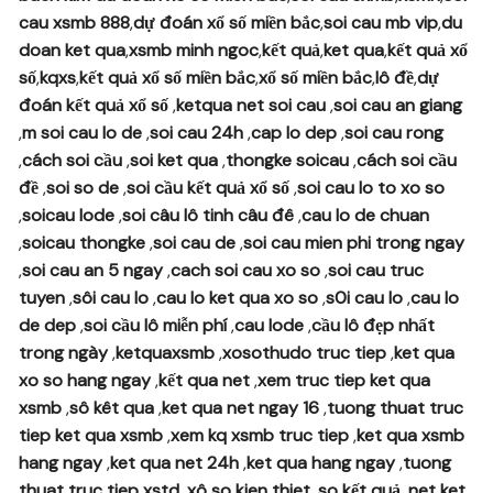
cau xsmb 888
,
dự đoán xổ số miền bắc
,
soi cau mb vip
,
du
doan ket qua
,
xsmb minh ngoc
,
kết quả
,
ket qua
,
kết quả xổ
số
,
kqxs
,
kết quả xổ số miền bắc
,
xổ số miền bắc
,
lô đề
,
dự
đoán kết quả xổ số
,
ketqua net soi cau
,
soi cau an giang
,
m soi cau lo de
,
soi cau 24h
,
cap lo dep
,
soi cau rong
,
cách soi cầu
,
soi ket qua
,
thongke soicau
,
cách soi cầu
đề
,
soi so de
,
soi cầu kết quả xổ số
,
soi cau lo to xo so
,
soicau lode
,
soi câu lô tinh câu đê
,
cau lo de chuan
,
soicau thongke
,
soi cau de
,
soi cau mien phi trong ngay
,
soi cau an 5 ngay
,
cach soi cau xo so
,
soi cau truc
tuyen
,
sôi cau lo
,
cau lo ket qua xo so
,
s0i cau lo
,
cau lo
de dep
,
soi cầu lô miễn phí
,
cau lode
,
cầu lô đẹp nhất
trong ngày
,
ketquaxsmb
,
xosothudo truc tiep
,
ket qua
xo so hang ngay
,
kết qua net
,
xem truc tiep ket qua
xsmb
,
sô kêt qua
,
ket qua net ngay 16
,
tuong thuat truc
tiep ket qua xsmb
,
xem kq xsmb truc tiep
,
ket qua xsmb
hang ngay
,
ket qua net 24h
,
ket qua hang ngay
,
tuong
thuat truc tiep xstd
,
xô so kien thiet
,
so kết quả
,
net ket