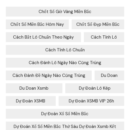
Chốt Số Giờ Vàng Miền Bắc
Chốt Số Miền Bắc Hôm Nay
Chốt Số Đẹp Miền Bắc
Cách Bắt Lô Chuẩn Theo Ngày
Cách Tính Lô
Cách Tính Lô Chuẩn
Cách Đánh Lô Ngày Nào Cũng Trúng
Cách Đánh Đề Ngày Nào Cũng Trúng
Du Doan
Du Doan Xsmb
Dự Đoán Lô Kép
Dự Đoán XSMB
Dự Đoán XSMB VIP 26h
Dự Đoán Xổ Số Miền Bắc
Dự Đoán Xổ Số Miền Bắc Thứ Sáu Dự Đoán Xsmb Kết