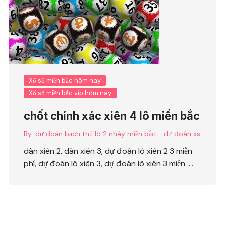
Xổ số miền bắc hôm nay
Xổ số miền bắc vip hôm nay
chốt chính xác xiên 4 lô miền bắc
By:
dự đoán bạch thủ lô 2 nháy miền bắc - dự đoán xs
dàn xiên 2, dàn xiên 3, dự đoán lô xiên 2 3 miễn
phí, dự đoán lô xiên 3, dự đoán lô xiên 3 miền ….