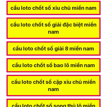
cầu loto chốt số xỉu chủ miền nam
cầu loto chốt số giải đặc biệt miền
nam
cầu loto chốt số giải 8 miền nam
cầu loto chốt số bao lô miền nam
cầu loto chốt số cặp xỉu chủ miền
nam
cầu loto chốt số song thủ lô miền