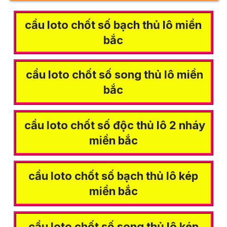
cầu loto chốt số bạch thủ lô miền
bắc
cầu loto chốt số song thủ lô miền
bắc
cầu loto chốt số độc thủ lô 2 nháy
miền bắc
cầu loto chốt số bạch thủ lô kép
miền bắc
cầu loto chốt số song thủ lô kép