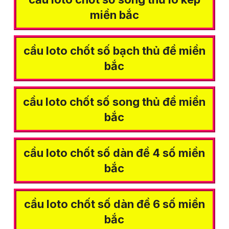
miền bắc
cầu loto chốt số bạch thủ đề miền
bắc
cầu loto chốt số song thủ đề miền
bắc
cầu loto chốt số dàn đề 4 số miền
bắc
cầu loto chốt số dàn đề 6 số miền
bắc