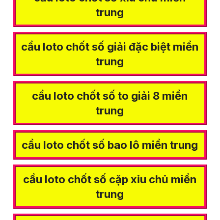
trung
cầu loto chốt số giải đặc biệt miền
trung
cầu loto chốt số to giải 8 miền
trung
cầu loto chốt số bao lô miền trung
cầu loto chốt số cặp xỉu chủ miền
trung