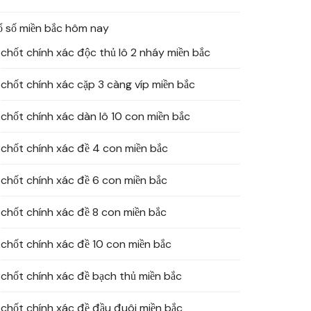
ổ số miền bắc hôm nay
chốt chính xác độc thủ lô 2 nháy miền bắc
chốt chính xác cặp 3 càng víp miền bắc
chốt chính xác dàn lô 10 con miền bắc
chốt chính xác đề 4 con miền bắc
chốt chính xác đề 6 con miền bắc
chốt chính xác đề 8 con miền bắc
chốt chính xác đề 10 con miền bắc
chốt chính xác đề bạch thủ miền bắc
chốt chính xác đề đầu đuôi miền bắc