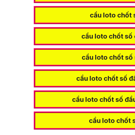
cầu loto chốt 
cầu loto chốt số
cầu loto chốt số
cầu loto chốt số đ
cầu loto chốt số đầ
cầu loto chốt 