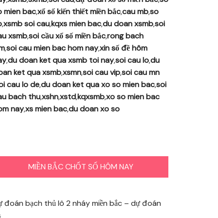
o mien bac
,
xổ số kiến thiết miền bắc
,
cau mb
,
so
o
,
xsmb soi cau
,
kqxs mien bac
,
du doan xsmb
,
soi
au xsmb
,
soi cầu xổ số miền bắc
,
rong bach
im
,
soi cau mien bac hom nay
,
xin số đề hôm
ay
,
du doan ket qua xsmb toi nay
,
soi cau lo
,
du
oan ket qua xsmb
,
xsmn
,
soi cau vip
,
soi cau mn
oi cau lo de
,
du doan ket qua xo so mien bac
,
soi
au bach thu
,
xshn
,
xstd
,
kqxsmb
,
xo so mien bac
om nay
,
xs mien bac
,
du doan xo so
MIỀN BẮC CHỐT SỐ HÔM NAY
ự đoán bạch thủ lô 2 nháy miền bắc – dự đoán
s