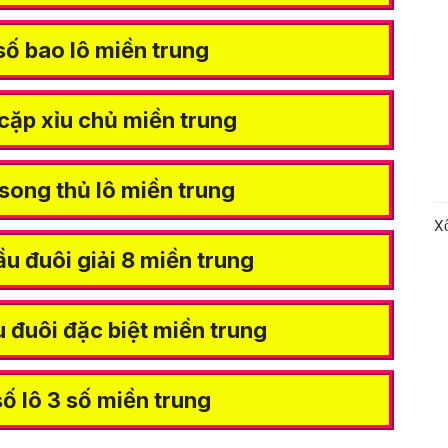
số bao lô miền trung
 cặp xỉu chủ miền trung
 song thủ lô miền trung
X
ầu đuôi giải 8 miền trung
u đuôi đặc biệt miền trung
số lô 3 số miền trung