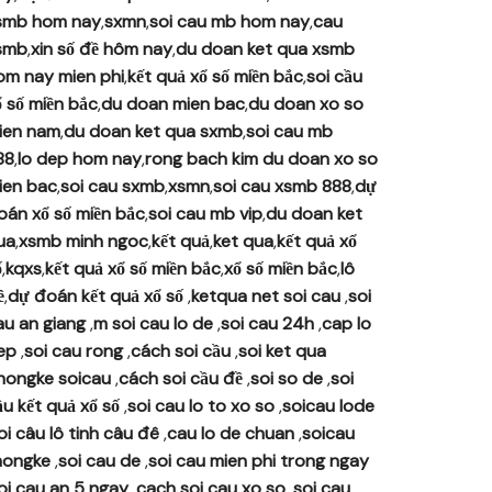
smb hom nay
,
sxmn
,
soi cau mb hom nay
,
cau
smb
,
xin số đề hôm nay
,
du doan ket qua xsmb
om nay mien phi
,
kết quả xổ số miền bắc
,
soi cầu
ổ số miền bắc
,
du doan mien bac
,
du doan xo so
ien nam
,
du doan ket qua sxmb
,
soi cau mb
88
,
lo dep hom nay
,
rong bach kim du doan xo so
ien bac
,
soi cau sxmb
,
xsmn
,
soi cau xsmb 888
,
dự
oán xổ số miền bắc
,
soi cau mb vip
,
du doan ket
ua
,
xsmb minh ngoc
,
kết quả
,
ket qua
,
kết quả xổ
ố
,
kqxs
,
kết quả xổ số miền bắc
,
xổ số miền bắc
,
lô
ề
,
dự đoán kết quả xổ số
,
ketqua net soi cau
,
soi
au an giang
,
m soi cau lo de
,
soi cau 24h
,
cap lo
ep
,
soi cau rong
,
cách soi cầu
,
soi ket qua
hongke soicau
,
cách soi cầu đề
,
soi so de
,
soi
ầu kết quả xổ số
,
soi cau lo to xo so
,
soicau lode
oi câu lô tinh câu đê
,
cau lo de chuan
,
soicau
hongke
,
soi cau de
,
soi cau mien phi trong ngay
oi cau an 5 ngay
,
cach soi cau xo so
,
soi cau