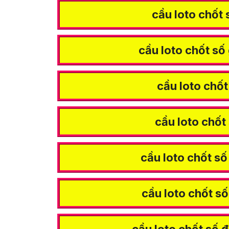
cầu loto chốt
cầu loto chốt số
cầu loto chốt
cầu loto chốt
cầu loto chốt s
cầu loto chốt s