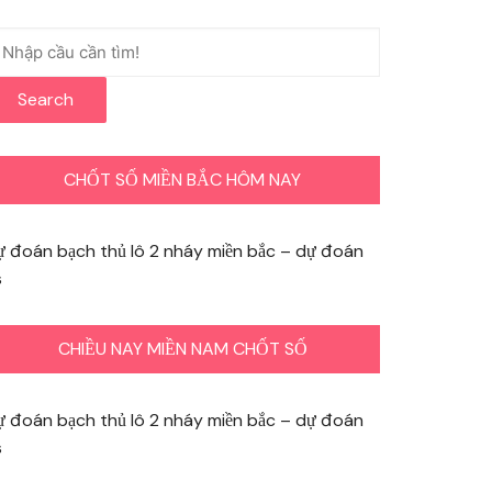
hủ
chốt chính xác đặc biệt miền
trung
hủ
chốt chính xác giải 8 miền
Search
trung
g miền
chốt chính xác lô 3 số miền
CHỐT SỐ MIỀN BẮC HÔM NAY
trung
miền
chốt chính xác sớ đầu đuôi giải
ự đoán bạch thủ lô 2 nháy miền bắc – dự đoán
8 miền trung
s
miền
chốt chính xác sớ đầu đuôi giải
đặc biệt miền trung
CHIỀU NAY MIỀN NAM CHỐT SỐ
miền
chốt chính xác song thủ lô
miền trung
ự đoán bạch thủ lô 2 nháy miền bắc – dự đoán
s
chốt chính xác xíu chủ miền