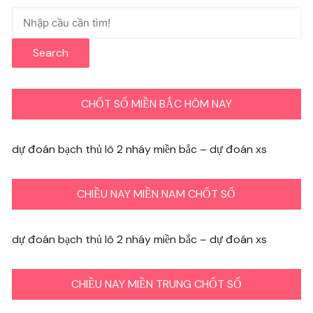
Search
CHỐT SỐ MIỀN BẮC HÔM NAY
dự đoán bạch thủ lô 2 nháy miền bắc – dự đoán xs
CHIỀU NAY MIỀN NAM CHỐT SỐ
dự đoán bạch thủ lô 2 nháy miền bắc – dự đoán xs
CHIỀU NAY MIỀN TRUNG CHỐT SỐ