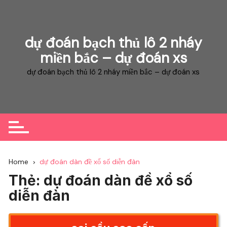
Skip
to
content
dự đoán bạch thủ lô 2 nháy
miền bắc – dự đoán xs
dự đoán bạch thủ lô 2 nháy miền bắc – dự đoán xs
Home
dự đoán dàn đề xổ số diễn đàn
Thẻ:
dự đoán dàn đề xổ số
diễn đàn