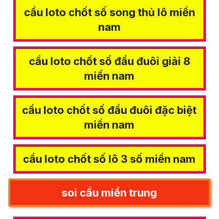
cầu loto chốt số song thủ lô miền
nam
cầu loto chốt số đầu đuôi giải 8
miền nam
cầu loto chốt số đầu đuôi đặc biệt
miền nam
cầu loto chốt số lô 3 số miền nam
soi cầu miền trung