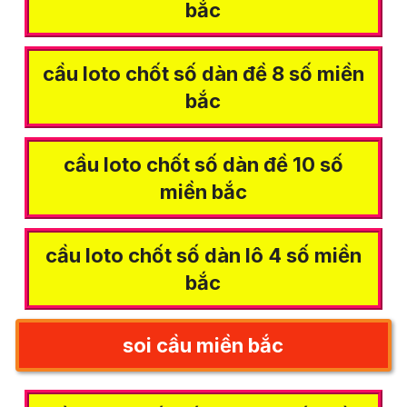
bắc
cầu loto chốt số dàn đề 8 số miền
bắc
cầu loto chốt số dàn đề 10 số
miền bắc
cầu loto chốt số dàn lô 4 số miền
bắc
soi cầu miền bắc