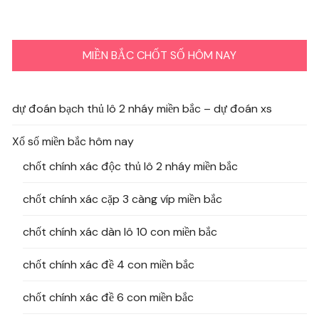
MIỀN BẮC CHỐT SỐ HÔM NAY
dự đoán bạch thủ lô 2 nháy miền bắc – dự đoán xs
Xổ số miền bắc hôm nay
chốt chính xác độc thủ lô 2 nháy miền bắc
chốt chính xác cặp 3 càng víp miền bắc
chốt chính xác dàn lô 10 con miền bắc
chốt chính xác đề 4 con miền bắc
chốt chính xác đề 6 con miền bắc