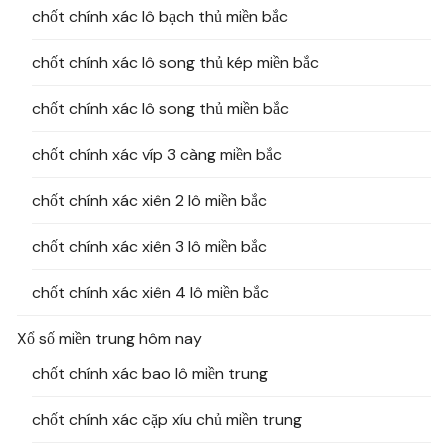
chốt chính xác lô bạch thủ miền bắc
chốt chính xác lô song thủ kép miền bắc
chốt chính xác lô song thủ miền bắc
chốt chính xác víp 3 càng miền bắc
chốt chính xác xiên 2 lô miền bắc
chốt chính xác xiên 3 lô miền bắc
chốt chính xác xiên 4 lô miền bắc
Xổ số miền trung hôm nay
chốt chính xác bao lô miền trung
chốt chính xác cặp xíu chủ miền trung