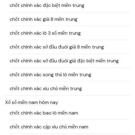
chốt chính xác đặc biệt miền trung
chốt chính xác giải 8 miền trung
chốt chính xác lô 3 số miền trung
chốt chính xác sớ đầu đuôi giải 8 miền trung
chốt chính xác sớ đầu đuôi giải đặc biệt miền trung
chốt chính xác song thủ lô miền trung
chốt chính xác xíu chủ miền trung
Xổ số miền nam hôm nay
chốt chính xác bao lô miền nam
chốt chính xác cặp xíu chủ miền nam