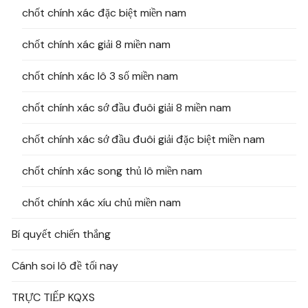
chốt chính xác đặc biệt miền nam
chốt chính xác giải 8 miền nam
chốt chính xác lô 3 số miền nam
chốt chính xác sớ đầu đuôi giải 8 miền nam
chốt chính xác sớ đầu đuôi giải đặc biệt miền nam
chốt chính xác song thủ lô miền nam
chốt chính xác xíu chủ miền nam
Bí quyết chiến thắng
Cánh soi lô đề tối nay
TRỰC TIẾP KQXS