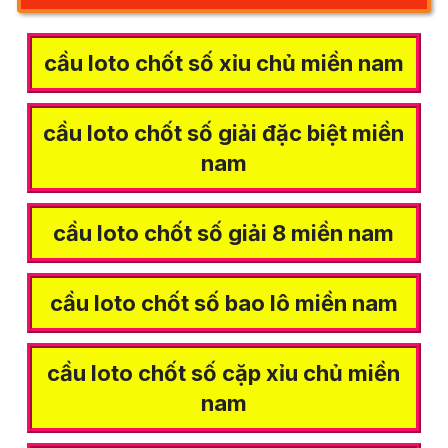
cầu loto chốt số xỉu chủ miền nam
cầu loto chốt số giải đặc biệt miền
nam
cầu loto chốt số giải 8 miền nam
cầu loto chốt số bao lô miền nam
cầu loto chốt số cặp xỉu chủ miền
nam