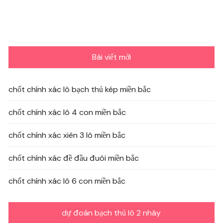
Bài viết mới
chốt chính xác lô bạch thủ kép miền bắc
chốt chính xác lô 4 con miền bắc
chốt chính xác xiên 3 lô miền bắc
chốt chính xác đề đầu đuôi miền bắc
chốt chính xác lô 6 con miền bắc
dự đoán bạch thủ lô 2 nháy