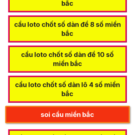
bắc
cầu loto chốt số dàn đề 8 số miền
bắc
cầu loto chốt số dàn đề 10 số
miền bắc
cầu loto chốt số dàn lô 4 số miền
bắc
soi cầu miền bắc