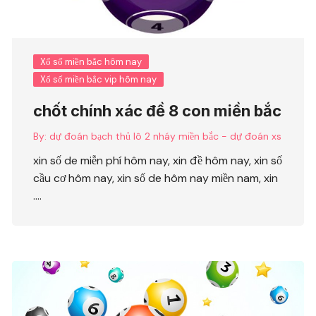
Xổ số miền bắc hôm nay
Xổ số miền bắc vip hôm nay
chốt chính xác đề 8 con miền bắc
By:
dự đoán bạch thủ lô 2 nháy miền bắc - dự đoán xs
xin số de miễn phí hôm nay, xin đề hôm nay, xin số
cầu cơ hôm nay, xin số de hôm nay miền nam, xin
….