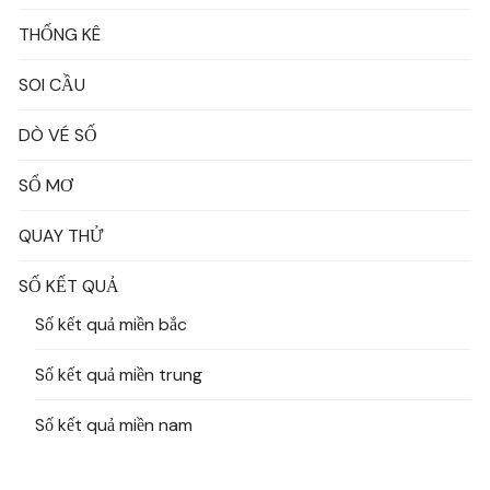
THỐNG KÊ
SOI CẦU
DÒ VÉ SỐ
SỔ MƠ
QUAY THỬ
SỐ KẾT QUẢ
Số kết quả miền bắc
Số kết quả miền trung
Số kết quả miền nam