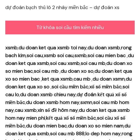
dự đoán bạch thủ lô 2 nháy miền bắc – dự đoán xs
Từ khóa soi cầu tìm kiếm nhiều
xsmb
,
du doan ket qua xsmb toi nay
,
du doan xsmb
,
rong
bach kim
,
soi cau
,
xsmb soi cau
,
sxmb
,
soi cau mien bac
,
du
doan ket qua xsmb
,
soi cau xsmb
,
soi cau mb
,
du doan xo
so mien bac
,
soi cau mb
,
du doan xo so
,
du doan ket qua
xo so mien bac
,
ket qua xsmb
,
cau mb
,
du doan xsmn
,
du
doan ket qua xo so
,
soi cầu miền bắc
,
xổ số miền bắc
,
soi
cau lo
,
du doan xsmb chieu nay
,
dự đoán kết quả xổ số
miền bắc
,
du doan xsmb hom nay
,
sxmn
,
soi cau mb hom
nay
,
cau xsmb
,
xin số đề hôm nay
,
du doan ket qua xsmb
hom nay mien phi
,
kết quả xổ số miền bắc
,
soi cầu xổ số
miền bắc
,
du doan mien bac
,
du doan xo so mien nam
,
du
doan ket qua sxmb
,
soi cau mb 888
,
lo dep hom nay
,
rong