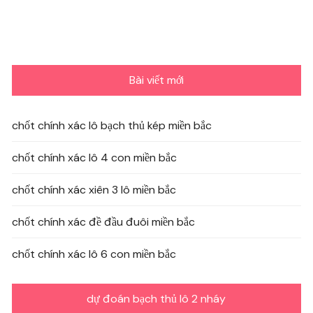
Bài viết mới
chốt chính xác lô bạch thủ kép miền bắc
chốt chính xác lô 4 con miền bắc
chốt chính xác xiên 3 lô miền bắc
chốt chính xác đề đầu đuôi miền bắc
chốt chính xác lô 6 con miền bắc
dự đoán bạch thủ lô 2 nháy