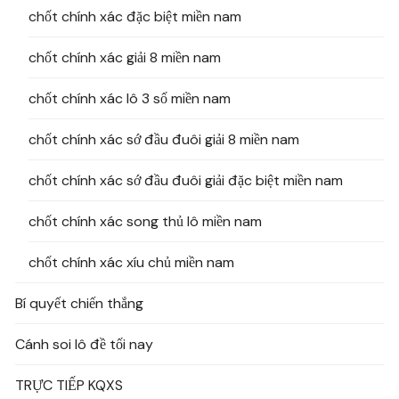
chốt chính xác đặc biệt miền nam
chốt chính xác giải 8 miền nam
chốt chính xác lô 3 số miền nam
chốt chính xác sớ đầu đuôi giải 8 miền nam
chốt chính xác sớ đầu đuôi giải đặc biệt miền nam
chốt chính xác song thủ lô miền nam
chốt chính xác xíu chủ miền nam
Bí quyết chiến thắng
Cánh soi lô đề tối nay
TRỰC TIẾP KQXS