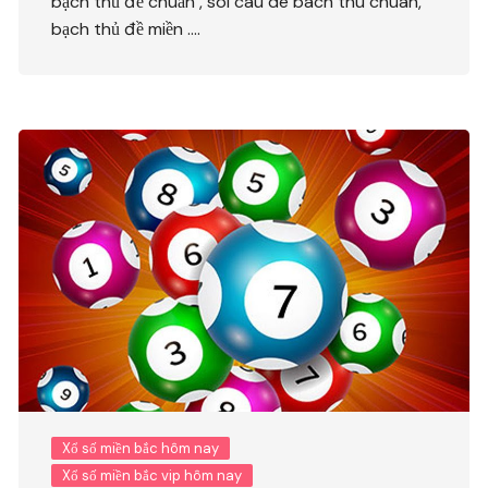
bạch thủ đề chuẩn , soi cau de bach thu chuan,
bạch thủ đề miền ….
Xổ số miền bắc hôm nay
Xổ số miền bắc vip hôm nay