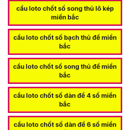
cầu loto chốt số song thủ lô kép
miền bắc
cầu loto chốt số bạch thủ đề miền
bắc
cầu loto chốt số song thủ đề miền
bắc
cầu loto chốt số dàn đề 4 số miền
bắc
cầu loto chốt số dàn đề 6 số miền