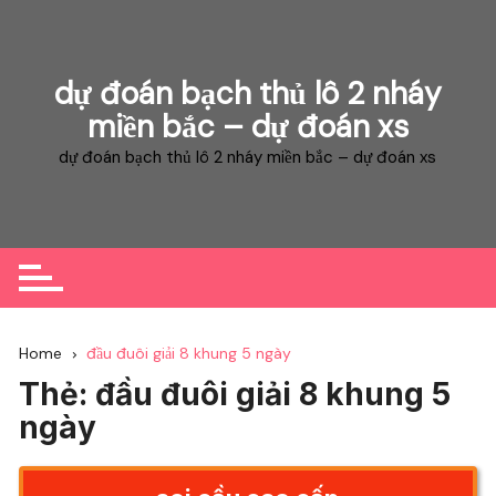
Skip
to
content
dự đoán bạch thủ lô 2 nháy
miền bắc – dự đoán xs
dự đoán bạch thủ lô 2 nháy miền bắc – dự đoán xs
Home
đầu đuôi giải 8 khung 5 ngày
Thẻ:
đầu đuôi giải 8 khung 5
ngày