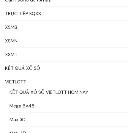
TRỰC TIẾP KQXS
XSMB
XSMN
XSMT
KẾT QUẢ XỔ SỐ
VIETLOTT
KẾT QUẢ XỔ SỐ VIETLOTT HÔM NAY
Mega 6×45
Max 3D