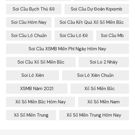
Soi Cầu Bạch Thủ Đề
Soi Cầu Dự Đoán Kqxsmb
Soi Cầu Hôm Nay
Soi Cầu Kết Quả Xổ Số Miền Bắc
Soi Cầu Lô Chuẩn
Soi Cầu Lô Đề
Soi Cầu Mb
Soi Cầu XSMB Miễn Phí Ngày Hôm Nay
Soi Cầu Xổ Số Miền Bắc
Soi Lo 2 Nháy
Soi Lô Xiên
Soi Lô Xiên Chuẩn
XSMB Năm 2021
Xổ Số Miền Bắc
Xổ Số Miền Bắc Hôm Nay
Xổ Số Miền Nam
Xổ Số Miền Trung
Xổ Số Miền Trung Hôm Nay