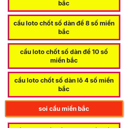
bắc
cầu loto chốt số dàn đề 8 số miền
bắc
cầu loto chốt số dàn đề 10 số
miền bắc
cầu loto chốt số dàn lô 4 số miền
bắc
soi cầu miền bắc