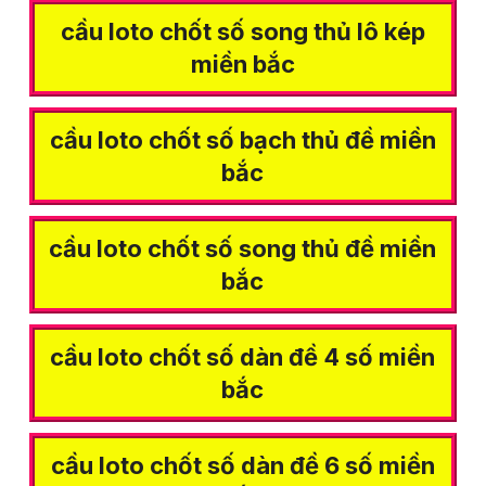
cầu loto chốt số song thủ lô kép
miền bắc
cầu loto chốt số bạch thủ đề miền
bắc
cầu loto chốt số song thủ đề miền
bắc
cầu loto chốt số dàn đề 4 số miền
bắc
cầu loto chốt số dàn đề 6 số miền