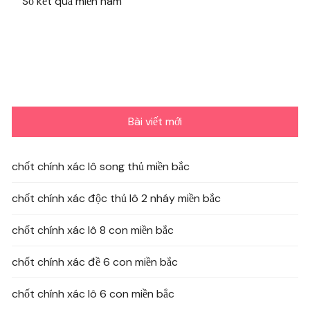
Số kết quả miền nam
Bài viết mới
chốt chính xác lô song thủ miền bắc
chốt chính xác độc thủ lô 2 nháy miền bắc
chốt chính xác lô 8 con miền bắc
chốt chính xác đề 6 con miền bắc
chốt chính xác lô 6 con miền bắc