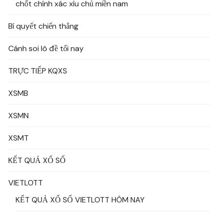
chốt chính xác xíu chủ miền nam
Bí quyết chiến thắng
Cánh soi lô đề tối nay
TRỰC TIẾP KQXS
XSMB
XSMN
XSMT
KẾT QUẢ XỔ SỐ
VIETLOTT
KẾT QUẢ XỔ SỐ VIETLOTT HÔM NAY