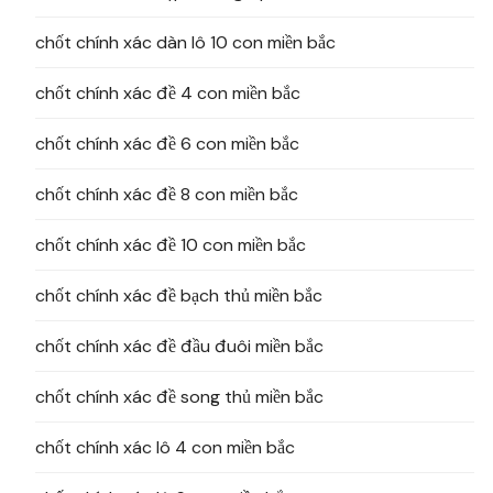
chốt chính xác dàn lô 10 con miền bắc
chốt chính xác đề 4 con miền bắc
chốt chính xác đề 6 con miền bắc
chốt chính xác đề 8 con miền bắc
chốt chính xác đề 10 con miền bắc
chốt chính xác đề bạch thủ miền bắc
chốt chính xác đề đầu đuôi miền bắc
chốt chính xác đề song thủ miền bắc
chốt chính xác lô 4 con miền bắc