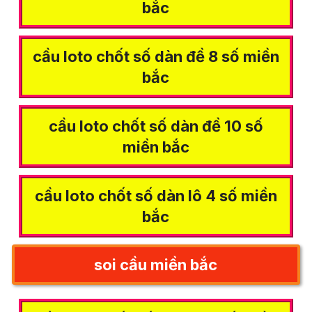
bắc
cầu loto chốt số dàn đề 8 số miền
bắc
cầu loto chốt số dàn đề 10 số
miền bắc
cầu loto chốt số dàn lô 4 số miền
bắc
soi cầu miền bắc