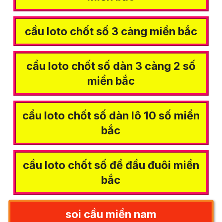
cầu loto chốt số 3 càng miền bắc
cầu loto chốt số dàn 3 càng 2 số
miền bắc
cầu loto chốt số dàn lô 10 số miền
bắc
cầu loto chốt số đề đầu đuôi miền
bắc
soi cầu miền nam