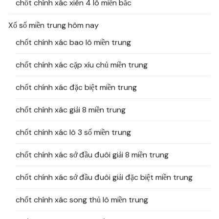
chốt chính xác xiên 4 lô miền bắc
Xổ số miền trung hôm nay
chốt chính xác bao lô miền trung
chốt chính xác cặp xíu chủ miền trung
chốt chính xác đặc biệt miền trung
chốt chính xác giải 8 miền trung
chốt chính xác lô 3 số miền trung
chốt chính xác sớ đầu đuôi giải 8 miền trung
chốt chính xác sớ đầu đuôi giải đặc biệt miền trung
chốt chính xác song thủ lô miền trung