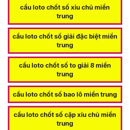
cầu loto chốt số xỉu chủ miền
trung
cầu loto chốt số giải đặc biệt miền
trung
cầu loto chốt số to giải 8 miền
trung
cầu loto chốt số bao lô miền trung
cầu loto chốt số cặp xỉu chủ miền
trung