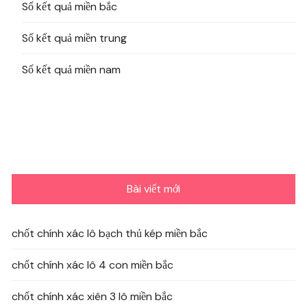
Số kết quả miền bắc
Số kết quả miền trung
Số kết quả miền nam
Bài viết mới
chốt chính xác lô bạch thủ kép miền bắc
chốt chính xác lô 4 con miền bắc
chốt chính xác xiên 3 lô miền bắc