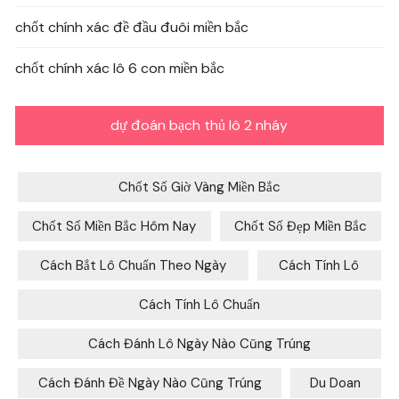
chốt chính xác đề đầu đuôi miền bắc
chốt chính xác lô 6 con miền bắc
dự đoán bạch thủ lô 2 nháy
Chốt Số Giờ Vàng Miền Bắc
Chốt Số Miền Bắc Hôm Nay
Chốt Số Đẹp Miền Bắc
Cách Bắt Lô Chuẩn Theo Ngày
Cách Tính Lô
Cách Tính Lô Chuẩn
Cách Đánh Lô Ngày Nào Cũng Trúng
Cách Đánh Đề Ngày Nào Cũng Trúng
Du Doan