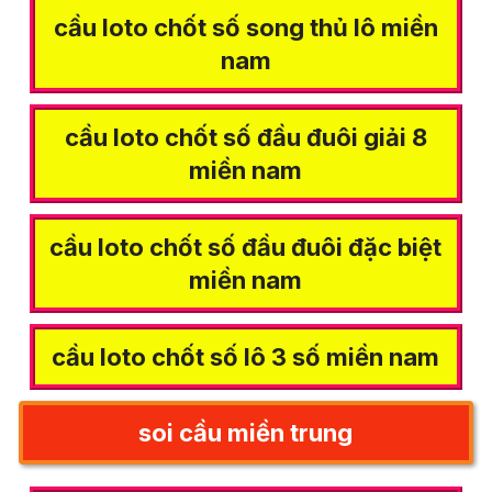
cầu loto chốt số song thủ lô miền
nam
cầu loto chốt số đầu đuôi giải 8
miền nam
cầu loto chốt số đầu đuôi đặc biệt
miền nam
cầu loto chốt số lô 3 số miền nam
soi cầu miền trung