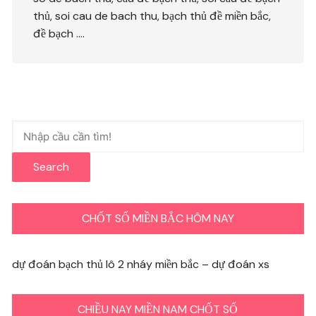
thủ, soi cau de bach thu, bạch thủ đề miền bắc,
đề bạch ….
Search
CHỐT SỐ MIỀN BẮC HÔM NAY
dự đoán bạch thủ lô 2 nháy miền bắc – dự đoán xs
CHIỀU NAY MIỀN NAM CHỐT SỐ