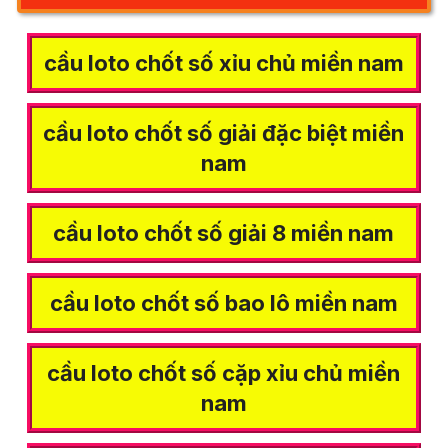
cầu loto chốt số xỉu chủ miền nam
cầu loto chốt số giải đặc biệt miền
nam
cầu loto chốt số giải 8 miền nam
cầu loto chốt số bao lô miền nam
cầu loto chốt số cặp xỉu chủ miền
nam