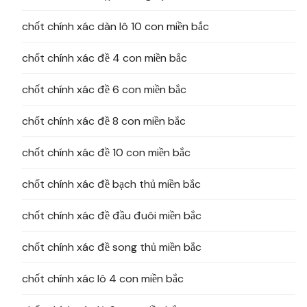
chốt chính xác dàn lô 10 con miền bắc
chốt chính xác đề 4 con miền bắc
chốt chính xác đề 6 con miền bắc
chốt chính xác đề 8 con miền bắc
chốt chính xác đề 10 con miền bắc
chốt chính xác đề bạch thủ miền bắc
chốt chính xác đề đầu đuôi miền bắc
chốt chính xác đề song thủ miền bắc
chốt chính xác lô 4 con miền bắc