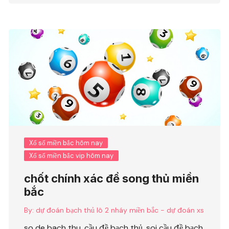
Xổ số miền bắc hôm nay
Xổ số miền bắc vip hôm nay
chốt chính xác đề song thủ miền
bắc
By:
dự đoán bạch thủ lô 2 nháy miền bắc - dự đoán xs
so de bach thu, cầu đề bạch thủ, soi cầu đề bạch