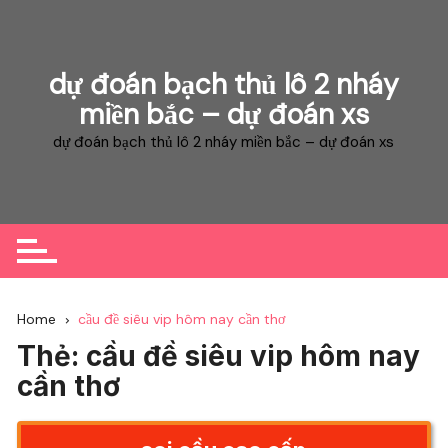
Skip
to
content
dự đoán bạch thủ lô 2 nháy
miền bắc – dự đoán xs
dự đoán bạch thủ lô 2 nháy miền bắc – dự đoán xs
Home
cầu đề siêu vip hôm nay cần thơ
Thẻ:
cầu đề siêu vip hôm nay
cần thơ