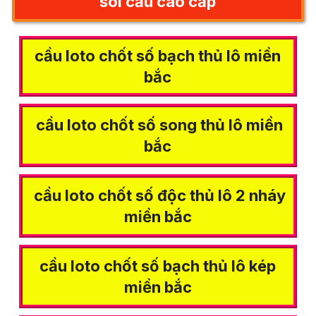
soi cầu cao cấp
cầu loto chốt số bạch thủ lô miền
bắc
cầu loto chốt số song thủ lô miền
bắc
cầu loto chốt số độc thủ lô 2 nháy
miền bắc
cầu loto chốt số bạch thủ lô kép
miền bắc