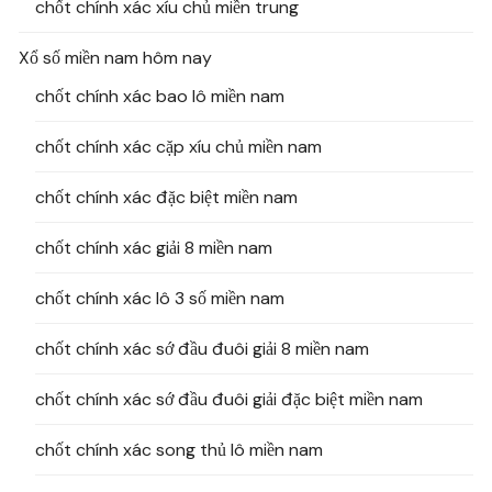
chốt chính xác xíu chủ miền trung
Xổ số miền nam hôm nay
chốt chính xác bao lô miền nam
chốt chính xác cặp xíu chủ miền nam
chốt chính xác đặc biệt miền nam
chốt chính xác giải 8 miền nam
chốt chính xác lô 3 số miền nam
chốt chính xác sớ đầu đuôi giải 8 miền nam
chốt chính xác sớ đầu đuôi giải đặc biệt miền nam
chốt chính xác song thủ lô miền nam