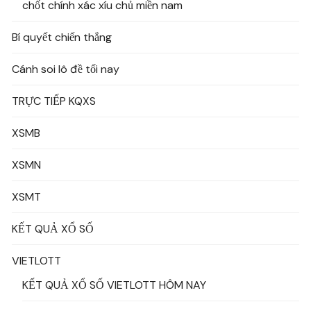
chốt chính xác xíu chủ miền nam
Bí quyết chiến thắng
Cánh soi lô đề tối nay
TRỰC TIẾP KQXS
XSMB
XSMN
XSMT
KẾT QUẢ XỔ SỐ
VIETLOTT
KẾT QUẢ XỔ SỐ VIETLOTT HÔM NAY