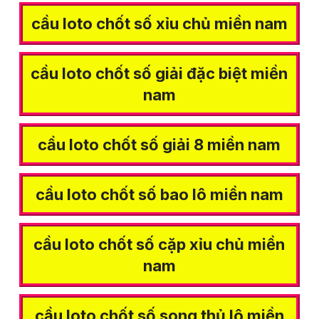
cầu loto chốt số xỉu chủ miền nam
cầu loto chốt số giải đặc biệt miền
nam
cầu loto chốt số giải 8 miền nam
cầu loto chốt số bao lô miền nam
cầu loto chốt số cặp xỉu chủ miền
nam
cầu loto chốt số song thủ lô miền