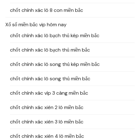
chốt chính xác lô 8 con miền bắc
Xổ số miền bắc vip hôm nay
chốt chính xác lô bạch thủ kép miền bắc
chốt chính xác lô bạch thủ miền bắc
chốt chính xác lô song thủ kép miền bắc
chốt chính xác lô song thủ miền bắc
chốt chính xác víp 3 càng miền bắc
chốt chính xác xiên 2 lô miền bắc
chốt chính xác xiên 3 lô miền bắc
chốt chính xác xiên 4 lô miền bắc