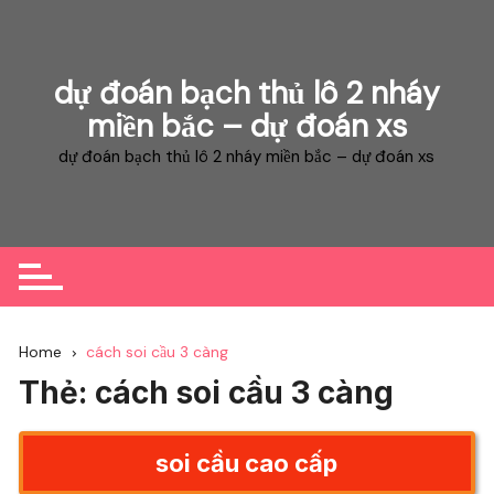
Skip
to
content
dự đoán bạch thủ lô 2 nháy
miền bắc – dự đoán xs
dự đoán bạch thủ lô 2 nháy miền bắc – dự đoán xs
Home
cách soi cầu 3 càng
Thẻ:
cách soi cầu 3 càng
soi cầu cao cấp