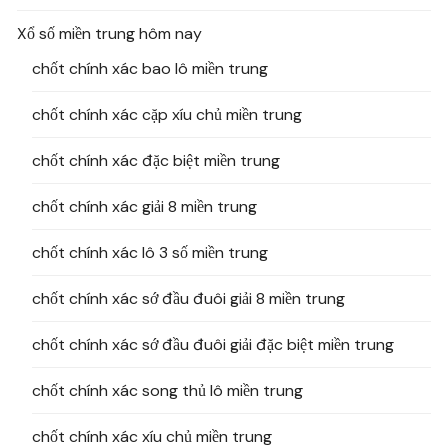
Xổ số miền trung hôm nay
chốt chính xác bao lô miền trung
chốt chính xác cặp xíu chủ miền trung
chốt chính xác đặc biệt miền trung
chốt chính xác giải 8 miền trung
chốt chính xác lô 3 số miền trung
chốt chính xác sớ đầu đuôi giải 8 miền trung
chốt chính xác sớ đầu đuôi giải đặc biệt miền trung
chốt chính xác song thủ lô miền trung
chốt chính xác xíu chủ miền trung