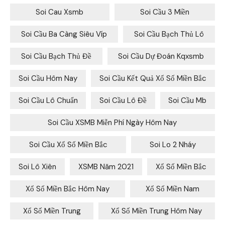
Soi Cau Xsmb
Soi Cầu 3 Miền
Soi Cầu Ba Càng Siêu Víp
Soi Cầu Bạch Thủ Lô
Soi Cầu Bạch Thủ Đề
Soi Cầu Dự Đoán Kqxsmb
Soi Cầu Hôm Nay
Soi Cầu Kết Quả Xổ Số Miền Bắc
Soi Cầu Lô Chuẩn
Soi Cầu Lô Đề
Soi Cầu Mb
Soi Cầu XSMB Miễn Phí Ngày Hôm Nay
Soi Cầu Xổ Số Miền Bắc
Soi Lo 2 Nháy
Soi Lô Xiên
XSMB Năm 2021
Xổ Số Miền Bắc
Xổ Số Miền Bắc Hôm Nay
Xổ Số Miền Nam
Xổ Số Miền Trung
Xổ Số Miền Trung Hôm Nay