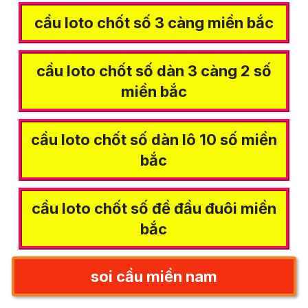
cầu loto chốt số 3 càng miền bắc
cầu loto chốt số dàn 3 càng 2 số
miền bắc
cầu loto chốt số dàn lô 10 số miền
bắc
cầu loto chốt số đề đầu đuôi miền
bắc
soi cầu miền nam