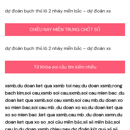
dự đoán bạch thủ lô 2 nháy miền bắc – dự đoán xs
CHIỀU NAY MIỀN TRUNG CHỐT SỐ
dự đoán bạch thủ lô 2 nháy miền bắc – dự đoán xs
Từ khóa soi cầu tìm kiếm nhiều
xsmb
,
du doan ket qua xsmb toi nay
,
du doan xsmb
,
rong
bach kim
,
soi cau
,
xsmb soi cau
,
sxmb
,
soi cau mien bac
,
du
doan ket qua xsmb
,
soi cau xsmb
,
soi cau mb
,
du doan xo
so mien bac
,
soi cau mb
,
du doan xo so
,
du doan ket qua
xo so mien bac
,
ket qua xsmb
,
cau mb
,
du doan xsmn
,
du
doan ket qua xo so
,
soi cầu miền bắc
,
xổ số miền bắc
,
soi
cau lo
,
du doan xsmb chieu nay
,
dự đoán kết quả xổ số