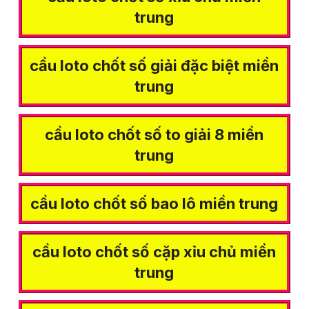
trung
cầu loto chốt số giải đặc biệt miền
trung
cầu loto chốt số to giải 8 miền
trung
cầu loto chốt số bao lô miền trung
cầu loto chốt số cặp xỉu chủ miền
trung