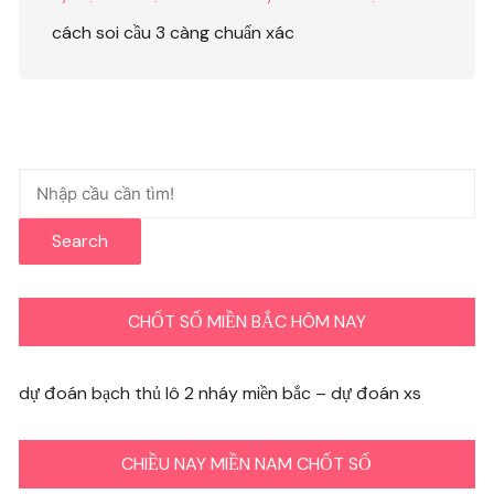
cách soi cầu 3 càng chuẩn xác
Search
CHỐT SỐ MIỀN BẮC HÔM NAY
dự đoán bạch thủ lô 2 nháy miền bắc – dự đoán xs
CHIỀU NAY MIỀN NAM CHỐT SỐ